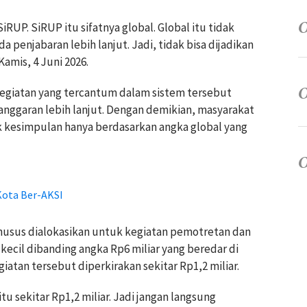
iRUP. SiRUP itu sifatnya global. Global itu tidak
a penjabaran lebih lanjut. Jadi, tidak bisa dijadikan
Kamis, 4 Juni 2026.
egiatan yang tercantum dalam sistem tersebut
anggaran lebih lanjut. Dengan demikian, masyarakat
k kesimpulan hanya berdasarkan angka global yang
Kota Ber-AKSI
khusus dialokasikan untuk kegiatan pemotretan dan
kecil dibanding angka Rp6 miliar yang beredar di
giatan tersebut diperkirakan sekitar Rp1,2 miliar.
u sekitar Rp1,2 miliar. Jadi jangan langsung