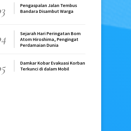
Pengaspalan Jalan Tembus
03
Bandara Disambut Warga
Sejarah Hari Peringatan Bom
04
Atom Hiroshima, Pengingat
Perdamaian Dunia
Damkar Kobar Evakuasi Korban
05
Terkunci di dalam Mobil