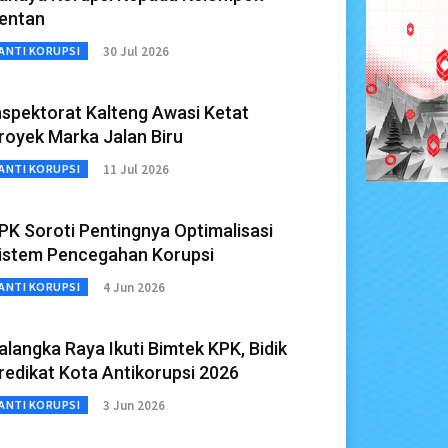
entan
30 Jul 2026
ANTI KORUPSI
nspektorat Kalteng Awasi Ketat
royek Marka Jalan Biru
11 Jul 2026
ANTI KORUPSI
PK Soroti Pentingnya Optimalisasi
istem Pencegahan Korupsi
4 Jun 2026
ANTI KORUPSI
alangka Raya Ikuti Bimtek KPK, Bidik
redikat Kota Antikorupsi 2026
3 Jun 2026
ANTI KORUPSI