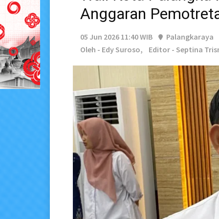
Anggaran Pemotreta
05 Jun 2026 11:40 WIB
Palangkaraya
Oleh - Edy Suroso,
Editor - Septina Tri