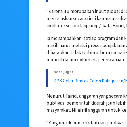
“Karena itu merupakan input global di S
menjelaskan secara rinci karena masih ad
indikator secara langsung,” kata Fairid, 
Ia menambahkan, setiap program dan k
masih harus melalui proses penjabaran 
diharapkan tidak terburu-buru menari
muncul dalam dokumen perencanaan.
Baca juga:
KPK Gelar Bimtek Calon Kabupaten/
Menurut Fairid, anggaran yang secara 
publikasi pemerintah daerah jauh lebih 
masyarakat. Nilai riil anggaran untuk ke
“Yang untuk pemotretan dan publikasi it