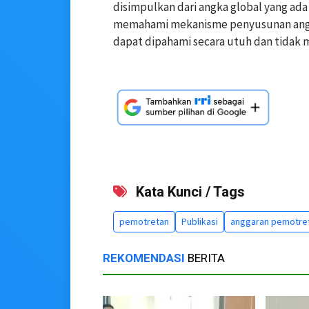
disimpulkan dari angka global yang ada 
memahami mekanisme penyusunan angga
dapat dipahami secara utuh dan tidak
Kata Kunci / Tags
pemotretan
Publikasi
anggaran pemotret
REKOMENDASI
BERITA