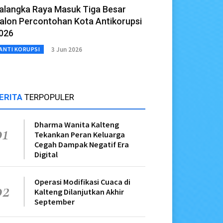
alangka Raya Masuk Tiga Besar
alon Percontohan Kota Antikorupsi
026
3 Jun 2026
ANTI KORUPSI
ERITA
TERPOPULER
Dharma Wanita Kalteng
01
Tekankan Peran Keluarga
Cegah Dampak Negatif Era
Digital
Operasi Modifikasi Cuaca di
02
Kalteng Dilanjutkan Akhir
September