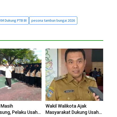
M Dukung PTB BI
pesona tambun bungai 2026
 Masih
Wakil Walikota Ajak
sung, Pelaku Usaha
Masyarakat Dukung Usaha