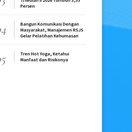
Triwulan II 2026 Tumbuh 3,53
Persen
Bangun Komunikasi Dengan
04
Masyarakat, Manajemen RSJS
Gelar Pelatihan Kehumasan
Tren Hot Yoga, Ketahui
05
Manfaat dan Risikonya