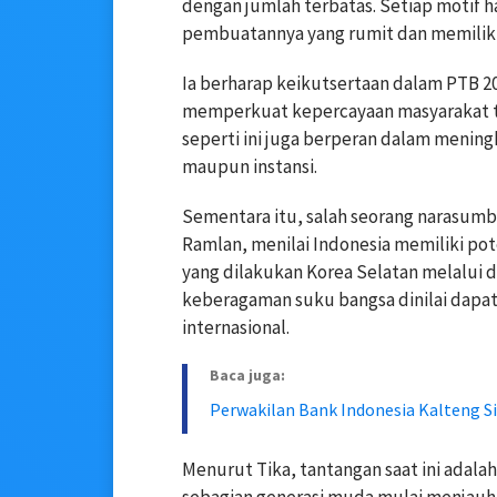
dengan jumlah terbatas. Setiap motif h
pembuatannya yang rumit dan memiliki 
Ia berharap keikutsertaan dalam PTB 2
memperkuat kepercayaan masyarakat t
seperti ini juga berperan dalam mening
maupun instansi.
Sementara itu, salah seorang narasumb
Ramlan, menilai Indonesia memiliki po
yang dilakukan Korea Selatan melalui d
keberagaman suku bangsa dinilai dapat
internasional.
Baca juga:
Perwakilan Bank Indonesia Kalteng 
Menurut Tika, tantangan saat ini adal