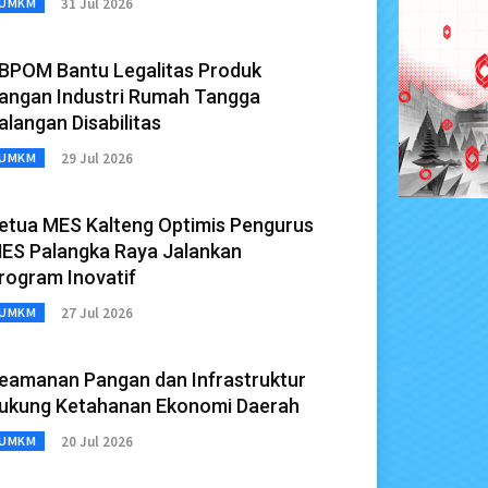
31 Jul 2026
UMKM
BPOM Bantu Legalitas Produk
angan Industri Rumah Tangga
alangan Disabilitas
29 Jul 2026
UMKM
etua MES Kalteng Optimis Pengurus
ES Palangka Raya Jalankan
rogram Inovatif
27 Jul 2026
UMKM
eamanan Pangan dan Infrastruktur
ukung Ketahanan Ekonomi Daerah
20 Jul 2026
UMKM