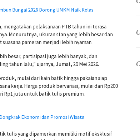
Tambun Bungai 2026 Dorong UMKM Naik Kelas
a, mengatakan pelaksanaan PTB tahun ini terasa
nya. Menurutnya, ukuran stan yang lebih besar dan
 suasana pameran menjadi lebih nyaman.
h besar, partisipasi juga lebih banyak, dan
ng tahun lalu,” ujarnya, Jumat, 29 Mei 2026.
duk, mulai dari kain batik hingga pakaian siap
usana kerja. Harga produk bervariasi, mulai dari Rp200
ari Rp1 juta untuk batik tulis premium.
 Dongkrak Ekonomi dan Promosi Wisata
tik tulis yang dipamerkan memiliki motif eksklusif