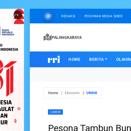
×
REDAKSI
PEDOMAN MEDIA SIBER
PALANGKARAYA
HOME
BERITA
OLAHR
Home
Ekonomi
UMKM
UMKM
Pesona Tambun Bun