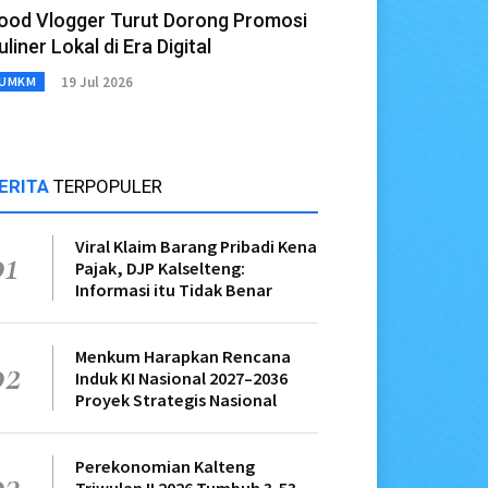
ood Vlogger Turut Dorong Promosi
uliner Lokal di Era Digital
19 Jul 2026
UMKM
ERITA
TERPOPULER
Viral Klaim Barang Pribadi Kena
01
Pajak, DJP Kalselteng:
Informasi itu Tidak Benar
Menkum Harapkan Rencana
02
Induk KI Nasional 2027–2036
Proyek Strategis Nasional
Perekonomian Kalteng
03