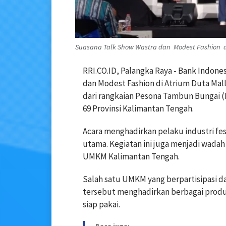
Suasana Talk Show Wastra dan Modest Fashion di 
RRI.CO.ID, Palangka Raya - Bank Indon
dan Modest Fashion di Atrium Duta Mall
dari rangkaian Pesona Tambun Bungai 
69 Provinsi Kalimantan Tengah.
Acara menghadirkan pelaku industri fe
utama. Kegiatan ini juga menjadi wadah
UMKM Kalimantan Tengah.
Salah satu UMKM yang berpartisipasi d
tersebut menghadirkan berbagai produk
siap pakai.