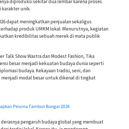
anya diproduksi sekitar dua lembar karena proses
karakter unik.
026 dapat meningkatkan penjualan sekaligus
erhadap produk UMKM lokal. Menurutnya, kegiatan
katkan kredibilitas sebuah merek di mata publik
er Talk Show Wastra dan Modest Fashion, Tika
tensi besar menjadi kekuatan budaya dunia seperti
iplomasi budaya. Kekayaan tradisi, seni, dan
 menjadi modal besar untuk dikenal di tingkat
Siapkan Pesona Tambun Bungai 2026
ah derasnya pengaruh budaya global yang membuat