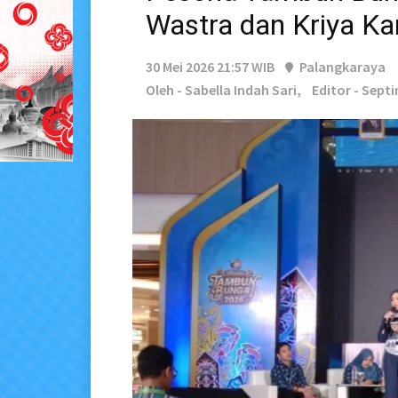
Wastra dan Kriya K
30 Mei 2026 21:57 WIB
Palangkaraya
Oleh - Sabella Indah Sari,
Editor - Sept