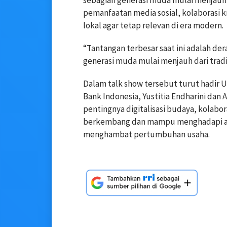
sebagian generasi muda mulai menjauh da
pemanfaatan media sosial, kolaborasi 
lokal agar tetap relevan di era modern.
“Tantangan terbesar saat ini adalah d
generasi muda mulai menjauh dari tradis
Dalam talk show tersebut turut hadir U
Bank Indonesia, Yustitia Endharini dan
pentingnya digitalisasi budaya, kolabo
berkembang dan mampu menghadapi anc
menghambat pertumbuhan usaha.