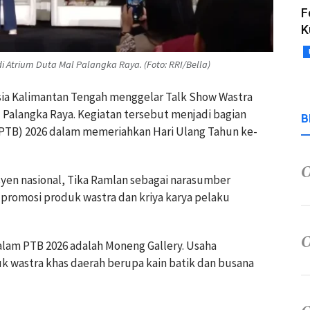
F
K
Atrium Duta Mal Palangka Raya. (Foto: RRI/Bella)
esia Kalimantan Tengah menggelar Talk Show Wastra
 Palangka Raya. Kegiatan tersebut menjadi bagian
B
(PTB) 2026 dalam memeriahkan Hari Ulang Tahun ke-
syen nasional, Tika Ramlan sebagai narasumber
 promosi produk wastra dan kriya karya pelaku
alam PTB 2026 adalah Moneng Gallery. Usaha
 wastra khas daerah berupa kain batik dan busana