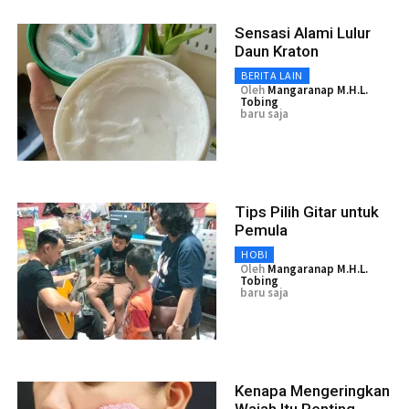
Sensasi Alami Lulur
Daun Kraton
BERITA LAIN
Oleh
Mangaranap M.H.L.
Tobing
baru saja
Tips Pilih Gitar untuk
Pemula
HOBI
Oleh
Mangaranap M.H.L.
Tobing
baru saja
Kenapa Mengeringkan
Wajah Itu Penting