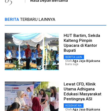
Masa Depan Bersama
BERITA
TERBARU LAINNYA
HUT Bartim, Sekda
Kalteng Pimpin
Upacara di Kantor
Bupati
BERITA LAIN
Oleh
Aga Jaya Bijaksana
baru saja
Lewat CFD, Klinik
Utama Adhigana
Edukasi Masyarakat
Pentingnya ASI
KESEHATAN
Oleh
Aga Jaya Bijaksana