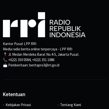
Kantor Pusat LPP RRI
Media radio berita online terpercaya - LPP RRI
📍 Jl. Medan Merdeka Barat No.4-5, Jakarta Pusat.
📞 +6221 350 0584, +6221 351 1086
📩 Pemberitaan: beritapro3@rri.go.id
Ketentuan
Kebijakan Privasi
Tentang Kami