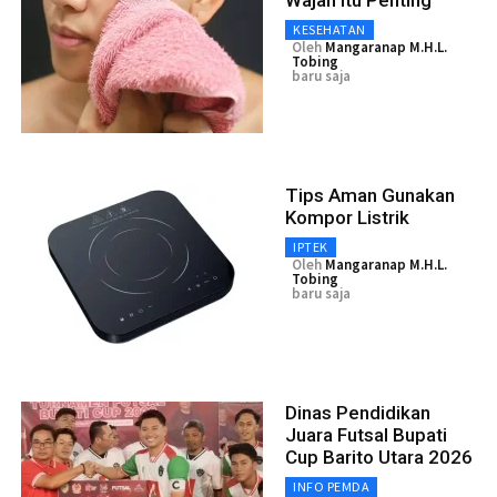
KESEHATAN
Oleh
Mangaranap M.H.L.
Tobing
baru saja
Tips Aman Gunakan
Kompor Listrik
IPTEK
Oleh
Mangaranap M.H.L.
Tobing
baru saja
Dinas Pendidikan
Juara Futsal Bupati
Cup Barito Utara 2026
INFO PEMDA