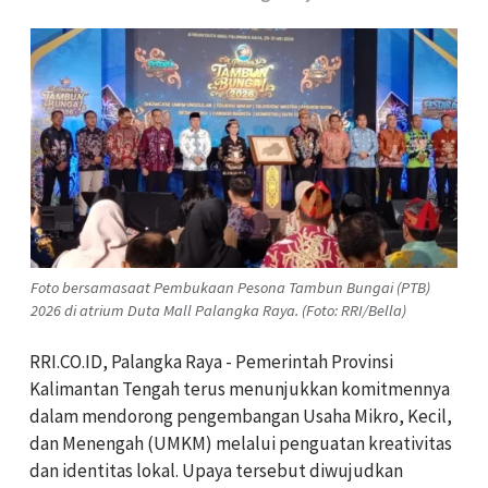
Foto bersamasaat Pembukaan Pesona Tambun Bungai (PTB)
2026 di atrium Duta Mall Palangka Raya. (Foto: RRI/Bella)
RRI.CO.ID, Palangka Raya - Pemerintah Provinsi
Kalimantan Tengah terus menunjukkan komitmennya
dalam mendorong pengembangan Usaha Mikro, Kecil,
dan Menengah (UMKM) melalui penguatan kreativitas
dan identitas lokal. Upaya tersebut diwujudkan