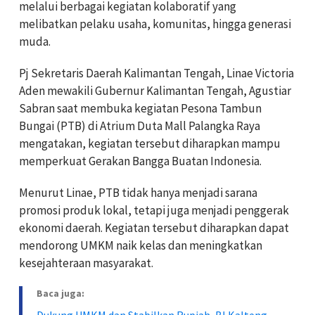
melalui berbagai kegiatan kolaboratif yang
melibatkan pelaku usaha, komunitas, hingga generasi
muda.
Pj Sekretaris Daerah Kalimantan Tengah, Linae Victoria
Aden mewakili Gubernur Kalimantan Tengah, Agustiar
Sabran saat membuka kegiatan Pesona Tambun
Bungai (PTB) di Atrium Duta Mall Palangka Raya
mengatakan, kegiatan tersebut diharapkan mampu
memperkuat Gerakan Bangga Buatan Indonesia.
Menurut Linae, PTB tidak hanya menjadi sarana
promosi produk lokal, tetapi juga menjadi penggerak
ekonomi daerah. Kegiatan tersebut diharapkan dapat
mendorong UMKM naik kelas dan meningkatkan
kesejahteraan masyarakat.
Baca juga:
Dukung UMKM dan Stabilkan Rupiah, BI Kalteng