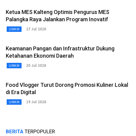
Ketua MES Kalteng Optimis Pengurus MES
Palangka Raya Jalankan Program Inovatif
27 Jul 2026
UMKM
Keamanan Pangan dan Infrastruktur Dukung
Ketahanan Ekonomi Daerah
20 Jul 2026
UMKM
Food Vlogger Turut Dorong Promosi Kuliner Lokal
di Era Digital
19 Jul 2026
UMKM
BERITA
TERPOPULER