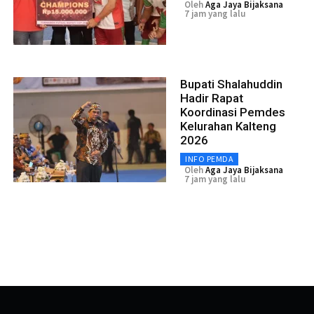
Oleh
Aga Jaya Bijaksana
7 jam yang lalu
Bupati Shalahuddin
Hadir Rapat
Koordinasi Pemdes
Kelurahan Kalteng
2026
INFO PEMDA
Oleh
Aga Jaya Bijaksana
7 jam yang lalu