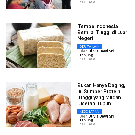
baru saja
Tempe Indonesia
Bernilai Tinggi di Luar
Negeri
BERITA LAIN
Oleh
Olivia Dewi Sri
Tanjung
baru saja
Bukan Hanya Daging,
Ini Sumber Protein
Tinggi yang Mudah
Diserap Tubuh
KESEHATAN
Oleh
Olivia Dewi Sri
Tanjung
baru saja