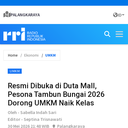
PALANGKARAYA
ID
Home
Ekonomi
UMKM
UMKM
Resmi Dibuka di Duta Mall,
Pesona Tambun Bungai 2026
Dorong UMKM Naik Kelas
Oleh - Sabella Indah Sari
Editor - Septina Trisnawati
30 Mei 2026 21:48 WIB
Palangkaraya