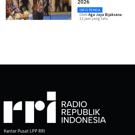
2026
INFO PEMDA
Oleh
Aga Jaya Bijaksana
12 jam yang lalu
Kantor Pusat LPP RRI