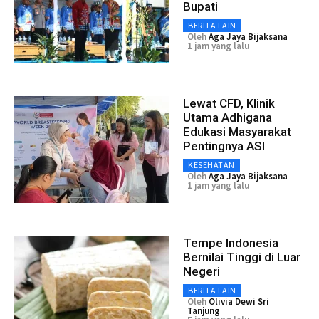
Bupati
BERITA LAIN
Oleh
Aga Jaya Bijaksana
1 jam yang lalu
Lewat CFD, Klinik
Utama Adhigana
Edukasi Masyarakat
Pentingnya ASI
KESEHATAN
Oleh
Aga Jaya Bijaksana
1 jam yang lalu
Tempe Indonesia
Bernilai Tinggi di Luar
Negeri
BERITA LAIN
Oleh
Olivia Dewi Sri
Tanjung