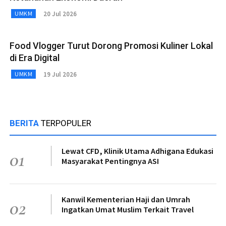
20 Jul 2026
UMKM
Food Vlogger Turut Dorong Promosi Kuliner Lokal
di Era Digital
19 Jul 2026
UMKM
BERITA
TERPOPULER
Lewat CFD, Klinik Utama Adhigana Edukasi
01
Masyarakat Pentingnya ASI
Kanwil Kementerian Haji dan Umrah
02
Ingatkan Umat Muslim Terkait Travel