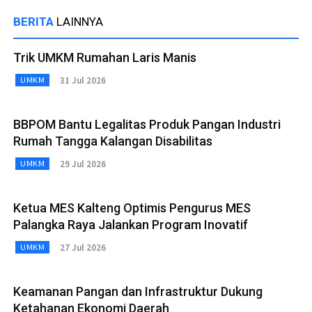
BERITA
LAINNYA
Trik UMKM Rumahan Laris Manis
31 Jul 2026
UMKM
BBPOM Bantu Legalitas Produk Pangan Industri
Rumah Tangga Kalangan Disabilitas
29 Jul 2026
UMKM
Ketua MES Kalteng Optimis Pengurus MES
Palangka Raya Jalankan Program Inovatif
27 Jul 2026
UMKM
Keamanan Pangan dan Infrastruktur Dukung
Ketahanan Ekonomi Daerah