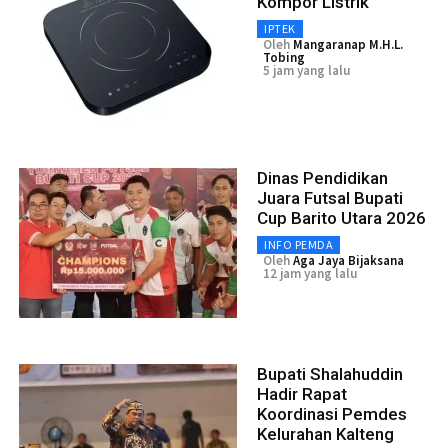
Kompor Listrik
IPTEK
Oleh
Mangaranap M.H.L.
Tobing
5 jam yang lalu
Dinas Pendidikan
Juara Futsal Bupati
Cup Barito Utara 2026
INFO PEMDA
Oleh
Aga Jaya Bijaksana
12 jam yang lalu
Bupati Shalahuddin
Hadir Rapat
Koordinasi Pemdes
Kelurahan Kalteng