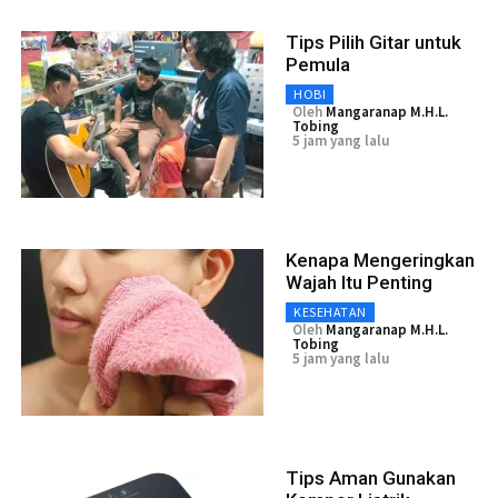
Tips Pilih Gitar untuk
Pemula
HOBI
Oleh
Mangaranap M.H.L.
Tobing
5 jam yang lalu
Kenapa Mengeringkan
Wajah Itu Penting
KESEHATAN
Oleh
Mangaranap M.H.L.
Tobing
5 jam yang lalu
Tips Aman Gunakan