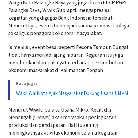
Warga Kota Palangka Raya yang juga dosen FISIP PGRI
Palangka Raya, Wiwik Suprapti, mengapresiasi
kegiatan yang digagas Bank Indonesia tersebut.
Menurutnya, event itu menjadi sarana promosi budaya
sekaligus penggerak ekonomi masyarakat.
Ia menilai, event besar seperti Pesona Tambun Bungai
tidak hanya menjadi ajang hiburan. Kegiatan itu juga
memberikan dampak nyata terhadap pertumbuhan
ekonomi masyarakat di Kalimantan Tengah.
Baca juga:
Wakil Walikota Ajak Masyarakat Dukung Usaha UMKM
Menurut Wiwik, pelaku Usaha Mikro, Kecil, dan
Menengah (UMKM) akan merasakan peningkatan
produksi dan pendapatan. Hal itu seiring
meningkatnya aktivitas ekonomi selama kegiatan