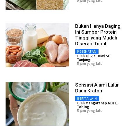
5 jam yang lalu
Bukan Hanya Daging,
Ini Sumber Protein
Tinggi yang Mudah
Diserap Tubuh
KESEHATAN
Oleh
Olivia Dewi Sri
Tanjung
5 jam yang lalu
Sensasi Alami Lulur
Daun Kraton
BERITA LAIN
Oleh
Mangaranap M.H.L.
Tobing
5 jam yang lalu