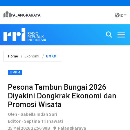
PALANGKARAYA
ID
Home
Ekonomi
UMKM
UMKM
Pesona Tambun Bungai 2026
Diyakini Dongkrak Ekonomi dan
Promosi Wisata
Oleh - Sabella Indah Sari
Editor - Septina Trisnawati
25 Mei 2026 22:56 WIB
Palangkaraya