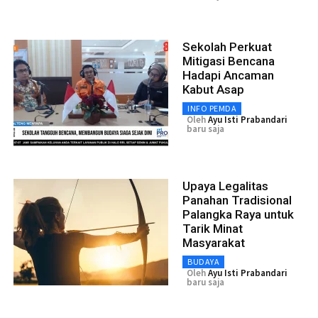
Sekolah Perkuat
Mitigasi Bencana
Hadapi Ancaman
Kabut Asap
INFO PEMDA
Oleh
Ayu Isti Prabandari
baru saja
Upaya Legalitas
Panahan Tradisional
Palangka Raya untuk
Tarik Minat
Masyarakat
BUDAYA
Oleh
Ayu Isti Prabandari
baru saja