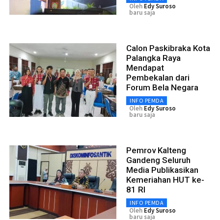
Oleh
Edy Suroso
baru saja
Calon Paskibraka Kota
Palangka Raya
Mendapat
Pembekalan dari
Forum Bela Negara
INFO PEMDA
Oleh
Edy Suroso
baru saja
Pemrov Kalteng
Gandeng Seluruh
Media Publikasikan
Kemeriahan HUT ke-
81 RI
INFO PEMDA
Oleh
Edy Suroso
baru saja