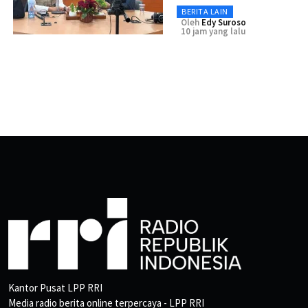
BERITA LAIN
Oleh
Edy Suroso
10 jam yang lalu
Kantor Pusat LPP RRI
Media radio berita online terpercaya - LPP RRI