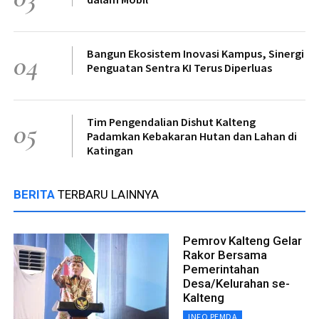
Bangun Ekosistem Inovasi Kampus, Sinergi
04
Penguatan Sentra KI Terus Diperluas
Tim Pengendalian Dishut Kalteng
05
Padamkan Kebakaran Hutan dan Lahan di
Katingan
BERITA
TERBARU LAINNYA
Pemrov Kalteng Gelar
Rakor Bersama
Pemerintahan
Desa/Kelurahan se-
Kalteng
INFO PEMDA