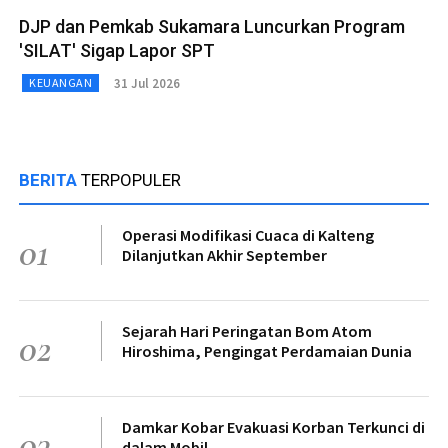
DJP dan Pemkab Sukamara Luncurkan Program
'SILAT' Sigap Lapor SPT
31 Jul 2026
KEUANGAN
BERITA
TERPOPULER
Operasi Modifikasi Cuaca di Kalteng
01
Dilanjutkan Akhir September
Sejarah Hari Peringatan Bom Atom
02
Hiroshima, Pengingat Perdamaian Dunia
Damkar Kobar Evakuasi Korban Terkunci di
03
dalam Mobil