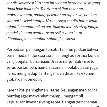
kondisi investasi kita saat ini sedang berada di fase yang
tidak baik-baik saja. Terutama akibat tekanan
makroekonomi, apalagi pelemahan rupiah ya, bahkan
sampai ke level hampir 18 ribu, saya sendiri harus lebih
adaptif mengamankan portfolio melalui strategi jangka
pendek dengan pembatasan risiko yang ketat
dibandingkan menahan saham,"
katanya.
Perbedaan pandangan tersebut menunjukkan bahwa
pasar modal Indonesia saat ini menghadapi dua kondisi
yang berjalan bersamaan. Di satu sisi jumlah investor
terus bertambah, namun di sisi lain pelaku pasar juga
harus menghadapi tantangan dari dinamika ekonomi
global dan domestik.
Karena itu, peningkatan literasi keuangan menjadi hal
penting agar masyarakat mampu mengambil
keputusan investasi yang tepat. Dengan pemahaman