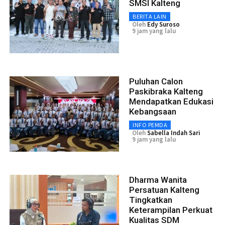
SMSI Kalteng
BERITA LAIN
Oleh
Edy Suroso
9 jam yang lalu
Puluhan Calon
Paskibraka Kalteng
Mendapatkan Edukasi
Kebangsaan
INFO PEMDA
Oleh
Sabella Indah Sari
9 jam yang lalu
Dharma Wanita
Persatuan Kalteng
Tingkatkan
Keterampilan Perkuat
Kualitas SDM