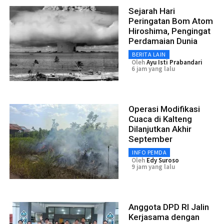
Sejarah Hari
Peringatan Bom Atom
Hiroshima, Pengingat
Perdamaian Dunia
BERITA LAIN
Oleh
Ayu Isti Prabandari
6 jam yang lalu
Operasi Modifikasi
Cuaca di Kalteng
Dilanjutkan Akhir
September
INFO PEMDA
Oleh
Edy Suroso
9 jam yang lalu
Anggota DPD RI Jalin
Kerjasama dengan