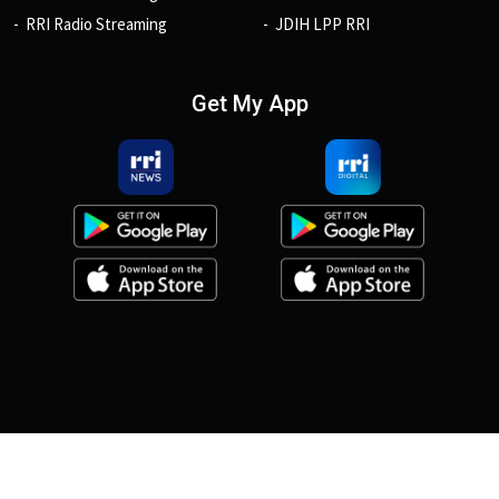
RRI Radio Streaming
JDIH LPP RRI
Get My App
© 2026, Copyright RRI.co.id.