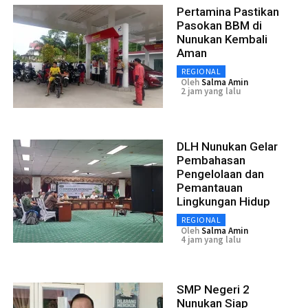
Pertamina Pastikan
Pasokan BBM di
Nunukan Kembali
Aman
REGIONAL
Oleh
Salma Amin
2 jam yang lalu
DLH Nunukan Gelar
Pembahasan
Pengelolaan dan
Pemantauan
Lingkungan Hidup
REGIONAL
Oleh
Salma Amin
4 jam yang lalu
SMP Negeri 2
Nunukan Siap