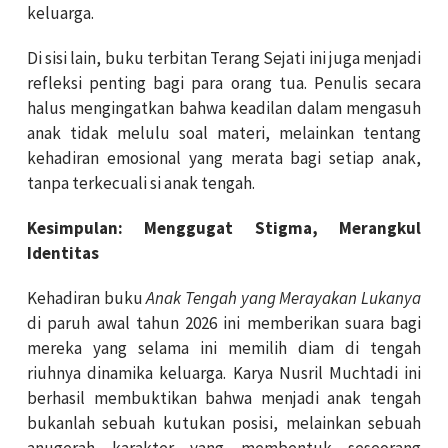
keluarga.
Di sisi lain, buku terbitan Terang Sejati ini juga menjadi
refleksi penting bagi para orang tua. Penulis secara
halus mengingatkan bahwa keadilan dalam mengasuh
anak tidak melulu soal materi, melainkan tentang
kehadiran emosional yang merata bagi setiap anak,
tanpa terkecuali si anak tengah.
Kesimpulan: Menggugat Stigma, Merangkul
Identitas
Kehadiran buku
Anak Tengah yang Merayakan Lukanya
di paruh awal tahun 2026 ini memberikan suara bagi
mereka yang selama ini memilih diam di tengah
riuhnya dinamika keluarga. Karya Nusril Muchtadi ini
berhasil membuktikan bahwa menjadi anak tengah
bukanlah sebuah kutukan posisi, melainkan sebuah
anugerah karakter yang membentuk seseorang