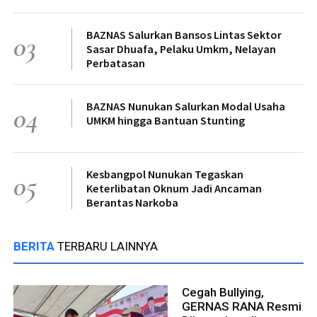
BAZNAS Salurkan Bansos Lintas Sektor
03
Sasar Dhuafa, Pelaku Umkm, Nelayan
Perbatasan
BAZNAS Nunukan Salurkan Modal Usaha
04
UMKM hingga Bantuan Stunting
Kesbangpol Nunukan Tegaskan
05
Keterlibatan Oknum Jadi Ancaman
Berantas Narkoba
BERITA
TERBARU LAINNYA
Cegah Bullying,
GERNAS RANA Resmi