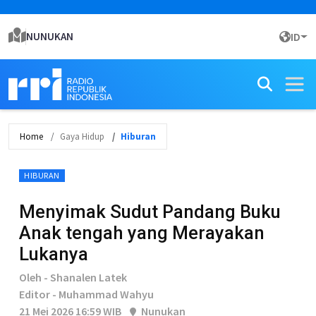
NUNUKAN
ID
Home
Gaya Hidup
Hiburan
HIBURAN
Menyimak Sudut Pandang Buku
Anak tengah yang Merayakan
Lukanya
Oleh - Shanalen Latek
Editor - Muhammad Wahyu
21 Mei 2026 16:59 WIB
Nunukan