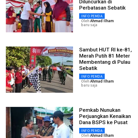
Diluncurkan di
Perbatasan Sebatik
INFO PEMDA
Oleh
Ahmad Ilham
baru saja
Sambut HUT RI ke-81,
Merah Putih 81 Meter
Membentang di Pulau
Sebatik
INFO PEMDA
Oleh
Ahmad Ilham
baru saja
Pemkab Nunukan
Perjuangkan Kenaikan
Dana BSPS ke Pusat
INFO PEMDA
Oleh
Ahmad Ilham