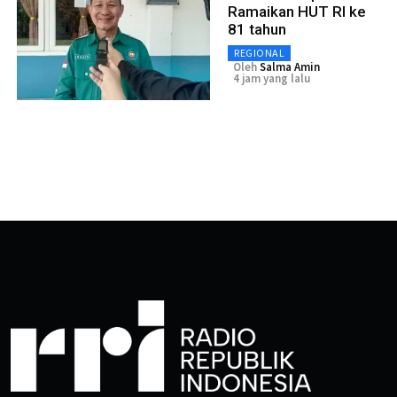
Ramaikan HUT RI ke
81 tahun
REGIONAL
Oleh
Salma Amin
4 jam yang lalu