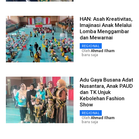
HAN: Asah Kreativitas,
Imajinasi Anak Melalui
Lomba Menggambar
dan Mewarnai
REGIONAL
Oleh
Ahmad Ilham
baru saja
Adu Gaya Busana Adat
Nusantara, Anak PAUD
dan TK Unjuk
Kebolehan Fashion
Show
REGIONAL
Oleh
Ahmad Ilham
baru saja