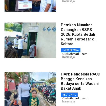
baru saja
Pemkab Nunukan
Canangkan BSPS
2026: Kuota Bedah
Rumah Terbesar di
Kaltara
INFO PEMDA
Oleh
Ahmad Ilham
baru saja
HAN: Pengelola PAUD
Bangga Kenalkan
Budaya serta Wadahi
Bakat Anak
REGIONAL
Oleh
Ahmad Ilham
baru saja