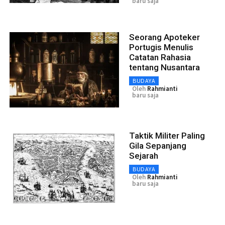
baru saja
Seorang Apoteker
Portugis Menulis
Catatan Rahasia
tentang Nusantara
BUDAYA
Oleh
Rahmianti
baru saja
Taktik Militer Paling
Gila Sepanjang
Sejarah
BUDAYA
Oleh
Rahmianti
baru saja