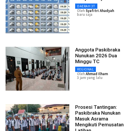
DAERAH 3T
Oleh
Syafitri Ahadyah
baru saja
Anggota Paskibraka
Nunukan 2026 Dua
Minggu TC
REGIONAL
Oleh
Ahmad Ilham
3 jam yang lalu
Prosesi Tantingan:
Paskibraka Nunukan
Masuk Asrama
Mengikuti Pemusatan
Latihan