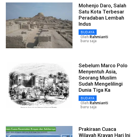
Mohenjo Daro, Salah
Satu Kota Terbesar
Peradaban Lembah
Indus
BUDAYA
Oleh
Rahmianti
baru saja
Sebelum Marco Polo
Menyentuh Asia,
Seorang Muslim
Sudah Mengelilingi
Dunia Tiga Ka
BUDAYA
Oleh
Rahmianti
baru saja
Prakiraan Cuaca
Wilayah Krayan Hari Ini