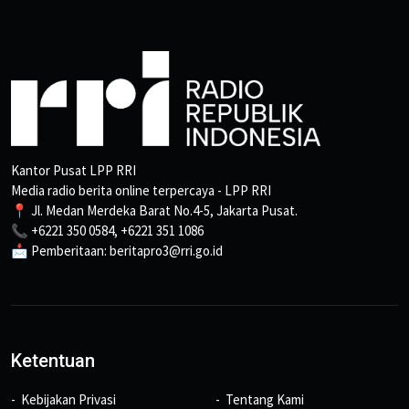
Kantor Pusat LPP RRI
Media radio berita online terpercaya - LPP RRI
📍 Jl. Medan Merdeka Barat No.4-5, Jakarta Pusat.
📞 +6221 350 0584, +6221 351 1086
📩 Pemberitaan: beritapro3@rri.go.id
Ketentuan
Kebijakan Privasi
Tentang Kami