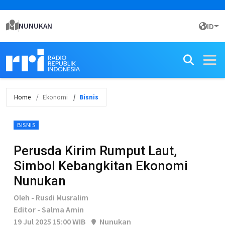
NUNUKAN
ID
Home
Ekonomi
Bisnis
BISNIS
Perusda Kirim Rumput Laut,
Simbol Kebangkitan Ekonomi
Nunukan
Oleh - Rusdi Musralim
Editor - Salma Amin
19 Jul 2025 15:00 WIB
Nunukan