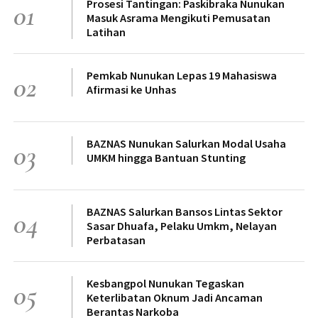
Prosesi Tantingan: Paskibraka Nunukan
01
Masuk Asrama Mengikuti Pemusatan
Latihan
Pemkab Nunukan Lepas 19 Mahasiswa
02
Afirmasi ke Unhas
BAZNAS Nunukan Salurkan Modal Usaha
03
UMKM hingga Bantuan Stunting
BAZNAS Salurkan Bansos Lintas Sektor
04
Sasar Dhuafa, Pelaku Umkm, Nelayan
Perbatasan
Kesbangpol Nunukan Tegaskan
05
Keterlibatan Oknum Jadi Ancaman
Berantas Narkoba