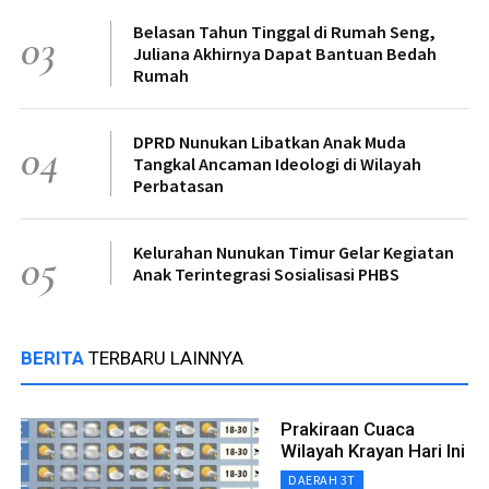
Belasan Tahun Tinggal di Rumah Seng,
03
Juliana Akhirnya Dapat Bantuan Bedah
Rumah
DPRD Nunukan Libatkan Anak Muda
04
Tangkal Ancaman Ideologi di Wilayah
Perbatasan
Kelurahan Nunukan Timur Gelar Kegiatan
05
Anak Terintegrasi Sosialisasi PHBS
BERITA
TERBARU LAINNYA
Prakiraan Cuaca
Wilayah Krayan Hari Ini
DAERAH 3T