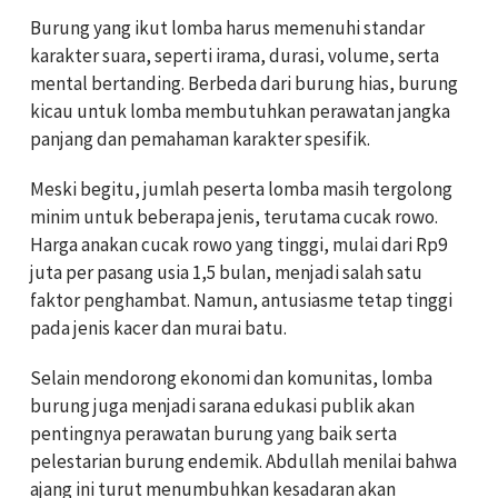
Burung yang ikut lomba harus memenuhi standar
karakter suara, seperti irama, durasi, volume, serta
mental bertanding. Berbeda dari burung hias, burung
kicau untuk lomba membutuhkan perawatan jangka
panjang dan pemahaman karakter spesifik.
Meski begitu, jumlah peserta lomba masih tergolong
minim untuk beberapa jenis, terutama cucak rowo.
Harga anakan cucak rowo yang tinggi, mulai dari Rp9
juta per pasang usia 1,5 bulan, menjadi salah satu
faktor penghambat. Namun, antusiasme tetap tinggi
pada jenis kacer dan murai batu.
Selain mendorong ekonomi dan komunitas, lomba
burung juga menjadi sarana edukasi publik akan
pentingnya perawatan burung yang baik serta
pelestarian burung endemik. Abdullah menilai bahwa
ajang ini turut menumbuhkan kesadaran akan