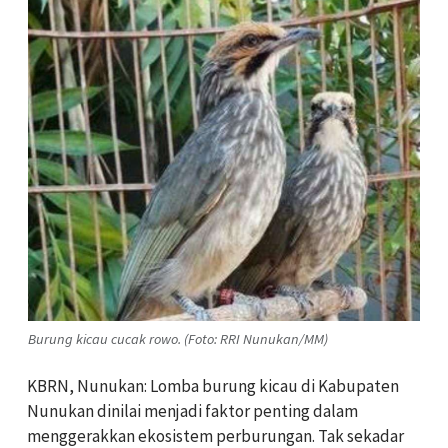
Burung kicau cucak rowo. (Foto: RRI Nunukan/MM)
KBRN, Nunukan: Lomba burung kicau di Kabupaten
Nunukan dinilai menjadi faktor penting dalam
menggerakkan ekosistem perburungan. Tak sekadar