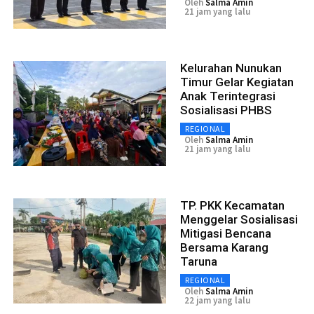
Oleh
Salma Amin
21 jam yang lalu
Kelurahan Nunukan
Timur Gelar Kegiatan
Anak Terintegrasi
Sosialisasi PHBS
REGIONAL
Oleh
Salma Amin
21 jam yang lalu
TP. PKK Kecamatan
Menggelar Sosialisasi
Mitigasi Bencana
Bersama Karang
Taruna
REGIONAL
Oleh
Salma Amin
22 jam yang lalu