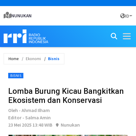
NUNUKAN
ID
Home
Ekonomi
Bisnis
BISNIS
Lomba Burung Kicau Bangkitkan
Ekosistem dan Konservasi
Oleh - Ahmad Ilham
Editor - Salma Amin
23 Mei 2025 13:48 WIB
Nunukan