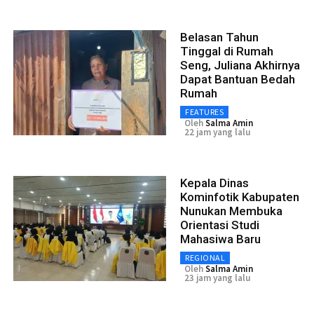
Belasan Tahun
Tinggal di Rumah
Seng, Juliana Akhirnya
Dapat Bantuan Bedah
Rumah
FEATURES
Oleh
Salma Amin
22 jam yang lalu
Kepala Dinas
Kominfotik Kabupaten
Nunukan Membuka
Orientasi Studi
Mahasiwa Baru
REGIONAL
Oleh
Salma Amin
23 jam yang lalu