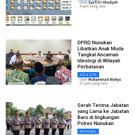
Oleh
Syafitri Ahadyah
4 jam yang lalu
DPRD Nunukan
Libatkan Anak Muda
Tangkal Ancaman
Ideologi di Wilayah
Perbatasan
ASTA CITA
Oleh
Muhammad Wahyu
17 jam yang lalu
Serah Terima Jabatan
yang Lama ke Jabatan
Baru di lingkungan
Polres Nunukan
REGIONAL