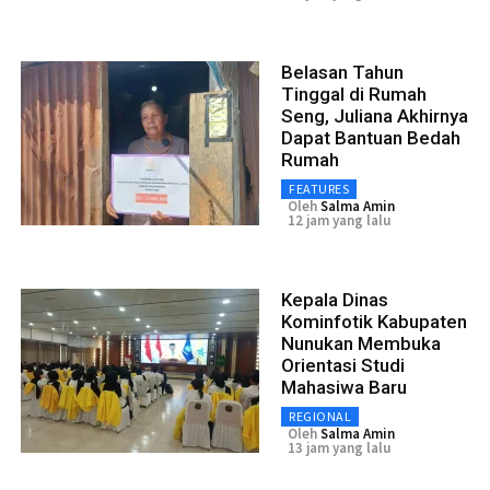
Belasan Tahun
Tinggal di Rumah
Seng, Juliana Akhirnya
Dapat Bantuan Bedah
Rumah
FEATURES
Oleh
Salma Amin
12 jam yang lalu
Kepala Dinas
Kominfotik Kabupaten
Nunukan Membuka
Orientasi Studi
Mahasiwa Baru
REGIONAL
Oleh
Salma Amin
13 jam yang lalu