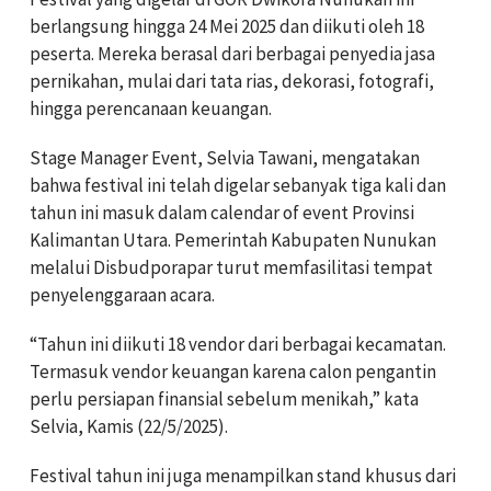
berlangsung hingga 24 Mei 2025 dan diikuti oleh 18
peserta. Mereka berasal dari berbagai penyedia jasa
pernikahan, mulai dari tata rias, dekorasi, fotografi,
hingga perencanaan keuangan.
Stage Manager Event, Selvia Tawani, mengatakan
bahwa festival ini telah digelar sebanyak tiga kali dan
tahun ini masuk dalam calendar of event Provinsi
Kalimantan Utara. Pemerintah Kabupaten Nunukan
melalui Disbudporapar turut memfasilitasi tempat
penyelenggaraan acara.
“Tahun ini diikuti 18 vendor dari berbagai kecamatan.
Termasuk vendor keuangan karena calon pengantin
perlu persiapan finansial sebelum menikah,” kata
Selvia, Kamis (22/5/2025).
Festival tahun ini juga menampilkan stand khusus dari