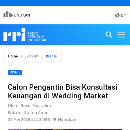
NUNUKAN
ID
Home
Ekonomi
Bisnis
BISNIS
Calon Pengantin Bisa Konsultasi
Keuangan di Wedding Market
Oleh - Rusdi Musralim
Editor - Salma Amin
22 Mei 2025 12:13 WIB
Nunukan