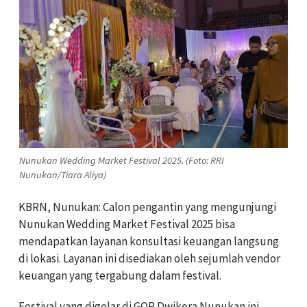
Nunukan Wedding Market Festival 2025. (Foto: RRI
Nunukan/Tiara Aliya)
KBRN, Nunukan: Calon pengantin yang mengunjungi
Nunukan Wedding Market Festival 2025 bisa
mendapatkan layanan konsultasi keuangan langsung
di lokasi. Layanan ini disediakan oleh sejumlah vendor
keuangan yang tergabung dalam festival.
Festival yang digelar di GOR Dwikora Nunukan ini