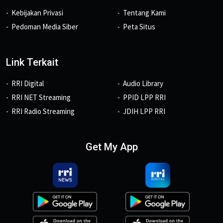
Kebijakan Privasi
Tentang Kami
Pedoman Media Siber
Peta Situs
Link Terkait
RRI Digital
Audio Library
RRI NET Streaming
PPID LPP RRI
RRI Radio Streaming
JDIH LPP RRI
Get My App