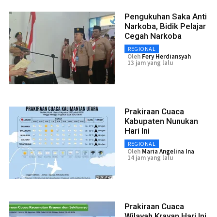
Pengukuhan Saka Anti
Narkoba, Bidik Pelajar
Cegah Narkoba
REGIONAL
Oleh
Fery Herdiansyah
13 jam yang lalu
Prakiraan Cuaca
Kabupaten Nunukan
Hari Ini
REGIONAL
Oleh
Maria Angelina Ina
14 jam yang lalu
Prakiraan Cuaca
Wilayah Krayan Hari Ini