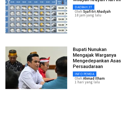
DAERAH 3T
Oleh
Syafitri Ahadyah
18 jam yang lalu
Bupati Nunukan
Mengajak Warganya
Mengedepankan Asas
Persaudaraan
INFO PEMDA
Oleh
Ahmad Ilham
1 hari yang lalu