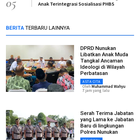
05
Anak Terintegrasi Sosialisasi PHBS
BERITA
TERBARU LAINNYA
DPRD Nunukan
Libatkan Anak Muda
Tangkal Ancaman
Ideologi di Wilayah
Perbatasan
ASTA CITA
Oleh
Muhammad Wahyu
7 jam yang lalu
Serah Terima Jabatan
yang Lama ke Jabatan
Baru di lingkungan
Polres Nunukan