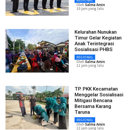
REGIONAL
Oleh
Salma Amin
10 jam yang lalu
Kelurahan Nunukan
Timur Gelar Kegiatan
Anak Terintegrasi
Sosialisasi PHBS
REGIONAL
Oleh
Salma Amin
11 jam yang lalu
TP. PKK Kecamatan
Menggelar Sosialisasi
Mitigasi Bencana
Bersama Karang
Taruna
REGIONAL
Oleh
Salma Amin
12 jam yang lalu