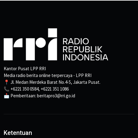
Kantor Pusat LPP RRI
Media radio berita online terpercaya - LPP RRI
📍 Jl. Medan Merdeka Barat No.4-5, Jakarta Pusat.
📞 +6221 350 0584, +6221 351 1086
📩 Pemberitaan: beritapro3@rri.go.id
Ketentuan