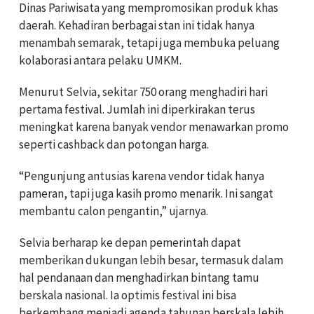
Dinas Pariwisata yang mempromosikan produk khas
daerah. Kehadiran berbagai stan ini tidak hanya
menambah semarak, tetapi juga membuka peluang
kolaborasi antara pelaku UMKM.
Menurut Selvia, sekitar 750 orang menghadiri hari
pertama festival. Jumlah ini diperkirakan terus
meningkat karena banyak vendor menawarkan promo
seperti cashback dan potongan harga.
“Pengunjung antusias karena vendor tidak hanya
pameran, tapi juga kasih promo menarik. Ini sangat
membantu calon pengantin,” ujarnya.
Selvia berharap ke depan pemerintah dapat
memberikan dukungan lebih besar, termasuk dalam
hal pendanaan dan menghadirkan bintang tamu
berskala nasional. Ia optimis festival ini bisa
berkembang menjadi agenda tahunan berskala lebih