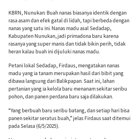
KBRN, Nunukan: Buah nanas biasanya identik dengan
rasa asam dan efek gatal di lidah, tapi berbeda dengan
nanas yang satu ini. Nanas madu asal Sedadap,
Kabupaten Nunukan, jadi primadona baru karena
rasanya yang super manis dan tidak bikin perih, tidak
heran kalau buah ini dijuluki nanas madu.
Petani lokal Sedadap, Firdaus, mengatakan nanas
madu yang ia tanam merupakan hasil dari bibit yang
dibawa langsung dari Balikpapan. Saat ini, lahan
pertanian yang ia kelola baru menanam sekitar seribu
pohon, dan panen perdana baru saja dilakukan.
“Yang berbuah baru seribu batang, dan setiap hari bisa
panen sekitar seratus buah,” jelas Firdaus saat ditemui
pada Selasa (6/5/2025).