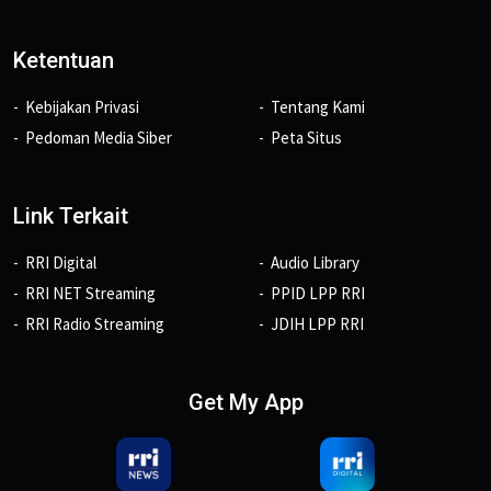
Ketentuan
Kebijakan Privasi
Tentang Kami
Pedoman Media Siber
Peta Situs
Link Terkait
RRI Digital
Audio Library
RRI NET Streaming
PPID LPP RRI
RRI Radio Streaming
JDIH LPP RRI
Get My App