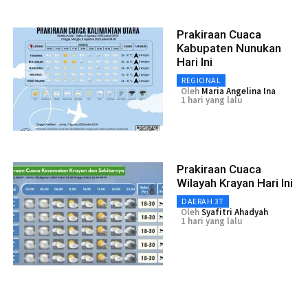
Prakiraan Cuaca
Kabupaten Nunukan
Hari Ini
REGIONAL
Oleh
Maria Angelina Ina
1 hari yang lalu
Prakiraan Cuaca
Wilayah Krayan Hari Ini
DAERAH 3T
Oleh
Syafitri Ahadyah
1 hari yang lalu