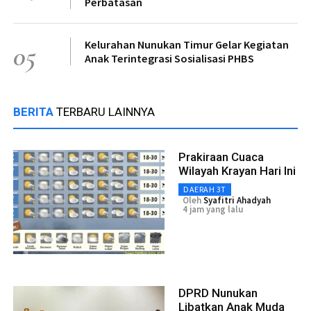
Perbatasan
Kelurahan Nunukan Timur Gelar Kegiatan
05
Anak Terintegrasi Sosialisasi PHBS
BERITA
TERBARU LAINNYA
Prakiraan Cuaca
Wilayah Krayan Hari Ini
DAERAH 3T
Oleh
Syafitri Ahadyah
4 jam yang lalu
DPRD Nunukan
Libatkan Anak Muda