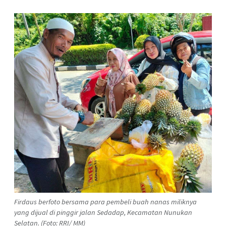
Firdaus berfoto bersama para pembeli buah nanas miliknya
yang dijual di pinggir jalan Sedadap, Kecamatan Nunukan
Selatan. (Foto: RRI/ MM)