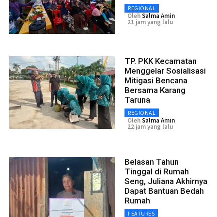
REGIONAL
Oleh
Salma Amin
21 jam yang lalu
TP. PKK Kecamatan
Menggelar Sosialisasi
Mitigasi Bencana
Bersama Karang
Taruna
REGIONAL
Oleh
Salma Amin
22 jam yang lalu
Belasan Tahun
Tinggal di Rumah
Seng, Juliana Akhirnya
Dapat Bantuan Bedah
Rumah
FEATURES