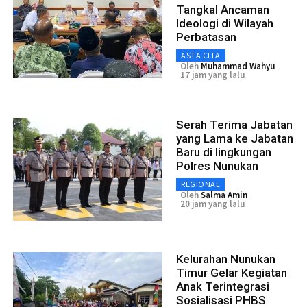
Tangkal Ancaman
Ideologi di Wilayah
Perbatasan
ASTA CITA
Oleh
Muhammad Wahyu
17 jam yang lalu
Serah Terima Jabatan
yang Lama ke Jabatan
Baru di lingkungan
Polres Nunukan
REGIONAL
Oleh
Salma Amin
20 jam yang lalu
Kelurahan Nunukan
Timur Gelar Kegiatan
Anak Terintegrasi
Sosialisasi PHBS