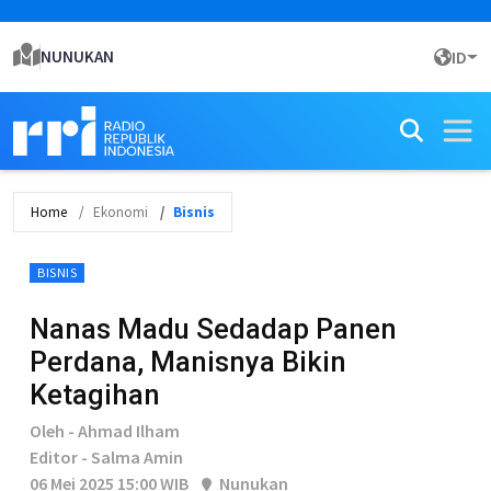
NUNUKAN
ID
Home
Ekonomi
Bisnis
BISNIS
Nanas Madu Sedadap Panen
Perdana, Manisnya Bikin
Ketagihan
Oleh - Ahmad Ilham
Editor - Salma Amin
06 Mei 2025 15:00 WIB
Nunukan