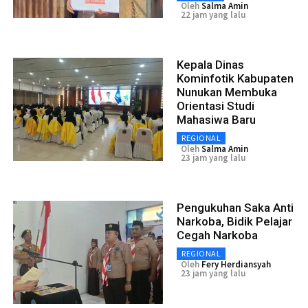
Oleh
Salma Amin
22 jam yang lalu
Kepala Dinas
Kominfotik Kabupaten
Nunukan Membuka
Orientasi Studi
Mahasiwa Baru
REGIONAL
Oleh
Salma Amin
23 jam yang lalu
Pengukuhan Saka Anti
Narkoba, Bidik Pelajar
Cegah Narkoba
REGIONAL
Oleh
Fery Herdiansyah
23 jam yang lalu