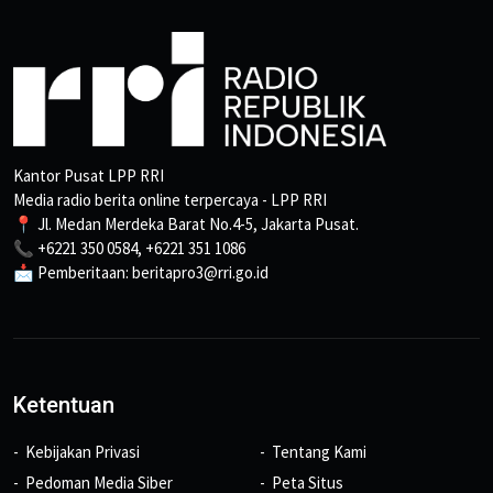
Kantor Pusat LPP RRI
Media radio berita online terpercaya - LPP RRI
📍 Jl. Medan Merdeka Barat No.4-5, Jakarta Pusat.
📞 +6221 350 0584, +6221 351 1086
📩 Pemberitaan: beritapro3@rri.go.id
Ketentuan
Kebijakan Privasi
Tentang Kami
Pedoman Media Siber
Peta Situs