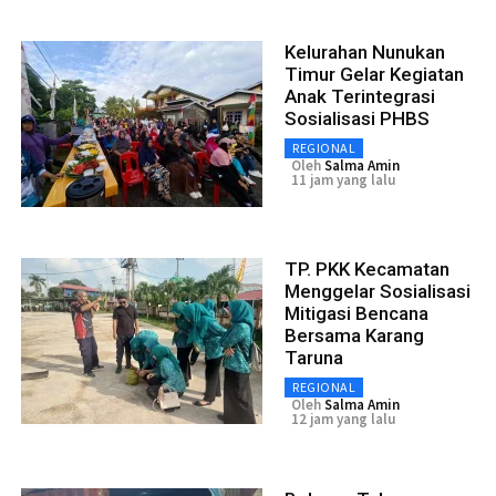
Kelurahan Nunukan
Timur Gelar Kegiatan
Anak Terintegrasi
Sosialisasi PHBS
REGIONAL
Oleh
Salma Amin
11 jam yang lalu
TP. PKK Kecamatan
Menggelar Sosialisasi
Mitigasi Bencana
Bersama Karang
Taruna
REGIONAL
Oleh
Salma Amin
12 jam yang lalu