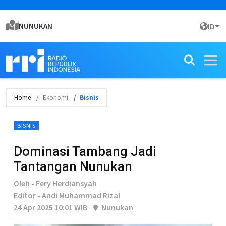
NUNUKAN
ID
Home
Ekonomi
Bisnis
BISNIS
Dominasi Tambang Jadi
Tantangan Nunukan
Oleh - Fery Herdiansyah
Editor - Andi Muhammad Rizal
24 Apr 2025 10:01 WIB
Nunukan