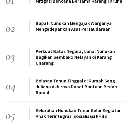
01
Mitigasi Bencana Bersama Karang Taruna
Bupati Nunukan Mengajak Warganya
02
Mengedepankan Asas Persaudaraan
Perkuat Batas Negara, Lanal Nunukan
03
Bagikan Sembako Nelayan di Karang
Unarang
Belasan Tahun Tinggal di Rumah Seng,
04
Juliana Akhirnya Dapat Bantuan Bedah
Rumah
Kelurahan Nunukan Timur Gelar Kegiatan
05
Anak Terintegrasi Sosialisasi PHBS