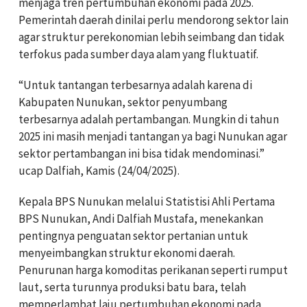
menjaga tren pertumbuhan ekonomi pada 2025.
Pemerintah daerah dinilai perlu mendorong sektor lain
agar struktur perekonomian lebih seimbang dan tidak
terfokus pada sumber daya alam yang fluktuatif.
“Untuk tantangan terbesarnya adalah karena di
Kabupaten Nunukan, sektor penyumbang
terbesarnya adalah pertambangan. Mungkin di tahun
2025 ini masih menjadi tantangan ya bagi Nunukan agar
sektor pertambangan ini bisa tidak mendominasi.”
ucap Dalfiah, Kamis (24/04/2025).
Kepala BPS Nunukan melalui Statistisi Ahli Pertama
BPS Nunukan, Andi Dalfiah Mustafa, menekankan
pentingnya penguatan sektor pertanian untuk
menyeimbangkan struktur ekonomi daerah.
Penurunan harga komoditas perikanan seperti rumput
laut, serta turunnya produksi batu bara, telah
memperlambat laju pertumbuhan ekonomi pada