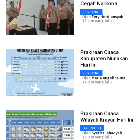
Cegah Narkoba
REGIONAL
Oleh
Fery Herdiansyah
13 jam yang lalu
Prakiraan Cuaca
Kabupaten Nunukan
Hari Ini
REGIONAL
Oleh
Maria Angelina Ina
14 jam yang lalu
Prakiraan Cuaca
Wilayah Krayan Hari Ini
DAERAH 3T
Oleh
Syafitri Ahadyah
18 jam yang lalu