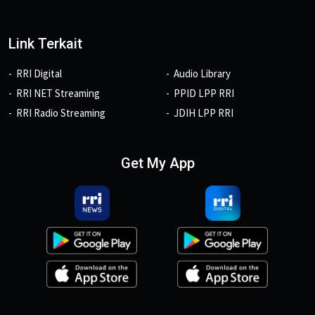
Link Terkait
RRI Digital
Audio Library
RRI NET Streaming
PPID LPP RRI
RRI Radio Streaming
JDIH LPP RRI
Get My App