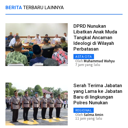
BERITA
TERBARU LAINNYA
DPRD Nunukan
Libatkan Anak Muda
Tangkal Ancaman
Ideologi di Wilayah
Perbatasan
ASTA CITA
Oleh
Muhammad Wahyu
7 jam yang lalu
Serah Terima Jabatan
yang Lama ke Jabatan
Baru di lingkungan
Polres Nunukan
REGIONAL
Oleh
Salma Amin
11 jam yang lalu