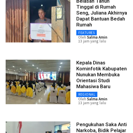
Belasan Tahun
Tinggal di Rumah
Seng, Juliana Akhirnya
Dapat Bantuan Bedah
Rumah
FEATURES
Oleh
Salma Amin
13 jam yang lalu
Kepala Dinas
Kominfotik Kabupaten
Nunukan Membuka
Orientasi Studi
Mahasiwa Baru
REGIONAL
Oleh
Salma Amin
13 jam yang lalu
Pengukuhan Saka Anti
Narkoba, Bidik Pelajar