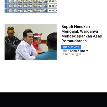
Bupati Nunukan
Mengajak Warganya
Mengedepankan Asas
Persaudaraan
INFO PEMDA
Oleh
Ahmad Ilham
1 hari yang lalu