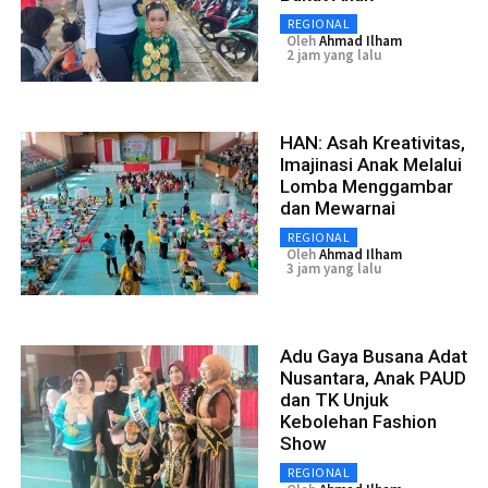
REGIONAL
Oleh
Ahmad Ilham
2 jam yang lalu
HAN: Asah Kreativitas,
Imajinasi Anak Melalui
Lomba Menggambar
dan Mewarnai
REGIONAL
Oleh
Ahmad Ilham
3 jam yang lalu
Adu Gaya Busana Adat
Nusantara, Anak PAUD
dan TK Unjuk
Kebolehan Fashion
Show
REGIONAL