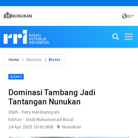
NUNUKAN
ID
Home
Ekonomi
Bisnis
BISNIS
Dominasi Tambang Jadi
Tantangan Nunukan
Oleh - Fery Herdiansyah
Editor - Andi Muhammad Rizal
24 Apr 2025 10:01 WIB
Nunukan