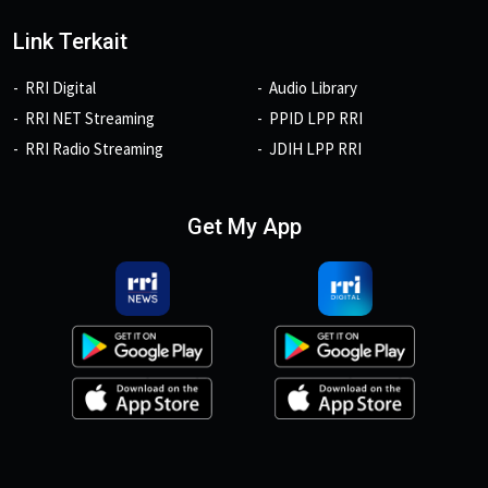
Link Terkait
RRI Digital
Audio Library
RRI NET Streaming
PPID LPP RRI
RRI Radio Streaming
JDIH LPP RRI
Get My App