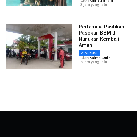
Oleh
Ahmad Ilham
3 jam yang lalu
Pertamina Pastikan
Pasokan BBM di
Nunukan Kembali
Aman
REGIONAL
Oleh
Salma Amin
8 jam yang lalu