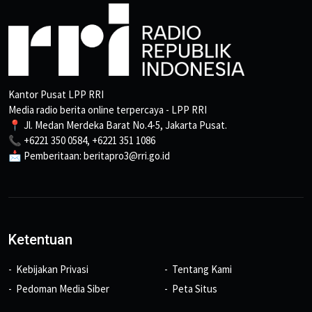
Kantor Pusat LPP RRI
Media radio berita online terpercaya - LPP RRI
📍 Jl. Medan Merdeka Barat No.4-5, Jakarta Pusat.
📞 +6221 350 0584, +6221 351 1086
📩 Pemberitaan: beritapro3@rri.go.id
Ketentuan
Kebijakan Privasi
Tentang Kami
Pedoman Media Siber
Peta Situs