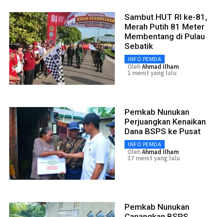
Sambut HUT RI ke-81,
Merah Putih 81 Meter
Membentang di Pulau
Sebatik
INFO PEMDA
Oleh
Ahmad Ilham
1 menit yang lalu
Pemkab Nunukan
Perjuangkan Kenaikan
Dana BSPS ke Pusat
INFO PEMDA
Oleh
Ahmad Ilham
37 menit yang lalu
Pemkab Nunukan
Canangkan BSPS