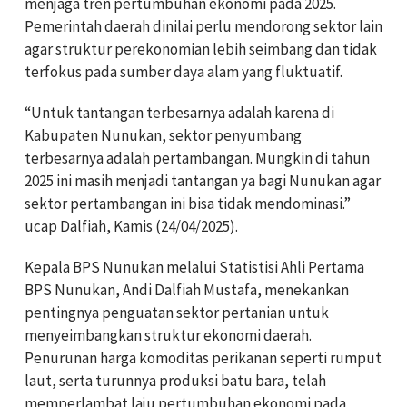
menjaga tren pertumbuhan ekonomi pada 2025.
Pemerintah daerah dinilai perlu mendorong sektor lain
agar struktur perekonomian lebih seimbang dan tidak
terfokus pada sumber daya alam yang fluktuatif.
“Untuk tantangan terbesarnya adalah karena di
Kabupaten Nunukan, sektor penyumbang
terbesarnya adalah pertambangan. Mungkin di tahun
2025 ini masih menjadi tantangan ya bagi Nunukan agar
sektor pertambangan ini bisa tidak mendominasi.”
ucap Dalfiah, Kamis (24/04/2025).
Kepala BPS Nunukan melalui Statistisi Ahli Pertama
BPS Nunukan, Andi Dalfiah Mustafa, menekankan
pentingnya penguatan sektor pertanian untuk
menyeimbangkan struktur ekonomi daerah.
Penurunan harga komoditas perikanan seperti rumput
laut, serta turunnya produksi batu bara, telah
memperlambat laju pertumbuhan ekonomi pada