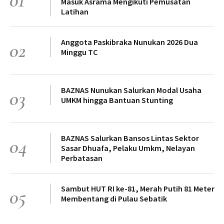
01
Masuk Asrama Mengikuti Pemusatan
Latihan
Anggota Paskibraka Nunukan 2026 Dua
02
Minggu TC
BAZNAS Nunukan Salurkan Modal Usaha
03
UMKM hingga Bantuan Stunting
BAZNAS Salurkan Bansos Lintas Sektor
04
Sasar Dhuafa, Pelaku Umkm, Nelayan
Perbatasan
Sambut HUT RI ke-81, Merah Putih 81 Meter
05
Membentang di Pulau Sebatik