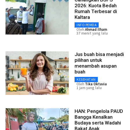
2026: Kuota Bedah
Rumah Terbesar di
Kaltara
INFO PEMDA
Oleh
Ahmad Ilham
37 menit yang lalu
Jus buah bisa menjadi
pilihan untuk
menambah asupan
buah
KESEHATAN
Oleh
Tika Oktavia
1 jam yang lalu
HAN: Pengelola PAUD
Bangga Kenalkan
Budaya serta Wadahi
Bakat Anak