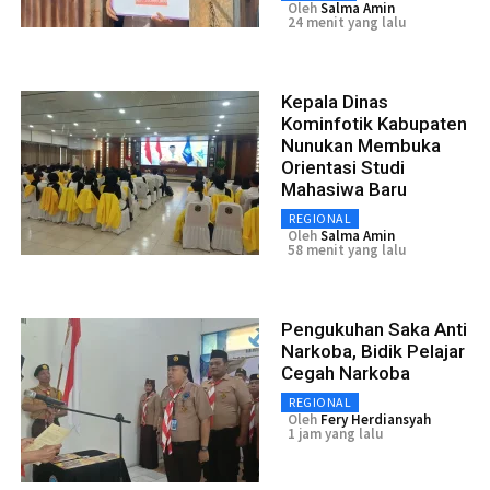
Oleh
Salma Amin
24 menit yang lalu
Kepala Dinas
Kominfotik Kabupaten
Nunukan Membuka
Orientasi Studi
Mahasiwa Baru
REGIONAL
Oleh
Salma Amin
58 menit yang lalu
Pengukuhan Saka Anti
Narkoba, Bidik Pelajar
Cegah Narkoba
REGIONAL
Oleh
Fery Herdiansyah
1 jam yang lalu