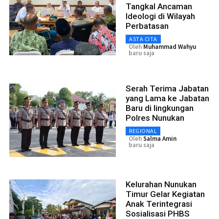
Tangkal Ancaman
Ideologi di Wilayah
Perbatasan
ASTA CITA
Oleh
Muhammad Wahyu
baru saja
Serah Terima Jabatan
yang Lama ke Jabatan
Baru di lingkungan
Polres Nunukan
REGIONAL
Oleh
Salma Amin
baru saja
Kelurahan Nunukan
Timur Gelar Kegiatan
Anak Terintegrasi
Sosialisasi PHBS