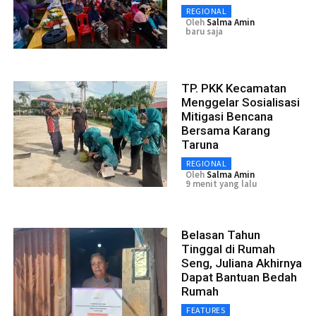
REGIONAL
Oleh
Salma Amin
baru saja
TP. PKK Kecamatan
Menggelar Sosialisasi
Mitigasi Bencana
Bersama Karang
Taruna
REGIONAL
Oleh
Salma Amin
9 menit yang lalu
Belasan Tahun
Tinggal di Rumah
Seng, Juliana Akhirnya
Dapat Bantuan Bedah
Rumah
FEATURES