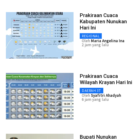
Prakiraan Cuaca
Kabupaten Nunukan
Hari Ini
REGIONAL
Oleh
Maria Angelina Ina
2 jam yang lalu
Prakiraan Cuaca
Wilayah Krayan Hari Ini
DAERAH 3T
Oleh
Syafitri Ahadyah
6 jam yang lalu
Bupati Nunukan