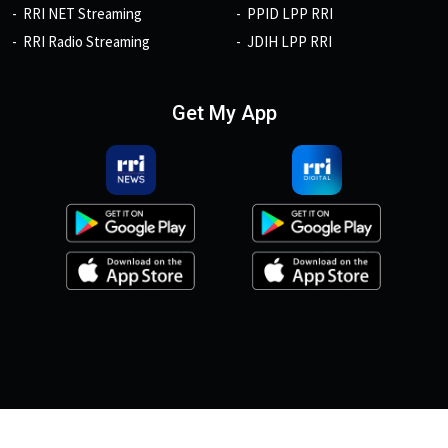
RRI NET Streaming
PPID LPP RRI
RRI Radio Streaming
JDIH LPP RRI
Get My App