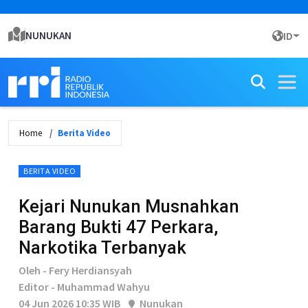
NUNUKAN
ID
Home
Berita Video
BERITA VIDEO
Kejari Nunukan Musnahkan
Barang Bukti 47 Perkara,
Narkotika Terbanyak
Oleh - Fery Herdiansyah
Editor - Muhammad Wahyu
04 Jun 2026 10:35 WIB
Nunukan