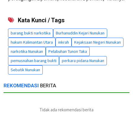
Kata Kunci / Tags
barang bukti narkotika
Burhanuddin Kejari Nunukan
hukum Kalimantan Utara
inkrah
Kejaksaan Negeri Nunukan
narkotika Nunukan
Pelabuhan Tunon Taka
pemusnahan barang bukti
perkara pidana Nunukan
Sebatik Nunukan
REKOMENDASI
BERITA
Tidak ada rekomendasi berita