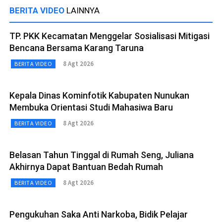
BERITA VIDEO
LAINNYA
TP. PKK Kecamatan Menggelar Sosialisasi Mitigasi
Bencana Bersama Karang Taruna
8 Agt 2026
BERITA VIDEO
Kepala Dinas Kominfotik Kabupaten Nunukan
Membuka Orientasi Studi Mahasiwa Baru
8 Agt 2026
BERITA VIDEO
Belasan Tahun Tinggal di Rumah Seng, Juliana
Akhirnya Dapat Bantuan Bedah Rumah
8 Agt 2026
BERITA VIDEO
Pengukuhan Saka Anti Narkoba, Bidik Pelajar