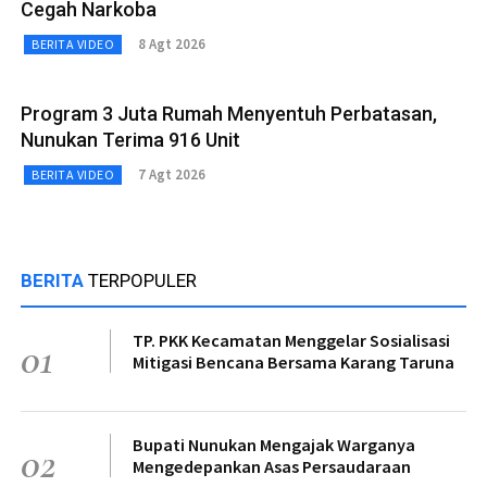
Cegah Narkoba
8 Agt 2026
BERITA VIDEO
Program 3 Juta Rumah Menyentuh Perbatasan,
Nunukan Terima 916 Unit
7 Agt 2026
BERITA VIDEO
BERITA
TERPOPULER
TP. PKK Kecamatan Menggelar Sosialisasi
01
Mitigasi Bencana Bersama Karang Taruna
Bupati Nunukan Mengajak Warganya
02
Mengedepankan Asas Persaudaraan