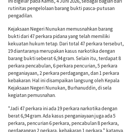
ini digelar pada Kamis, 4 Juni 2026, sebagai bagian dari
rutinitas pengelolaan barang bukti pasca-putusan
pengadilan.
Kejaksaan Negeri Nunukan memusnahkan barang
bukti dari 47 perkara pidana yang telah memiliki
kekuatan hukum tetap. Dari total 47 perkara tersebut,
19 diantaranya merupakan kasus narkotika dengan
barang bukti seberat 6,94 gram. Selain itu, terdapat 8
perkara pencabulan, 6 perkara pencurian, 5 perkara
penganiayaan, 2 perkara perdagangan, dan 1 perkara
kebakaran. Hal ini disampaikan langsung oleh Kepala
Kejaksaan Negeri Nunukan, Burhanuddin, di sela
kegiatan pemusnahan.
"Jadi 47 perkara ini ada 19 perkara narkotika dengan
berat 6,94 gram. Ada kasus penganiayaan juga ada 5
perkara, pencurian 6 perkara, pencabulan 8 perkara,
perdagangan 2 perkara, kebakaran 1 perkara," katanya.