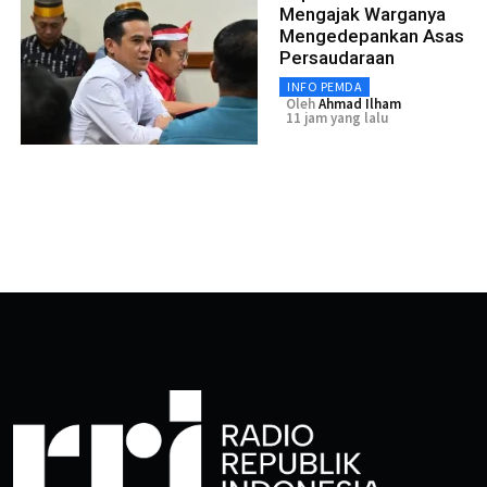
Mengajak Warganya
Mengedepankan Asas
Persaudaraan
INFO PEMDA
Oleh
Ahmad Ilham
11 jam yang lalu