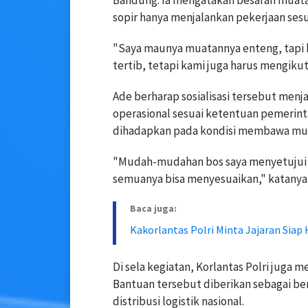
Bandung. Ia mengatakan besaran muat
sopir hanya menjalankan pekerjaan sesu
"Saya maunya muatannya enteng, tapi b
tertib, tetapi kami juga harus mengikut
Ade berharap sosialisasi tersebut me
operasional sesuai ketentuan pemerint
dihadapkan pada kondisi membawa muat
"Mudah-mudahan bos saya menyetujui 
semuanya bisa menyesuaikan," katanya
Baca juga:
Kakorlantas Polri Minta Jajaran Sia
Di sela kegiatan, Korlantas Polri juga 
Bantuan tersebut diberikan sebagai 
distribusi logistik nasional.