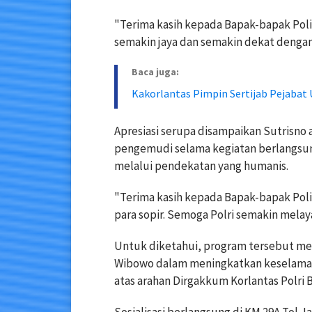
"Terima kasih kepada Bapak-bapak Pol
semakin jaya dan semakin dekat dengan
Baca juga:
Kakorlantas Pimpin Sertijab Pejaba
Apresiasi serupa disampaikan Sutrisno 
pengemudi selama kegiatan berlangsung
melalui pendekatan yang humanis.
"Terima kasih kepada Bapak-bapak Pol
para sopir. Semoga Polri semakin melay
Untuk diketahui, program tersebut mer
Wibowo dalam meningkatkan keselamata
atas arahan Dirgakkum Korlantas Polri B