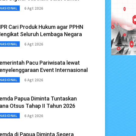
6 Agt 2026
NASIONAL
PR Cari Produk Hukum agar PPHN
engikat Seluruh Lembaga Negara
6 Agt 2026
NASIONAL
emerintah Pacu Pariwisata lewat
enyelenggaraan Event Internasional
6 Agt 2026
NASIONAL
emda Papua Diminta Tuntaskan
ana Otsus Tahap II Tahun 2026
6 Agt 2026
NASIONAL
emda di Papua Diminta Segera