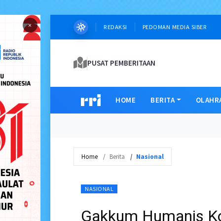
×
REDAKSI
PEDOMAN MEDIA SIBER
PUSAT PEMBERITAAN
HOME
BERITA
OLAHR
Home
Berita
Nasional
NASIONAL
Gakkum Humanis Kor