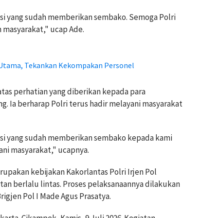
isi yang sudah memberikan sembako. Semoga Polri
 masyarakat," ucap Ade.
t Utama, Tekankan Kekompakan Personel
atas perhatian yang diberikan kepada para
. Ia berharap Polri terus hadir melayani masyarakat
isi yang sudah memberikan sembako kepada kami
ani masyarakat," ucapnya.
upakan kebijakan Kakorlantas Polri Irjen Pol
n berlalu lintas. Proses pelaksanaannya dilakukan
rigjen Pol I Made Agus Prasatya.