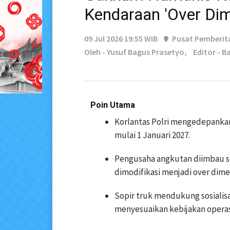
Kendaraan 'Over Dim
09 Jul 2026 19:55 WIB
Pusat Pemberit
Oleh - Yusuf Bagus Prasetyo,
Editor - B
Poin Utama
Korlantas Polri mengedepanka
mulai 1 Januari 2027.
Pengusaha angkutan diimbau s
dimodifikasi menjadi over dime
Sopir truk mendukung sosialis
menyesuaikan kebijakan operas