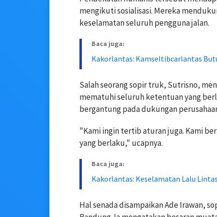
mengikuti sosialisasi. Mereka menduk
keselamatan seluruh pengguna jalan.
Baca juga:
Kakorlantas: Kamseltibcarlantas But
Salah seorang sopir truk, Sutrisno, m
mematuhi seluruh ketentuan yang berl
bergantung pada dukungan perusahaan
"Kami ingin tertib aturan juga. Kami 
yang berlaku," ucapnya.
Baca juga:
Kakorlantas: Keselamatan Lalu Linta
Hal senada disampaikan Ade Irawan, so