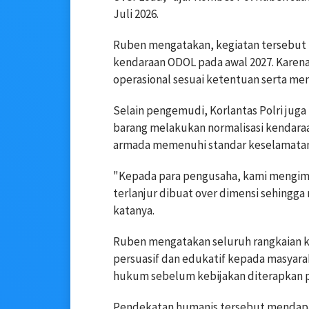
Juli 2026.
Ruben mengatakan, kegiatan tersebut
kendaraan ODOL pada awal 2027. Karen
operasional sesuai ketentuan serta m
Selain pengemudi, Korlantas Polri jug
barang melakukan normalisasi kendaraan
armada memenuhi standar keselamatan
"Kepada para pengusaha, kami mengim
terlanjur dibuat over dimensi sehingg
katanya.
Ruben mengatakan seluruh rangkaian 
persuasif dan edukatif kepada masyara
hukum sebelum kebijakan diterapkan p
Pendekatan humanis tersebut mendapat 