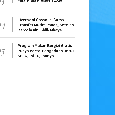
Final Piala Presiden 2026
Liverpool Gaspol di Bursa
04
Transfer Musim Panas, Setelah
Barcola Kini Bidik Mbaye
Program Makan Bergizi Gratis
05
Punya Portal Pengaduan untuk
SPPG, Ini Tujuannya