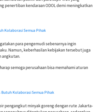
ung penertiban kendaraan ODOL demi meningkatkan
uh Kolaborasi Semua Pihak
engatakan para pengemudi sebenarnya ingin
aku. Namun, keberhasilan kebijakan tersebut juga
 angkutan.
berharap semoga perusahaan bisa memahami aturan
s Butuh Kolaborasi Semua Pihak
pir pengangkut minyak goreng dengan rute Jakarta-