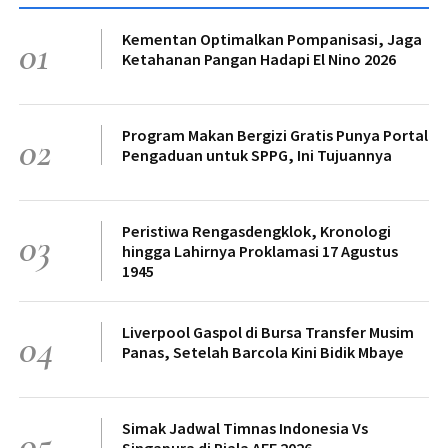
Kementan Optimalkan Pompanisasi, Jaga
01
Ketahanan Pangan Hadapi El Nino 2026
Program Makan Bergizi Gratis Punya Portal
02
Pengaduan untuk SPPG, Ini Tujuannya
Peristiwa Rengasdengklok, Kronologi
03
hingga Lahirnya Proklamasi 17 Agustus
1945
Liverpool Gaspol di Bursa Transfer Musim
04
Panas, Setelah Barcola Kini Bidik Mbaye
Simak Jadwal Timnas Indonesia Vs
05
Singapura di Piala AFF 2026