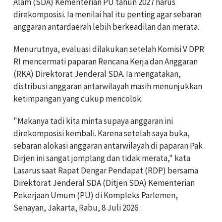
Alam (SDA) Kementerian PU tahun 2027 harus
direkomposisi. Ia menilai hal itu penting agar sebaran
anggaran antardaerah lebih berkeadilan dan merata.
Menurutnya, evaluasi dilakukan setelah Komisi V DPR
RI mencermati paparan Rencana Kerja dan Anggaran
(RKA) Direktorat Jenderal SDA. Ia mengatakan,
distribusi anggaran antarwilayah masih menunjukkan
ketimpangan yang cukup mencolok.
"Makanya tadi kita minta supaya anggaran ini
direkomposisi kembali. Karena setelah saya buka,
sebaran alokasi anggaran antarwilayah di paparan Pak
Dirjen ini sangat jomplang dan tidak merata," kata
Lasarus saat Rapat Dengar Pendapat (RDP) bersama
Direktorat Jenderal SDA (Ditjen SDA) Kementerian
Pekerjaan Umum (PU) di Kompleks Parlemen,
Senayan, Jakarta, Rabu, 8 Juli 2026.