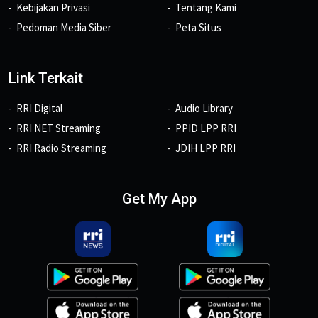
Kebijakan Privasi
Tentang Kami
Pedoman Media Siber
Peta Situs
Link Terkait
RRI Digital
Audio Library
RRI NET Streaming
PPID LPP RRI
RRI Radio Streaming
JDIH LPP RRI
Get My App