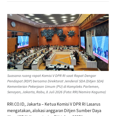
Suasana ruang rapat Komisi V DPR RI saat Rapat Dengar
Pendapat (RDP) bersama Direktorat Jenderal SDA (Ditjen SDA)
Kementerian Pekerjaan Umum (PU) di Kompleks Parlemen,
Senayan, Jakarta, Rabu, 8 Juli 2026 (Foto: RRI/Namira Kaguma)
RRI.CO.ID, Jakarta – Ketua Komisi V DPR RI Lasarus
mengatakan, alokasi anggaran Ditjen Sumber Daya