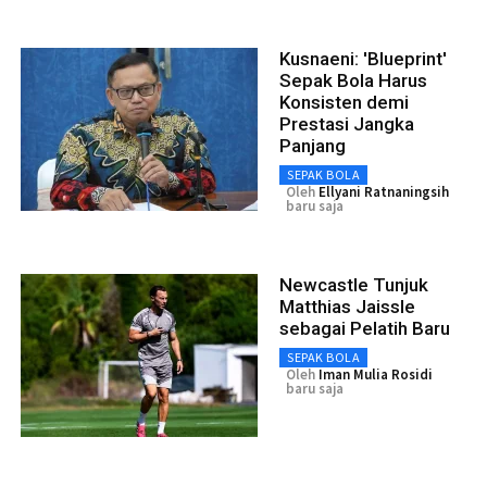
Kusnaeni: 'Blueprint'
Sepak Bola Harus
Konsisten demi
Prestasi Jangka
Panjang
SEPAK BOLA
Oleh
Ellyani Ratnaningsih
baru saja
Newcastle Tunjuk
Matthias Jaissle
sebagai Pelatih Baru
SEPAK BOLA
Oleh
Iman Mulia Rosidi
baru saja