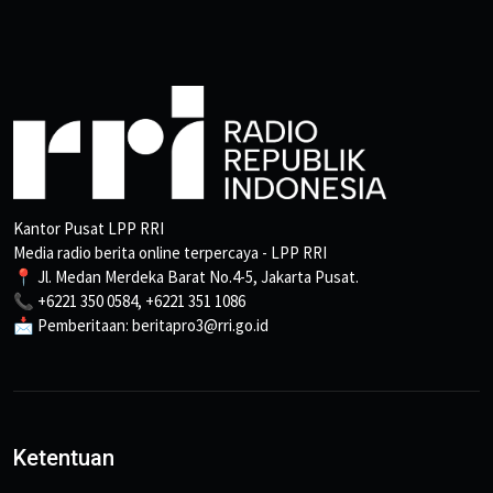
Kantor Pusat LPP RRI
Media radio berita online terpercaya - LPP RRI
📍 Jl. Medan Merdeka Barat No.4-5, Jakarta Pusat.
📞 +6221 350 0584, +6221 351 1086
📩 Pemberitaan: beritapro3@rri.go.id
Ketentuan