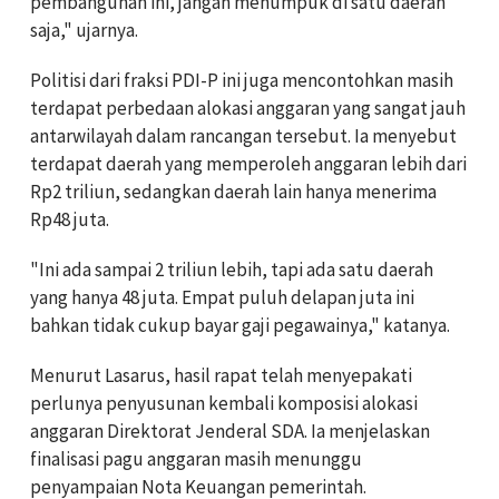
pembangunan ini, jangan menumpuk di satu daerah
saja," ujarnya.
Politisi dari fraksi PDI-P ini juga mencontohkan masih
terdapat perbedaan alokasi anggaran yang sangat jauh
antarwilayah dalam rancangan tersebut. Ia menyebut
terdapat daerah yang memperoleh anggaran lebih dari
Rp2 triliun, sedangkan daerah lain hanya menerima
Rp48 juta.
"Ini ada sampai 2 triliun lebih, tapi ada satu daerah
yang hanya 48 juta. Empat puluh delapan juta ini
bahkan tidak cukup bayar gaji pegawainya," katanya.
Menurut Lasarus, hasil rapat telah menyepakati
perlunya penyusunan kembali komposisi alokasi
anggaran Direktorat Jenderal SDA. Ia menjelaskan
finalisasi pagu anggaran masih menunggu
penyampaian Nota Keuangan pemerintah.