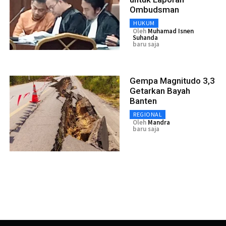
Ombudsman
HUKUM
Oleh
Muhamad Isnen
Suhanda
baru saja
Gempa Magnitudo 3,3
Getarkan Bayah
Banten
REGIONAL
Oleh
Mandra
baru saja