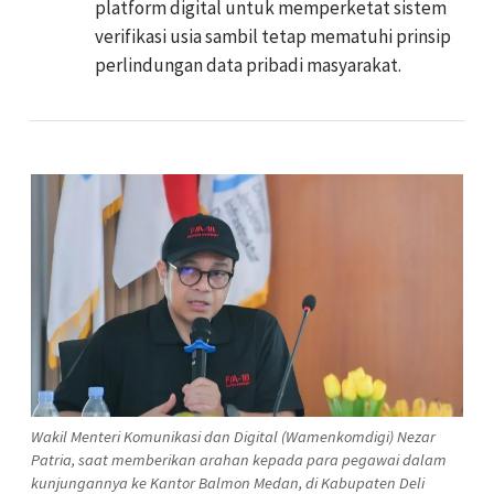
platform digital untuk memperketat sistem
verifikasi usia sambil tetap mematuhi prinsip
perlindungan data pribadi masyarakat.
Wakil Menteri Komunikasi dan Digital (Wamenkomdigi) Nezar
Patria, saat memberikan arahan kepada para pegawai dalam
kunjungannya ke Kantor Balmon Medan, di Kabupaten Deli