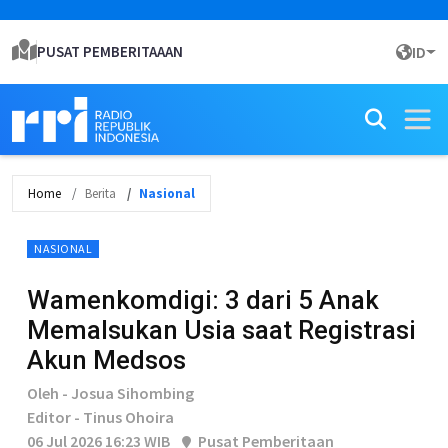
PUSAT PEMBERITAAAN
ID
Home
Berita
Nasional
NASIONAL
Wamenkomdigi: 3 dari 5 Anak
Memalsukan Usia saat Registrasi
Akun Medsos
Oleh - Josua Sihombing
Editor - Tinus Ohoira
06 Jul 2026 16:23 WIB
Pusat Pemberitaan