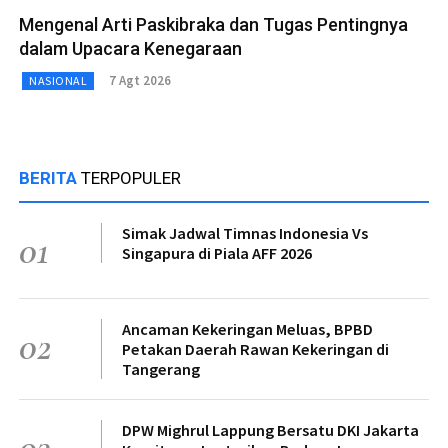
Mengenal Arti Paskibraka dan Tugas Pentingnya
dalam Upacara Kenegaraan
7 Agt 2026
NASIONAL
BERITA
TERPOPULER
Simak Jadwal Timnas Indonesia Vs
01
Singapura di Piala AFF 2026
Ancaman Kekeringan Meluas, BPBD
02
Petakan Daerah Rawan Kekeringan di
Tangerang
DPW Mighrul Lappung Bersatu DKI Jakarta
03