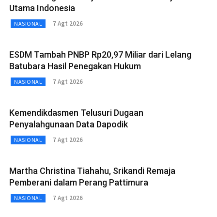
Utama Indonesia
7 Agt 2026
NASIONAL
ESDM Tambah PNBP Rp20,97 Miliar dari Lelang
Batubara Hasil Penegakan Hukum
7 Agt 2026
NASIONAL
Kemendikdasmen Telusuri Dugaan
Penyalahgunaan Data Dapodik
7 Agt 2026
NASIONAL
Martha Christina Tiahahu, Srikandi Remaja
Pemberani dalam Perang Pattimura
7 Agt 2026
NASIONAL