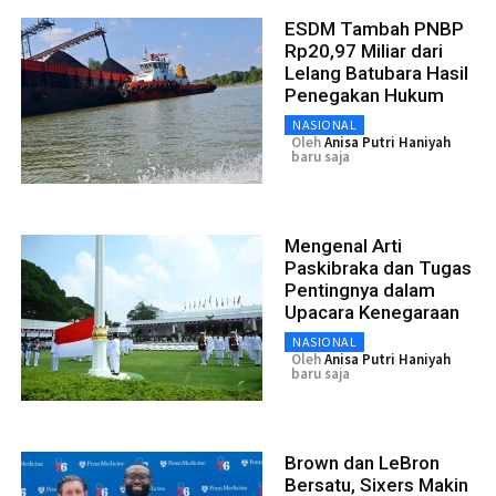
ESDM Tambah PNBP
Rp20,97 Miliar dari
Lelang Batubara Hasil
Penegakan Hukum
NASIONAL
Oleh
Anisa Putri Haniyah
baru saja
Mengenal Arti
Paskibraka dan Tugas
Pentingnya dalam
Upacara Kenegaraan
NASIONAL
Oleh
Anisa Putri Haniyah
baru saja
Brown dan LeBron
Bersatu, Sixers Makin