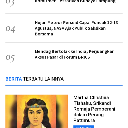
Komitmen Lestarikan Budaya Lampung
Hujan Meteor Perseid Capai Puncak 12-13
04
Agustus, NASA Ajak Publik Saksikan
Bersama
Mendag Bertolak ke India, Perjuangkan
05
Akses Pasar di Forum BRICS
BERITA
TERBARU LAINNYA
Martha Christina
Tiahahu, Srikandi
Remaja Pemberani
dalam Perang
Pattimura
NASIONAL