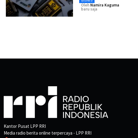
BISNIS
Oleh
Namira Kaguma
baru saja
Kantor Pusat LPP RRI
Media radio berita online terpercaya - LPP RRI