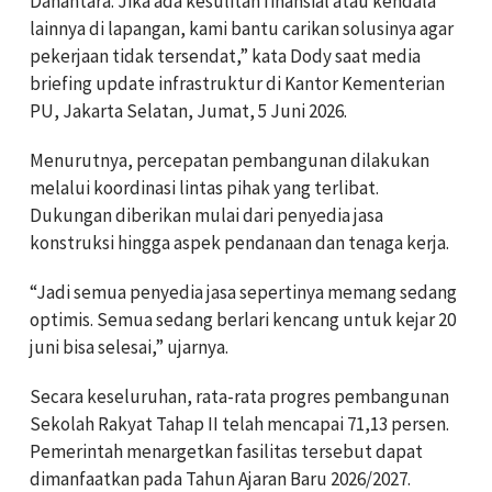
Danantara. Jika ada kesulitan finansial atau kendala
lainnya di lapangan, kami bantu carikan solusinya agar
pekerjaan tidak tersendat,” kata Dody saat media
briefing update infrastruktur di Kantor Kementerian
PU, Jakarta Selatan, Jumat, 5 Juni 2026.
Menurutnya, percepatan pembangunan dilakukan
melalui koordinasi lintas pihak yang terlibat.
Dukungan diberikan mulai dari penyedia jasa
konstruksi hingga aspek pendanaan dan tenaga kerja.
“
Jadi semua penyedia jasa sepertinya memang sedang
optimis. Semua sedang berlari kencang untuk kejar 20
juni bisa selesai
,” ujarnya.
Secara keseluruhan, rata-rata progres pembangunan
Sekolah Rakyat Tahap II telah mencapai 71,13 persen.
Pemerintah menargetkan fasilitas tersebut dapat
dimanfaatkan pada Tahun Ajaran Baru 2026/2027.