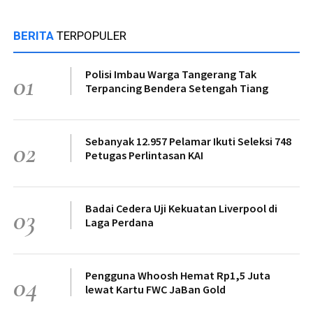
BERITA
TERPOPULER
Polisi Imbau Warga Tangerang Tak
01
Terpancing Bendera Setengah Tiang
Sebanyak 12.957 Pelamar Ikuti Seleksi 748
02
Petugas Perlintasan KAI
Badai Cedera Uji Kekuatan Liverpool di
03
Laga Perdana
Pengguna Whoosh Hemat Rp1,5 Juta
04
lewat Kartu FWC JaBan Gold