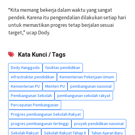
“Kita memang bekerja dalam waktu yang sangat
pendek. Karena itu pengendalian dilakukan setiap hari
untuk memastikan progres tetap berjalan sesuai
target,” ucap Dody.
Kata Kunci / Tags
Dody Hanggodo
fasilitas pendidikan
infrastruktur pendidikan
Kementerian Pekerjaan Umum
Kementerian PU
Menteri PU
pembangunan nasional
Pembangunan Sekolah
pembangunan sekolah rakyat
Percepatan Pembangunan
Progres pembangunan Sekolah Rakyat
progres pembangunan tertinggi
proyek pendidikan nasional
Sekolah Rakyat
Sekolah Rakyat Tahap II
Tahun Ajaran Baru