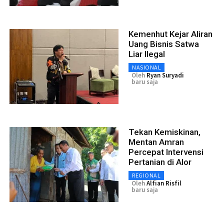
Kemenhut Kejar Aliran
Uang Bisnis Satwa
Liar Ilegal
NASIONAL
Oleh
Ryan Suryadi
baru saja
Tekan Kemiskinan,
Mentan Amran
Percepat Intervensi
Pertanian di Alor
REGIONAL
Oleh
Alfian Risfil
baru saja