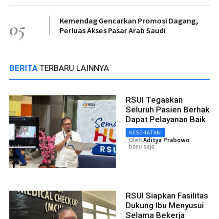
Kemendag Gencarkan Promosi Dagang,
05
Perluas Akses Pasar Arab Saudi
BERITA
TERBARU LAINNYA
RSUI Tegaskan
Seluruh Pasien Berhak
Dapat Pelayanan Baik
KESEHATAN
Oleh
Aditya Prabowo
baru saja
RSUI Siapkan Fasilitas
Dukung Ibu Menyusui
Selama Bekerja