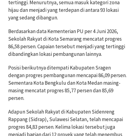
tertinggi. Menurutnya, semua masuk kategori zona
hijau dan menjadi yang terdepan di antara 93 lokasi
yang sedang dibangun.
Berdasarkan data Kementerian PU per 4 Juni 2026,
Sekolah Rakyat di Kota Semarang mencatat progres
86,58 persen. Capaian tersebut menjadi yang tertinggi
dibandingkan lokasi pembangunan lainnya.
Posisi berikutnya ditempati Kabupaten Sragen
dengan progres pembangunan mencapai 86,09 persen.
Sementara Kota Bengkulu dan Kota Medan masing-
masing mencatat progres 85,77 persen dan 85,69
persen.
Adapun Sekolah Rakyat di Kabupaten Sidenreng
Rappang (Sidrap), Sulawesi Selatan, telah mencapai
progres 84,83 persen. Kelima lokasi tersebut juga
menjadi bagian dari 12 proyek yang telah menembus