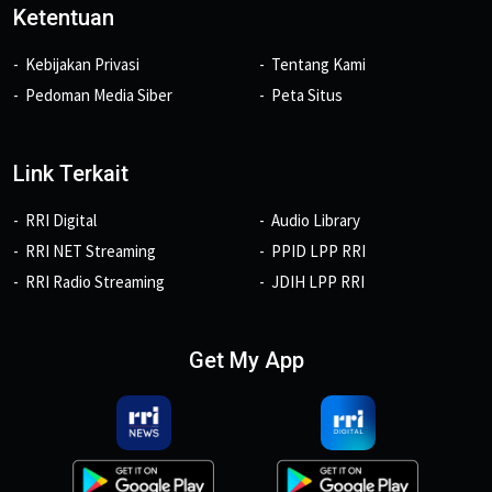
Ketentuan
Kebijakan Privasi
Tentang Kami
Pedoman Media Siber
Peta Situs
Link Terkait
RRI Digital
Audio Library
RRI NET Streaming
PPID LPP RRI
RRI Radio Streaming
JDIH LPP RRI
Get My App