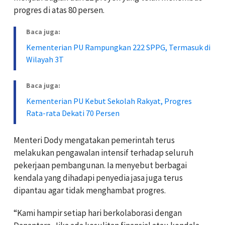
progres di atas 80 persen.
Baca juga:
Kementerian PU Rampungkan 222 SPPG, Termasuk di
Wilayah 3T
Baca juga:
Kementerian PU Kebut Sekolah Rakyat, Progres
Rata-rata Dekati 70 Persen
Menteri Dody mengatakan pemerintah terus
melakukan pengawalan intensif terhadap seluruh
pekerjaan pembangunan. Ia menyebut berbagai
kendala yang dihadapi penyedia jasa juga terus
dipantau agar tidak menghambat progres.
“Kami hampir setiap hari berkolaborasi dengan