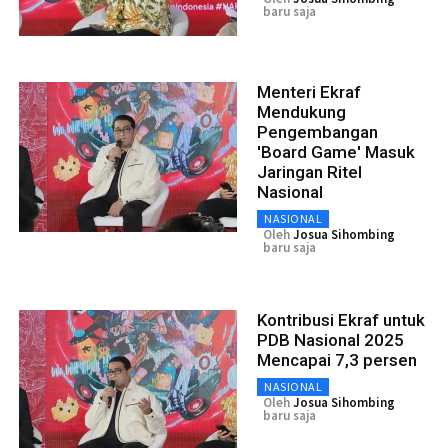
baru saja
Menteri Ekraf
Mendukung
Pengembangan
'Board Game' Masuk
Jaringan Ritel
Nasional
NASIONAL
Oleh
Josua Sihombing
baru saja
Kontribusi Ekraf untuk
PDB Nasional 2025
Mencapai 7,3 persen
NASIONAL
Oleh
Josua Sihombing
baru saja