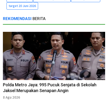
target 20 Juni 2026
REKOMENDASI
BERITA
Polda Metro Jaya: 995 Pucuk Senjata di Sekolah
Jaksel Merupakan Senapan Angin
8 Agu 2026