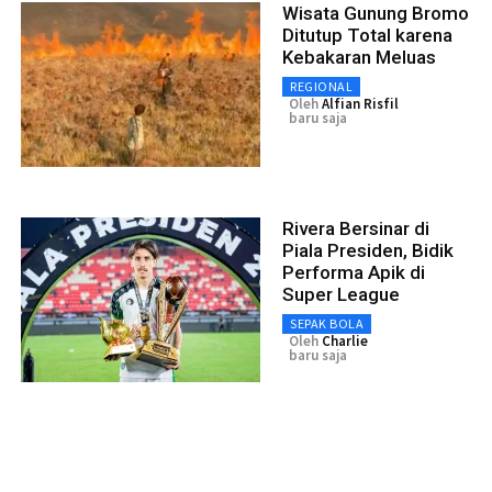
Wisata Gunung Bromo
Ditutup Total karena
Kebakaran Meluas
REGIONAL
Oleh
Alfian Risfil
baru saja
Rivera Bersinar di
Piala Presiden, Bidik
Performa Apik di
Super League
SEPAK BOLA
Oleh
Charlie
baru saja