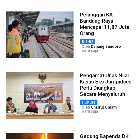
Pelanggan KA
Bandung Raya
Mencapai 11,87 Juta
Orang
BISNIS
Oleh
Danang Sundoro
baru saja
Pengamat Unas Nilai
Kasus Eks Jampidsus
Perlu Diungkap
Secara Menyeluruh
HUKUM
Oleh
Chairul Umam
baru saja
Gedung Bapenda DKI