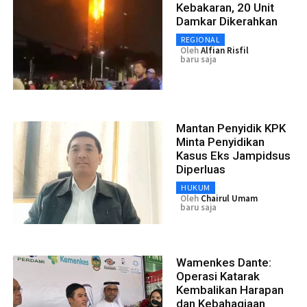
Kebakaran, 20 Unit
Damkar Dikerahkan
REGIONAL
Oleh
Alfian Risfil
baru saja
Mantan Penyidik KPK
Minta Penyidikan
Kasus Eks Jampidsus
Diperluas
HUKUM
Oleh
Chairul Umam
baru saja
Wamenkes Dante:
Operasi Katarak
Kembalikan Harapan
dan Kebahagiaan