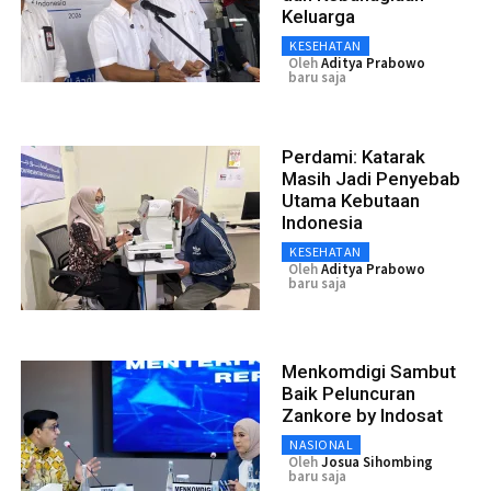
Keluarga
KESEHATAN
Oleh
Aditya Prabowo
baru saja
Perdami: Katarak
Masih Jadi Penyebab
Utama Kebutaan
Indonesia
KESEHATAN
Oleh
Aditya Prabowo
baru saja
Menkomdigi Sambut
Baik Peluncuran
Zankore by Indosat
NASIONAL
Oleh
Josua Sihombing
baru saja