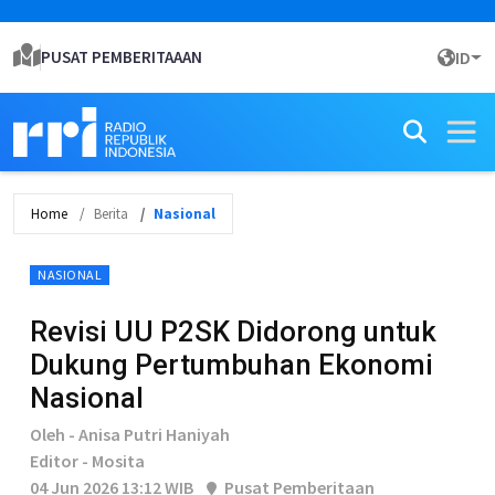
PUSAT PEMBERITAAAN
ID
Home
Berita
Nasional
NASIONAL
Revisi UU P2SK Didorong untuk
Dukung Pertumbuhan Ekonomi
Nasional
Oleh - Anisa Putri Haniyah
Editor - Mosita
04 Jun 2026 13:12 WIB
Pusat Pemberitaan