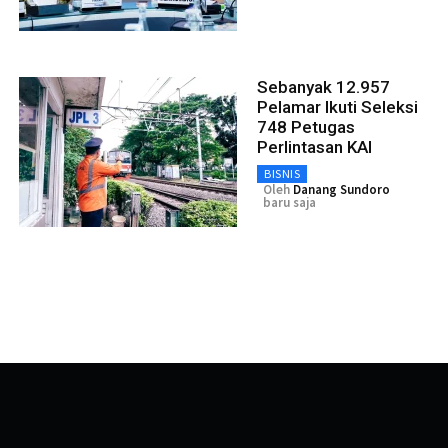
Sebanyak 12.957
Pelamar Ikuti Seleksi
748 Petugas
Perlintasan KAI
BISNIS
Oleh
Danang Sundoro
baru saja