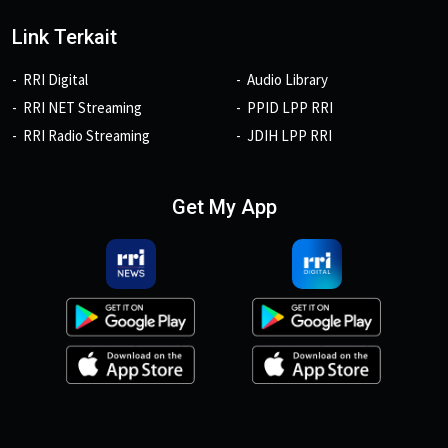
Link Terkait
RRI Digital
Audio Library
RRI NET Streaming
PPID LPP RRI
RRI Radio Streaming
JDIH LPP RRI
Get My App