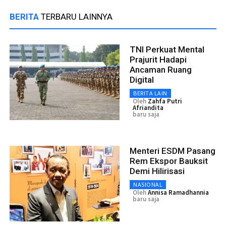
BERITA
TERBARU LAINNYA
TNI Perkuat Mental
Prajurit Hadapi
Ancaman Ruang
Digital
BERITA LAIN
Oleh
Zahfa Putri
Afriandita
baru saja
Menteri ESDM Pasang
Rem Ekspor Bauksit
Demi Hilirisasi
NASIONAL
Oleh
Annisa Ramadhannia
baru saja