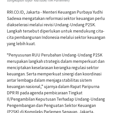
tangkapan layar YouTube/TVR Parlemen)
RRI.CO.ID, Jakarta - Menteri Keuangan Purbaya Yudhi
Sadewa mengatakan reformasi sektor keuangan perlu
diakselerasi melalui revisi Undang-Undang P2SK.
Langkah tersebut diperlukan untuk mendukung cita-
cita pembangunan Indonesia melalui sektor keuangan
yang lebih kuat.
“Penyusunan RUU Perubahan Undang-Undang P2SK
merupakan langkah strategis dalam memperkuat dan
menciptakan keselarasan kerangka regulasi sektor
keuangan. Serta memperkuat sinergi dan koordinasi
antar lembaga dalam menjaga stabilitas sistem
keuangan nasional,” ujarnya dalam Rapat Paripurna
DPR RI pada agenda pembicaraan Tingkat
Il/Pengambilan Keputusan Terhadap Undang-Undang
Pengembangan dan Penguatan Sektor Keuangan
(P2SK) di Kompleks Parlemen Senayan, Jakarta,