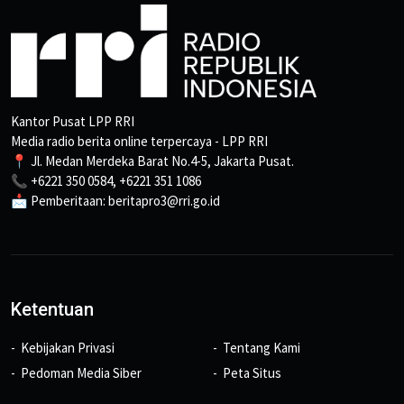
Kantor Pusat LPP RRI
Media radio berita online terpercaya - LPP RRI
📍 Jl. Medan Merdeka Barat No.4-5, Jakarta Pusat.
📞 +6221 350 0584, +6221 351 1086
📩 Pemberitaan: beritapro3@rri.go.id
Ketentuan
Kebijakan Privasi
Tentang Kami
Pedoman Media Siber
Peta Situs