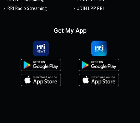
RRI Radio Streaming
JDIH LPP RRI
Get My App
© 2026, Copyright RRI.co.id.