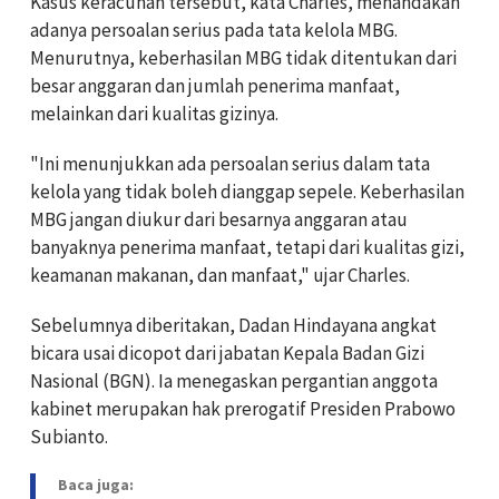
Kasus keracunan tersebut, kata Charles, menandakan
adanya persoalan serius pada tata kelola MBG.
Menurutnya, keberhasilan MBG tidak ditentukan dari
besar anggaran dan jumlah penerima manfaat,
melainkan dari kualitas gizinya.
"Ini menunjukkan ada persoalan serius dalam tata
kelola yang tidak boleh dianggap sepele. Keberhasilan
MBG jangan diukur dari besarnya anggaran atau
banyaknya penerima manfaat, tetapi dari kualitas gizi,
keamanan makanan, dan manfaat," ujar Charles.
Sebelumnya diberitakan, Dadan Hindayana angkat
bicara usai dicopot dari jabatan Kepala Badan Gizi
Nasional (BGN). Ia menegaskan pergantian anggota
kabinet merupakan hak prerogatif Presiden Prabowo
Subianto.
Baca juga: