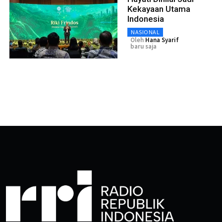
Kekayaan Utama
Indonesia
NASIONAL
Oleh
Hana Syarif
baru saja