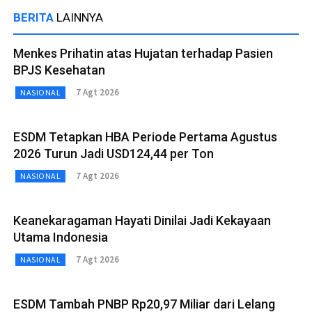
BERITA
LAINNYA
Menkes Prihatin atas Hujatan terhadap Pasien
BPJS Kesehatan
7 Agt 2026
NASIONAL
ESDM Tetapkan HBA Periode Pertama Agustus
2026 Turun Jadi USD124,44 per Ton
7 Agt 2026
NASIONAL
Keanekaragaman Hayati Dinilai Jadi Kekayaan
Utama Indonesia
7 Agt 2026
NASIONAL
ESDM Tambah PNBP Rp20,97 Miliar dari Lelang