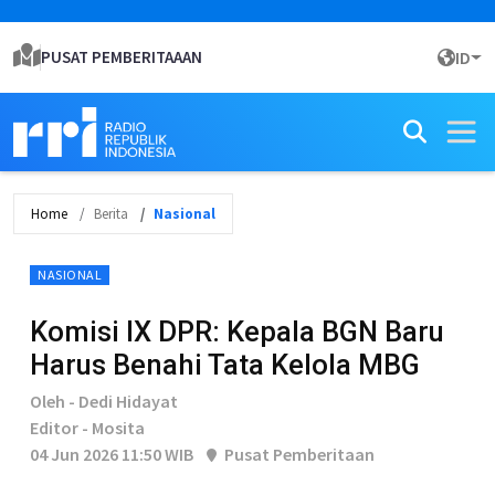
PUSAT PEMBERITAAAN
ID
Home
Berita
Nasional
NASIONAL
Komisi IX DPR: Kepala BGN Baru
Harus Benahi Tata Kelola MBG
Oleh - Dedi Hidayat
Editor - Mosita
04 Jun 2026 11:50 WIB
Pusat Pemberitaan