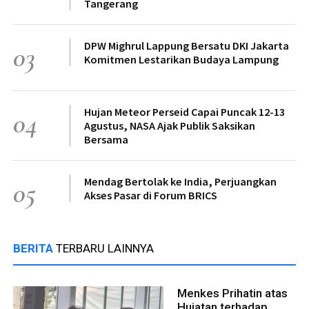
Tangerang
DPW Mighrul Lappung Bersatu DKI Jakarta
03
Komitmen Lestarikan Budaya Lampung
Hujan Meteor Perseid Capai Puncak 12-13
04
Agustus, NASA Ajak Publik Saksikan
Bersama
Mendag Bertolak ke India, Perjuangkan
05
Akses Pasar di Forum BRICS
BERITA
TERBARU LAINNYA
Menkes Prihatin atas
Hujatan terhadap