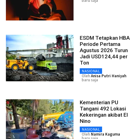
baru saja
ESDM Tetapkan HBA
Periode Pertama
Agustus 2026 Turun
Jadi USD124,44 per
Ton
NASIONAL
Oleh
Anisa Putri Haniyah
baru saja
Kementerian PU
Tangani 492 Lokasi
Kekeringan akibat El
Nino
NASIONAL
Oleh
Namira Kaguma
baru saja