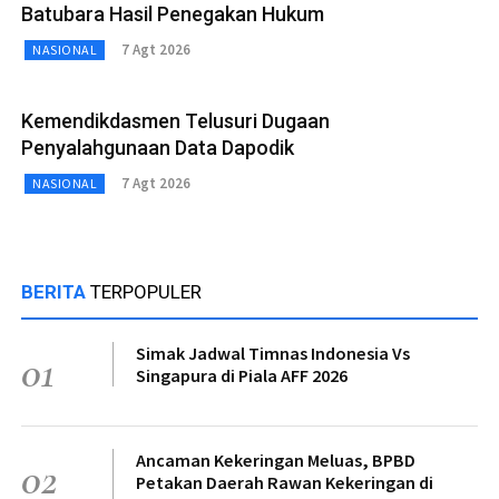
Batubara Hasil Penegakan Hukum
7 Agt 2026
NASIONAL
Kemendikdasmen Telusuri Dugaan
Penyalahgunaan Data Dapodik
7 Agt 2026
NASIONAL
BERITA
TERPOPULER
Simak Jadwal Timnas Indonesia Vs
01
Singapura di Piala AFF 2026
Ancaman Kekeringan Meluas, BPBD
02
Petakan Daerah Rawan Kekeringan di