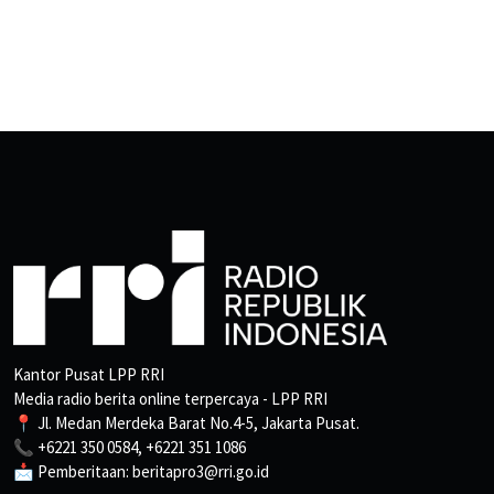
Kantor Pusat LPP RRI
Media radio berita online terpercaya - LPP RRI
📍 Jl. Medan Merdeka Barat No.4-5, Jakarta Pusat.
📞 +6221 350 0584, +6221 351 1086
📩 Pemberitaan: beritapro3@rri.go.id