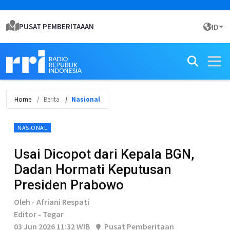
PUSAT PEMBERITAAAN
ID
Home
Berita
Nasional
NASIONAL
Usai Dicopot dari Kepala BGN,
Dadan Hormati Keputusan
Presiden Prabowo
Oleh - Afriani Respati
Editor - Tegar
03 Jun 2026 11:32 WIB
Pusat Pemberitaan