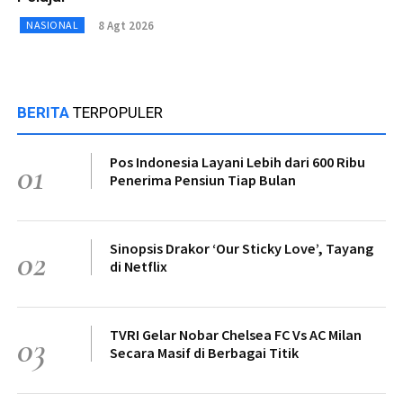
8 Agt 2026
NASIONAL
BERITA
TERPOPULER
Pos Indonesia Layani Lebih dari 600 Ribu
01
Penerima Pensiun Tiap Bulan
Sinopsis Drakor ‘Our Sticky Love’, Tayang
02
di Netflix
TVRI Gelar Nobar Chelsea FC Vs AC Milan
03
Secara Masif di Berbagai Titik