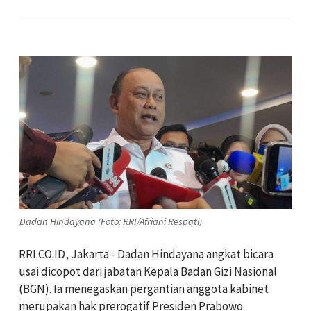
Dadan Hindayana (Foto: RRI/Afriani Respati)
RRI.CO.ID, Jakarta - Dadan Hindayana angkat bicara
usai dicopot dari jabatan Kepala Badan Gizi Nasional
(BGN). Ia menegaskan pergantian anggota kabinet
merupakan hak prerogatif Presiden Prabowo