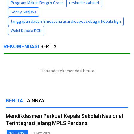
Program Makan Bergizi Gratis
reshuffle kabinet
Sonny Sanjaya
tanggapan dadan himdayana usai dicopot sebagai kepala bgn
Wakil Kepala BGN
REKOMENDASI
BERITA
Tidak ada rekomendasi berita
BERITA
LAINNYA
Mendikdasmen Perkuat Kepala Sekolah Nasional
Terintegrasi jelang MPLS Perdana
8 Agt 2026
NASIONAL