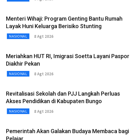
Menteri Wihaji: Program Genting Bantu Rumah
Layak Huni Keluarga Berisiko Stunting
8 Agt 2026
NASIONAL
Meriahkan HUT RI, Imigrasi Soetta Layani Paspor
Diakhir Pekan
8 Agt 2026
NASIONAL
Revitalisasi Sekolah dan PJJ Langkah Perluas
Akses Pendidikan di Kabupaten Bungo
8 Agt 2026
NASIONAL
Pemerintah Akan Galakan Budaya Membaca bagi
Pelajar