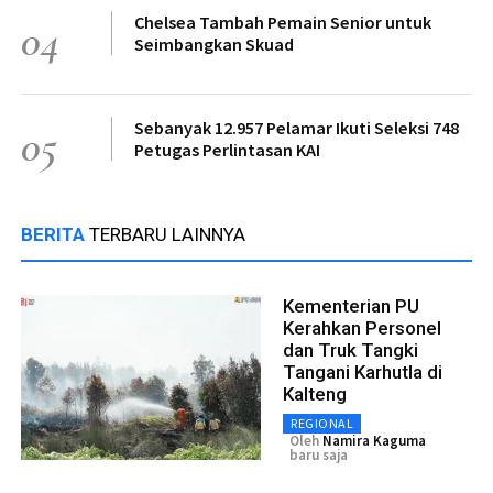
Chelsea Tambah Pemain Senior untuk
04
Seimbangkan Skuad
Sebanyak 12.957 Pelamar Ikuti Seleksi 748
05
Petugas Perlintasan KAI
BERITA
TERBARU LAINNYA
Kementerian PU
Kerahkan Personel
dan Truk Tangki
Tangani Karhutla di
Kalteng
REGIONAL
Oleh
Namira Kaguma
baru saja