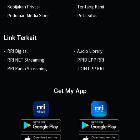
Kebijakan Privasi
Tentang Kami
Pedoman Media Siber
Peta Situs
Link Terkait
RRI Digital
Audio Library
RRI NET Streaming
PPID LPP RRI
RRI Radio Streaming
JDIH LPP RRI
Get My App