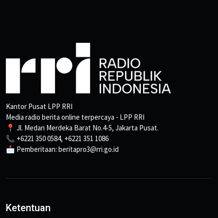
Kantor Pusat LPP RRI
Media radio berita online terpercaya - LPP RRI
📍 Jl. Medan Merdeka Barat No.4-5, Jakarta Pusat.
📞 +6221 350 0584, +6221 351 1086
📩 Pemberitaan: beritapro3@rri.go.id
Ketentuan