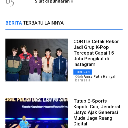
05
Silat di Bundaran HI
BERITA
TERBARU LAINNYA
CORTIS Cetak Rekor
Jadi Grup K-Pop
Tercepat Capai 15
Juta Pengikut di
Instagram
HIBURAN
Oleh
Anisa Putri Haniyah
baru saja
Tutup E-Sports
Kapolri Cup, Jenderal
Listyo Ajak Generasi
Muda Jaga Ruang
Digital