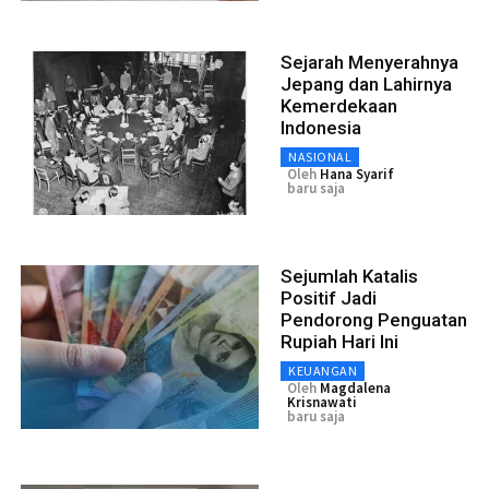
Sejarah Menyerahnya
Jepang dan Lahirnya
Kemerdekaan
Indonesia
NASIONAL
Oleh
Hana Syarif
baru saja
Sejumlah Katalis
Positif Jadi
Pendorong Penguatan
Rupiah Hari Ini
KEUANGAN
Oleh
Magdalena
Krisnawati
baru saja