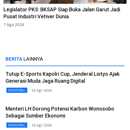
Legislator PKS: BKSAP Siap Buka Jalan Garut Jadi
Pusat Industri Vetiver Dunia
7 Agu 2026
BERITA
LAINNYA
Tutup E-Sports Kapolri Cup, Jenderal Listyo Ajak
Generasi Muda Jaga Ruang Digital
10 Agt 2026
NASIONAL
Menteri LH Dorong Potensi Karbon Wonosobo
Sebagai Sumber Ekonomi
10 Agt 2026
NASIONAL