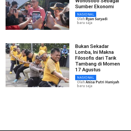
Wonosobo Sebagai
Sumber Ekonomi
NASIONAL
Oleh
Ryan Suryadi
baru saja
Bukan Sekadar
Lomba, Ini Makna
Filosofis dari Tarik
Tambang di Momen
17 Agustus
NASIONAL
Oleh
Anisa Putri Haniyah
baru saja