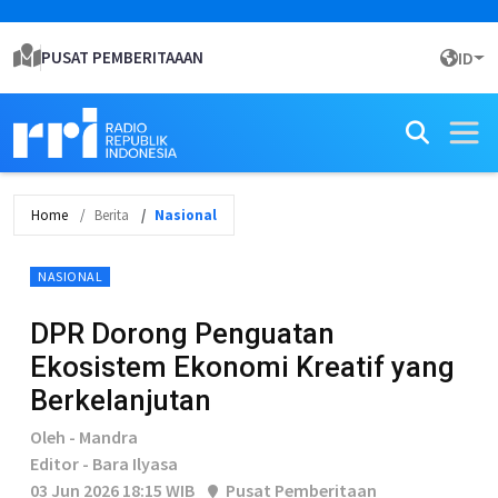
PUSAT PEMBERITAAAN
ID
Home
Berita
Nasional
NASIONAL
DPR Dorong Penguatan
Ekosistem Ekonomi Kreatif yang
Berkelanjutan
Oleh - Mandra
Editor - Bara Ilyasa
03 Jun 2026 18:15 WIB
Pusat Pemberitaan