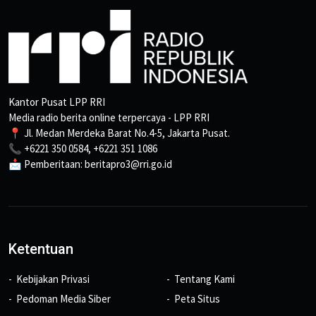
Kantor Pusat LPP RRI
Media radio berita online terpercaya - LPP RRI
📍 Jl. Medan Merdeka Barat No.4-5, Jakarta Pusat.
📞 +6221 350 0584, +6221 351 1086
📩 Pemberitaan: beritapro3@rri.go.id
Ketentuan
Kebijakan Privasi
Tentang Kami
Pedoman Media Siber
Peta Situs