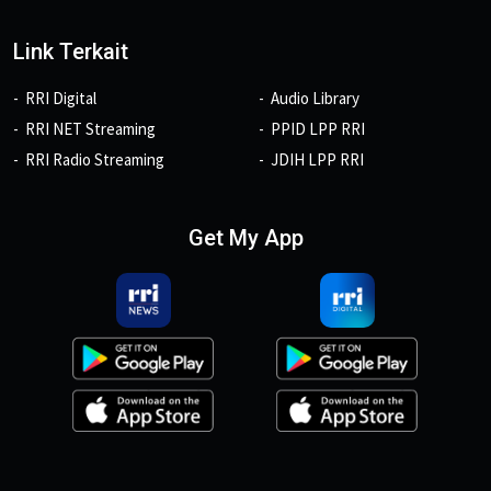
Link Terkait
RRI Digital
Audio Library
RRI NET Streaming
PPID LPP RRI
RRI Radio Streaming
JDIH LPP RRI
Get My App