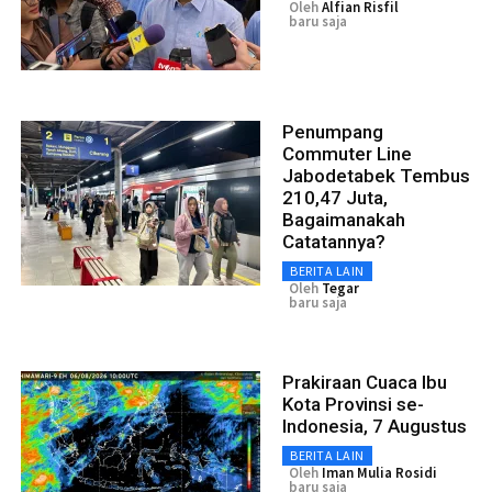
Oleh
Alfian Risfil
baru saja
Penumpang
Commuter Line
Jabodetabek Tembus
210,47 Juta,
Bagaimanakah
Catatannya?
BERITA LAIN
Oleh
Tegar
baru saja
Prakiraan Cuaca Ibu
Kota Provinsi se-
Indonesia, 7 Augustus
BERITA LAIN
Oleh
Iman Mulia Rosidi
baru saja