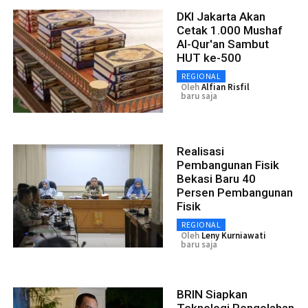
DKI Jakarta Akan
Cetak 1.000 Mushaf
Al-Qur'an Sambut
HUT ke-500
REGIONAL
Oleh
Alfian Risfil
baru saja
Realisasi
Pembangunan Fisik
Bekasi Baru 40
Persen Pembangunan
Fisik
REGIONAL
Oleh
Leny Kurniawati
baru saja
BRIN Siapkan