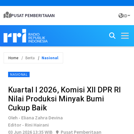
PUSAT PEMBERITAAAN
ID
Home
Berita
Nasional
NASIONAL
Kuartal I 2026, Komisi XII DPR RI
Nilai Produksi Minyak Bumi
Cukup Baik
Oleh - Eliana Zahra Devina
Editor - Rini Hairani
03 Jun 2026 13:35 WIB
Pusat Pemberitaan