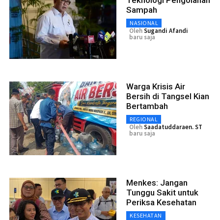
Teknologi Pengolahan
Sampah
NASIONAL
Oleh
Sugandi Afandi
baru saja
Warga Krisis Air
Bersih di Tangsel Kian
Bertambah
REGIONAL
Oleh
Saadatuddaraen. ST
baru saja
Menkes: Jangan
Tunggu Sakit untuk
Periksa Kesehatan
KESEHATAN