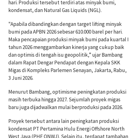
hari. Produksi tersebut terdiri atas minyak bumi,
kondensat, dan Natural Gas Liquids (NGL).
"Apabila dibandingkan dengan target lifting minyak
bumi pada APBN 2026 sebesar 610.000 barel per hari.
Maka pencapaian produksi minyak bumi pada kuartal I
tahun 2026 menggambarkan kinerja yang cukup baik
dan optimis di tengah isu geopolitik,” ujar Bambang
dalam Rapat Dengar Pendapat dengan Kepala SKK
Migas di Kompleks Parlemen Senayan, Jakarta, Rabu,
3 Juni 2026.
Menurut Bambang, optimisme peningkatan produksi
masih terbuka hingga 2027. Sejumlah proyek migas
baru juga dijadwalkan mulai berproduksi pada 2026.
Proyek tersebut antara lain peningkatan produksi
kondensat PT Pertamina Hulu Energi Offshore North
West Java (PHE ONWJ). Selain itu, terdapat tambahan