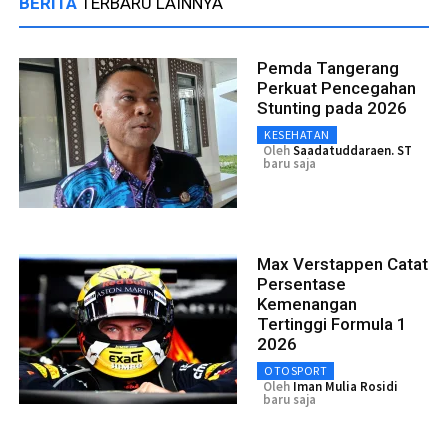
BERITA
TERBARU LAINNYA
Pemda Tangerang
Perkuat Pencegahan
Stunting pada 2026
KESEHATAN
Oleh
Saadatuddaraen. ST
baru saja
Max Verstappen Catat
Persentase
Kemenangan
Tertinggi Formula 1
2026
OTOSPORT
Oleh
Iman Mulia Rosidi
baru saja