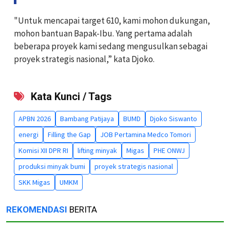
"Untuk mencapai target 610, kami mohon dukungan,
mohon bantuan Bapak-Ibu. Yang pertama adalah
beberapa proyek kami sedang mengusulkan sebagai
proyek strategis nasional,” kata Djoko.
Kata Kunci / Tags
APBN 2026
Bambang Patijaya
BUMD
Djoko Siswanto
energi
Filling the Gap
JOB Pertamina Medco Tomori
Komisi XII DPR RI
lifting minyak
Migas
PHE ONWJ
produksi minyak bumi
proyek strategis nasional
SKK Migas
UMKM
REKOMENDASI
BERITA