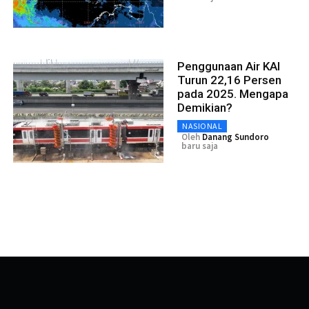
Penggunaan Air KAI
Turun 22,16 Persen
pada 2025. Mengapa
Demikian?
NASIONAL
Oleh
Danang Sundoro
baru saja