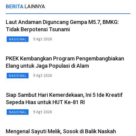
BERITA
LAINNYA
Laut Andaman Diguncang Gempa M5.7, BMKG:
Tidak Berpotensi Tsunami
9 Agt 2026
NASIONAL
PKEK Kembangkan Program Pengembangbiakan
Elang untuk Jaga Populasi di Alam
9 Agt 2026
NASIONAL
Siap Sambut Hari Kemerdekaan, Ini 5 Ide Kreatif
Sepeda Hias untuk HUT Ke-81 RI
9 Agt 2026
NASIONAL
Mengenal Sayuti Melik, Sosok di Balik Naskah