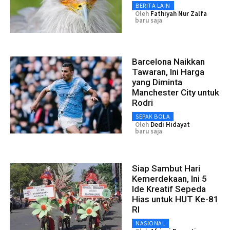
BERITA LAIN
Oleh
Fathiyah Nur Zalfa
baru saja
Barcelona Naikkan
Tawaran, Ini Harga
yang Diminta
Manchester City untuk
Rodri
SEPAK BOLA
Oleh
Dedi Hidayat
baru saja
Siap Sambut Hari
Kemerdekaan, Ini 5
Ide Kreatif Sepeda
Hias untuk HUT Ke-81
RI
NASIONAL