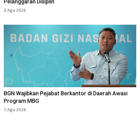
Pelanggaran Disiplin
8 Agu 2026
BGN Wajibkan Pejabat Berkantor di Daerah Awasi
Program MBG
7 Agu 2026