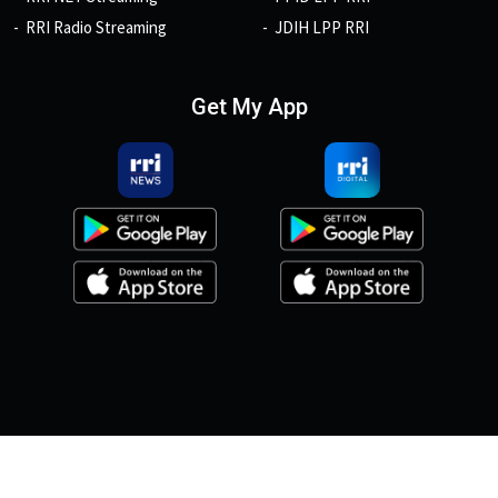
RRI Radio Streaming
JDIH LPP RRI
Get My App
© 2026, Copyright RRI.co.id.