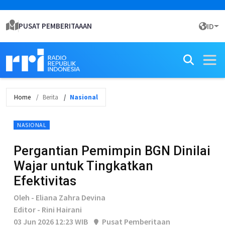
PUSAT PEMBERITAAAN
ID
Home
Berita
Nasional
NASIONAL
Pergantian Pemimpin BGN Dinilai
Wajar untuk Tingkatkan
Efektivitas
Oleh - Eliana Zahra Devina
Editor - Rini Hairani
03 Jun 2026 12:23 WIB
Pusat Pemberitaan