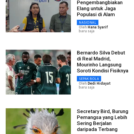
Pengembangbiakan
Elang untuk Jaga
Populasi di Alam
NASIONAL
Oleh
Hana Syarif
baru saja
Bernardo Silva Debut
di Real Madrid,
Mourinho Langsung
Soroti Kondisi Fisiknya
SEPAK BOLA
Oleh
Dedi Hidayat
baru saja
Secretary Bird, Burung
Pemangsa yang Lebih
Sering Berjalan
daripada Terbang