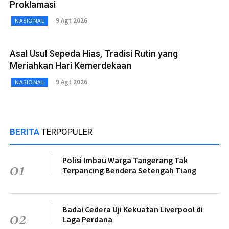
Proklamasi
9 Agt 2026
NASIONAL
Asal Usul Sepeda Hias, Tradisi Rutin yang
Meriahkan Hari Kemerdekaan
9 Agt 2026
NASIONAL
BERITA
TERPOPULER
Polisi Imbau Warga Tangerang Tak
01
Terpancing Bendera Setengah Tiang
Badai Cedera Uji Kekuatan Liverpool di
02
Laga Perdana