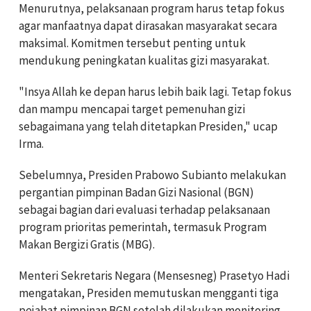
Menurutnya, pelaksanaan program harus tetap fokus
agar manfaatnya dapat dirasakan masyarakat secara
maksimal. Komitmen tersebut penting untuk
mendukung peningkatan kualitas gizi masyarakat.
"Insya Allah ke depan harus lebih baik lagi. Tetap fokus
dan mampu mencapai target pemenuhan gizi
sebagaimana yang telah ditetapkan Presiden," ucap
Irma.
Sebelumnya, Presiden Prabowo Subianto melakukan
pergantian pimpinan Badan Gizi Nasional (BGN)
sebagai bagian dari evaluasi terhadap pelaksanaan
program prioritas pemerintah, termasuk Program
Makan Bergizi Gratis (MBG).
Menteri Sekretaris Negara (Mensesneg) Prasetyo Hadi
mengatakan, Presiden memutuskan mengganti tiga
pejabat pimpinan BGN setelah dilakukan monitoring