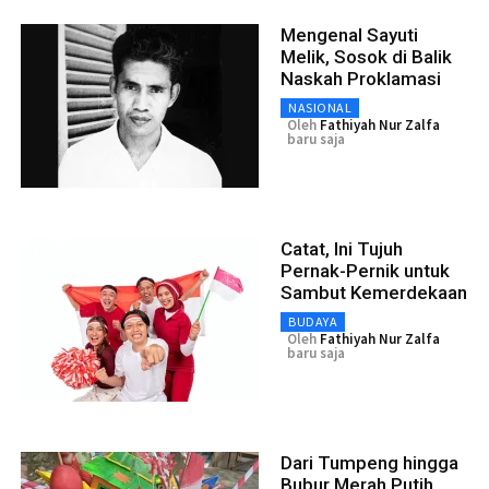
Mengenal Sayuti
Melik, Sosok di Balik
Naskah Proklamasi
NASIONAL
Oleh
Fathiyah Nur Zalfa
baru saja
Catat, Ini Tujuh
Pernak-Pernik untuk
Sambut Kemerdekaan
BUDAYA
Oleh
Fathiyah Nur Zalfa
baru saja
Dari Tumpeng hingga
Bubur Merah Putih,