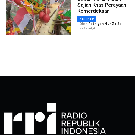
Sajian Khas Perayaan
Kemerdekaan
KULINER
Oleh
Fathiyah Nur Zalfa
baru saja