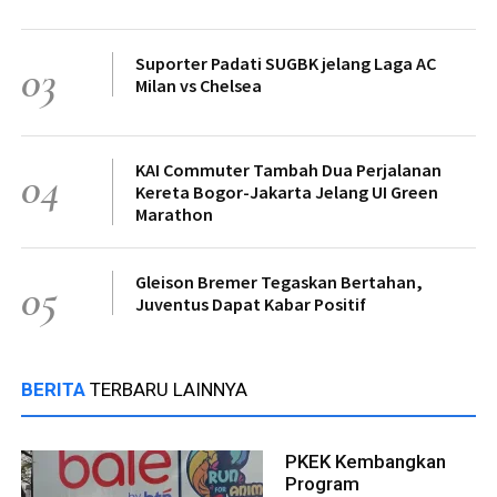
Suporter Padati SUGBK jelang Laga AC
03
Milan vs Chelsea
KAI Commuter Tambah Dua Perjalanan
04
Kereta Bogor-Jakarta Jelang UI Green
Marathon
Gleison Bremer Tegaskan Bertahan,
05
Juventus Dapat Kabar Positif
BERITA
TERBARU LAINNYA
PKEK Kembangkan
Program