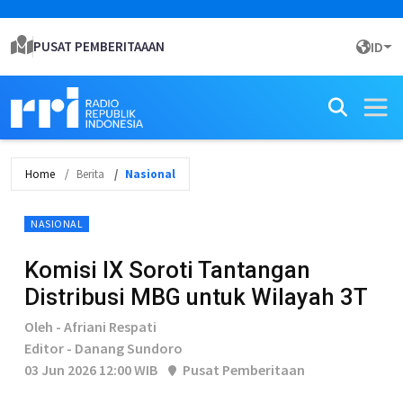
PUSAT PEMBERITAAAN
ID
Home
Berita
Nasional
NASIONAL
Komisi IX Soroti Tantangan
Distribusi MBG untuk Wilayah 3T
Oleh - Afriani Respati
Editor - Danang Sundoro
03 Jun 2026 12:00 WIB
Pusat Pemberitaan