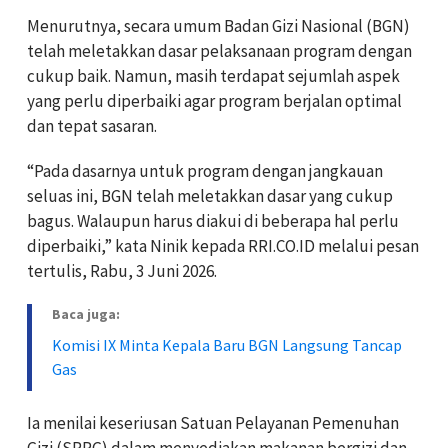
Menurutnya, secara umum Badan Gizi Nasional (BGN)
telah meletakkan dasar pelaksanaan program dengan
cukup baik. Namun, masih terdapat sejumlah aspek
yang perlu diperbaiki agar program berjalan optimal
dan tepat sasaran.
“Pada dasarnya untuk program dengan jangkauan
seluas ini, BGN telah meletakkan dasar yang cukup
bagus. Walaupun harus diakui di beberapa hal perlu
diperbaiki,” kata Ninik kepada RRI.CO.ID melalui pesan
tertulis, Rabu, 3 Juni 2026.
Baca juga:
Komisi IX Minta Kepala Baru BGN Langsung Tancap
Gas
Ia menilai keseriusan Satuan Pelayanan Pemenuhan
Gizi (SPPG) dalam menyediakan makanan bergizi dan