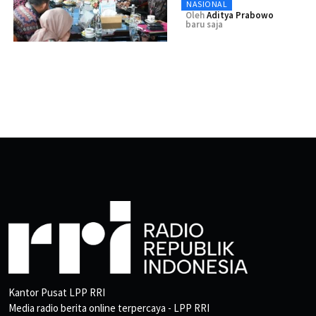
NASIONAL
Oleh
Aditya Prabowo
baru saja
Kantor Pusat LPP RRI
Media radio berita online terpercaya - LPP RRI