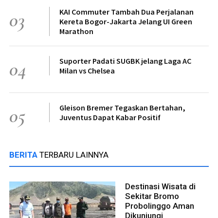
KAI Commuter Tambah Dua Perjalanan
03
Kereta Bogor-Jakarta Jelang UI Green
Marathon
Suporter Padati SUGBK jelang Laga AC
04
Milan vs Chelsea
Gleison Bremer Tegaskan Bertahan,
05
Juventus Dapat Kabar Positif
BERITA
TERBARU LAINNYA
Destinasi Wisata di
Sekitar Bromo
Probolinggo Aman
Dikunjungi