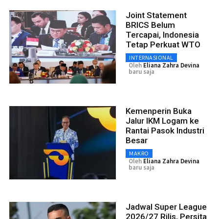
Joint Statement
BRICS Belum
Tercapai, Indonesia
Tetap Perkuat WTO
INTERNASIONAL
Oleh
Eliana Zahra Devina
baru saja
Kemenperin Buka
Jalur IKM Logam ke
Rantai Pasok Industri
Besar
MAKRO
Oleh
Eliana Zahra Devina
baru saja
Jadwal Super League
2026/27 Rilis, Persita