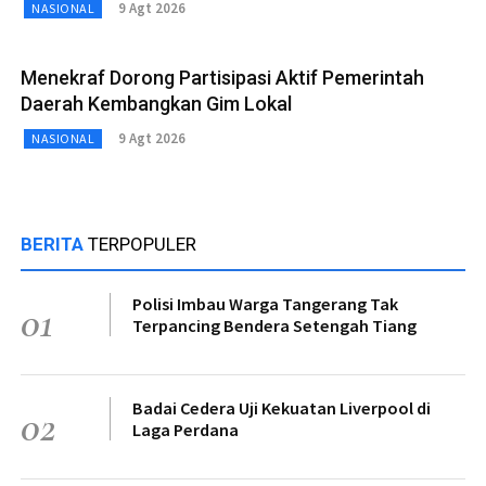
9 Agt 2026
NASIONAL
Menekraf Dorong Partisipasi Aktif Pemerintah
Daerah Kembangkan Gim Lokal
9 Agt 2026
NASIONAL
BERITA
TERPOPULER
Polisi Imbau Warga Tangerang Tak
01
Terpancing Bendera Setengah Tiang
Badai Cedera Uji Kekuatan Liverpool di
02
Laga Perdana