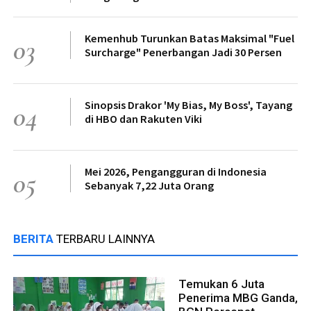
Kemenhub Turunkan Batas Maksimal "Fuel
03
Surcharge" Penerbangan Jadi 30 Persen
Sinopsis Drakor 'My Bias, My Boss', Tayang
04
di HBO dan Rakuten Viki
Mei 2026, Pengangguran di Indonesia
05
Sebanyak 7,22 Juta Orang
BERITA
TERBARU LAINNYA
Temukan 6 Juta
Penerima MBG Ganda,