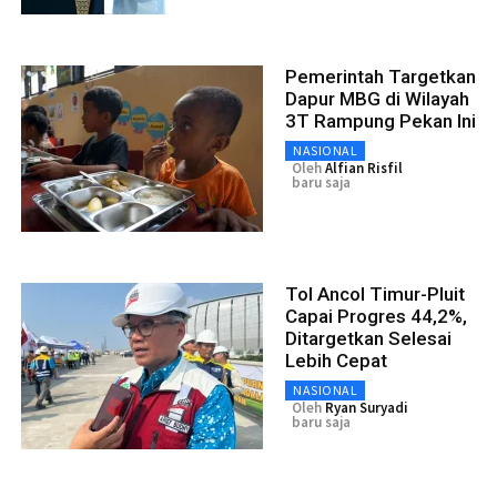
Pemerintah Targetkan
Dapur MBG di Wilayah
3T Rampung Pekan Ini
NASIONAL
Oleh
Alfian Risfil
baru saja
Tol Ancol Timur-Pluit
Capai Progres 44,2%,
Ditargetkan Selesai
Lebih Cepat
NASIONAL
Oleh
Ryan Suryadi
baru saja