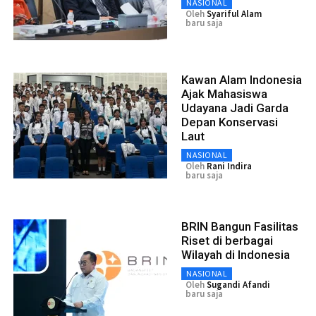
NASIONAL
Oleh
Syariful Alam
baru saja
Kawan Alam Indonesia
Ajak Mahasiswa
Udayana Jadi Garda
Depan Konservasi
Laut
NASIONAL
Oleh
Rani Indira
baru saja
BRIN Bangun Fasilitas
Riset di berbagai
Wilayah di Indonesia
NASIONAL
Oleh
Sugandi Afandi
baru saja