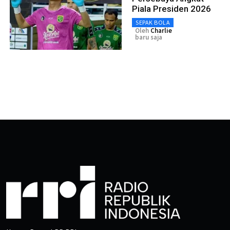
Piala Presiden 2026
SEPAK BOLA
Oleh
Charlie
baru saja