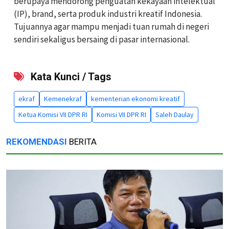
berupaya mendorong penguatan kekayaan intelektual
(IP), brand, serta produk industri kreatif Indonesia.
Tujuannya agar mampu menjadi tuan rumah di negeri
sendiri sekaligus bersaing di pasar internasional.
Kata Kunci / Tags
ekraf
Kemenekraf
kementerian ekonomi kreatif
Ketua Komisi VII DPR RI
Komisi VII DPR RI
Saleh Daulay
REKOMENDASI
BERITA