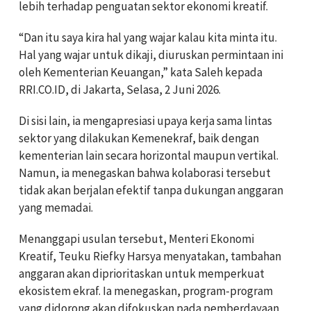
lebih terhadap penguatan sektor ekonomi kreatif.
“Dan itu saya kira hal yang wajar kalau kita minta itu.
Hal yang wajar untuk dikaji, diuruskan permintaan ini
oleh Kementerian Keuangan,” kata Saleh kepada
RRI.CO.ID, di Jakarta, Selasa, 2 Juni 2026.
Di sisi lain, ia mengapresiasi upaya kerja sama lintas
sektor yang dilakukan Kemenekraf, baik dengan
kementerian lain secara horizontal maupun vertikal.
Namun, ia menegaskan bahwa kolaborasi tersebut
tidak akan berjalan efektif tanpa dukungan anggaran
yang memadai.
Menanggapi usulan tersebut, Menteri Ekonomi
Kreatif, Teuku Riefky Harsya menyatakan, tambahan
anggaran akan diprioritaskan untuk memperkuat
ekosistem ekraf. Ia menegaskan, program-program
yang didorong akan difokuskan pada pemberdayaan