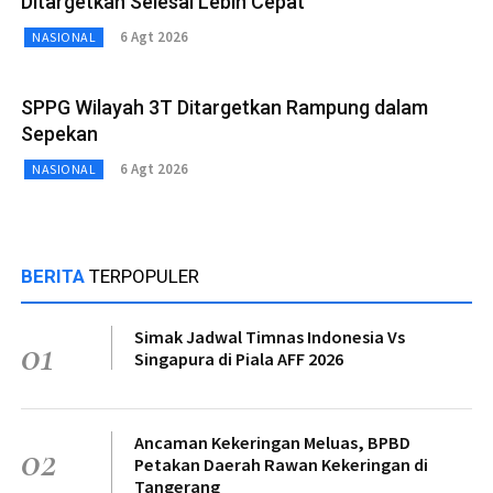
Ditargetkan Selesai Lebih Cepat
6 Agt 2026
NASIONAL
SPPG Wilayah 3T Ditargetkan Rampung dalam
Sepekan
6 Agt 2026
NASIONAL
BERITA
TERPOPULER
Simak Jadwal Timnas Indonesia Vs
01
Singapura di Piala AFF 2026
Ancaman Kekeringan Meluas, BPBD
02
Petakan Daerah Rawan Kekeringan di
Tangerang