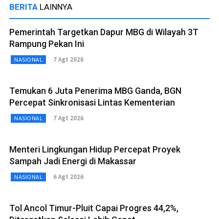
BERITA
LAINNYA
Pemerintah Targetkan Dapur MBG di Wilayah 3T
Rampung Pekan Ini
7 Agt 2026
NASIONAL
Temukan 6 Juta Penerima MBG Ganda, BGN
Percepat Sinkronisasi Lintas Kementerian
7 Agt 2026
NASIONAL
Menteri Lingkungan Hidup Percepat Proyek
Sampah Jadi Energi di Makassar
6 Agt 2026
NASIONAL
Tol Ancol Timur-Pluit Capai Progres 44,2%,