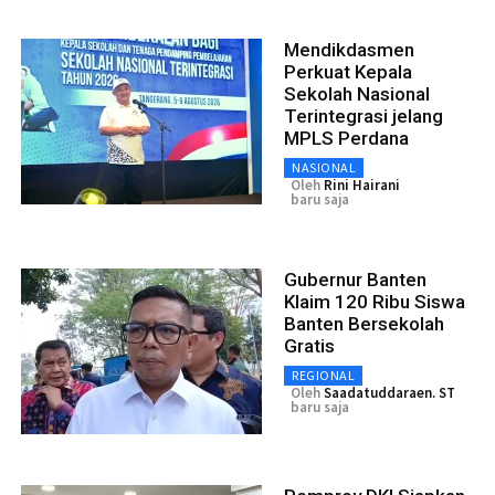
Mendikdasmen
Perkuat Kepala
Sekolah Nasional
Terintegrasi jelang
MPLS Perdana
NASIONAL
Oleh
Rini Hairani
baru saja
Gubernur Banten
Klaim 120 Ribu Siswa
Banten Bersekolah
Gratis
REGIONAL
Oleh
Saadatuddaraen. ST
baru saja