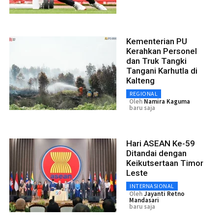
Kementerian PU
Kerahkan Personel
dan Truk Tangki
Tangani Karhutla di
Kalteng
REGIONAL
Oleh
Namira Kaguma
baru saja
Hari ASEAN Ke-59
Ditandai dengan
Keikutsertaan Timor
Leste
INTERNASIONAL
Oleh
Jayanti Retno
Mandasari
baru saja