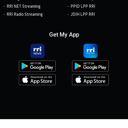
RRI NET Streaming
PPID LPP RRI
RRI Radio Streaming
JDIH LPP RRI
Get My App