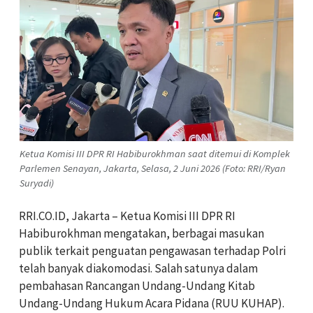
Ketua Komisi III DPR RI Habiburokhman saat ditemui di Komplek
Parlemen Senayan, Jakarta, Selasa, 2 Juni 2026 (Foto: RRI/Ryan
Suryadi)
RRI.CO.ID, Jakarta – Ketua Komisi III DPR RI
Habiburokhman mengatakan, berbagai masukan
publik terkait penguatan pengawasan terhadap Polri
telah banyak diakomodasi. Salah satunya dalam
pembahasan Rancangan Undang-Undang Kitab
Undang-Undang Hukum Acara Pidana (RUU KUHAP).