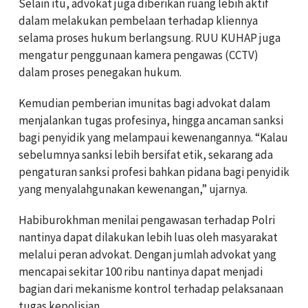
Selain itu, advokat juga diberikan ruang lebih aktif
dalam melakukan pembelaan terhadap kliennya
selama proses hukum berlangsung. RUU KUHAP juga
mengatur penggunaan kamera pengawas (CCTV)
dalam proses penegakan hukum.
Kemudian pemberian imunitas bagi advokat dalam
menjalankan tugas profesinya, hingga ancaman sanksi
bagi penyidik yang melampaui kewenangannya. “Kalau
sebelumnya sanksi lebih bersifat etik, sekarang ada
pengaturan sanksi profesi bahkan pidana bagi penyidik
yang menyalahgunakan kewenangan,” ujarnya.
Habiburokhman menilai pengawasan terhadap Polri
nantinya dapat dilakukan lebih luas oleh masyarakat
melalui peran advokat. Dengan jumlah advokat yang
mencapai sekitar 100 ribu nantinya dapat menjadi
bagian dari mekanisme kontrol terhadap pelaksanaan
tugas kepolisian.