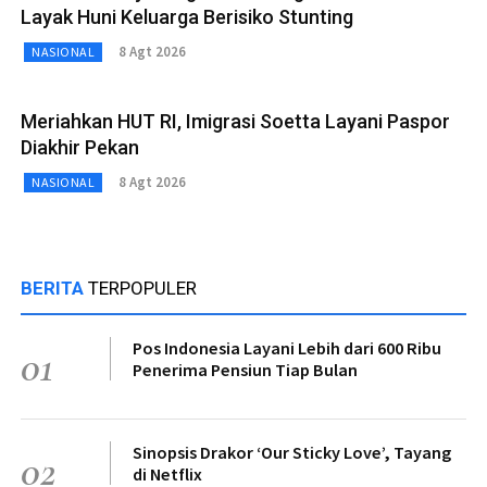
Layak Huni Keluarga Berisiko Stunting
8 Agt 2026
NASIONAL
Meriahkan HUT RI, Imigrasi Soetta Layani Paspor
Diakhir Pekan
8 Agt 2026
NASIONAL
BERITA
TERPOPULER
Pos Indonesia Layani Lebih dari 600 Ribu
01
Penerima Pensiun Tiap Bulan
Sinopsis Drakor ‘Our Sticky Love’, Tayang
02
di Netflix