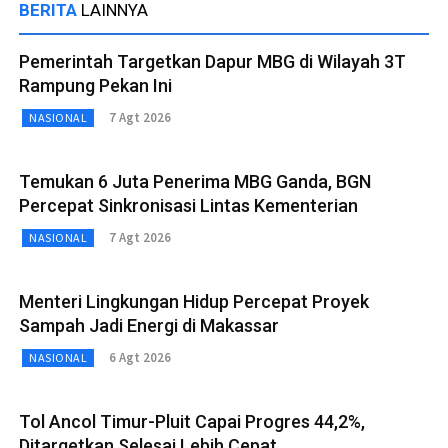
BERITA
LAINNYA
Pemerintah Targetkan Dapur MBG di Wilayah 3T
Rampung Pekan Ini
7 Agt 2026
NASIONAL
Temukan 6 Juta Penerima MBG Ganda, BGN
Percepat Sinkronisasi Lintas Kementerian
7 Agt 2026
NASIONAL
Menteri Lingkungan Hidup Percepat Proyek
Sampah Jadi Energi di Makassar
6 Agt 2026
NASIONAL
Tol Ancol Timur-Pluit Capai Progres 44,2%,
Ditargetkan Selesai Lebih Cepat