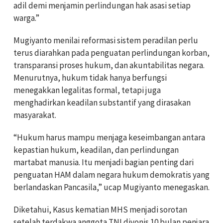
adil demi menjamin perlindungan hak asasi setiap
warga.”
Mugiyanto menilai reformasi sistem peradilan perlu
terus diarahkan pada penguatan perlindungan korban,
transparansi proses hukum, dan akuntabilitas negara.
Menurutnya, hukum tidak hanya berfungsi
menegakkan legalitas formal, tetapi juga
menghadirkan keadilan substantif yang dirasakan
masyarakat.
“Hukum harus mampu menjaga keseimbangan antara
kepastian hukum, keadilan, dan perlindungan
martabat manusia. Itu menjadi bagian penting dari
penguatan HAM dalam negara hukum demokratis yang
berlandaskan Pancasila,” ucap Mugiyanto menegaskan.
Diketahui, Kasus kematian MHS menjadi sorotan
setelah terdakwa anggota TNI divonis 10 bulan penjara