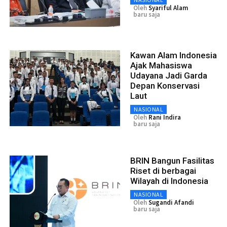
Oleh
Syariful Alam
baru saja
Kawan Alam Indonesia
Ajak Mahasiswa
Udayana Jadi Garda
Depan Konservasi
Laut
NASIONAL
Oleh
Rani Indira
baru saja
BRIN Bangun Fasilitas
Riset di berbagai
Wilayah di Indonesia
NASIONAL
Oleh
Sugandi Afandi
baru saja