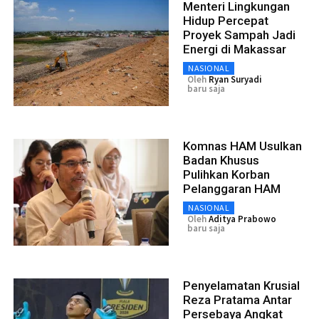
Menteri Lingkungan
Hidup Percepat
Proyek Sampah Jadi
Energi di Makassar
NASIONAL
Oleh
Ryan Suryadi
baru saja
Komnas HAM Usulkan
Badan Khusus
Pulihkan Korban
Pelanggaran HAM
NASIONAL
Oleh
Aditya Prabowo
baru saja
Penyelamatan Krusial
Reza Pratama Antar
Persebaya Angkat