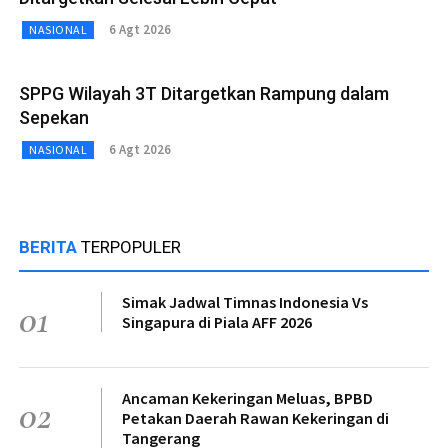
6 Agt 2026
NASIONAL
SPPG Wilayah 3T Ditargetkan Rampung dalam
Sepekan
6 Agt 2026
NASIONAL
BERITA
TERPOPULER
Simak Jadwal Timnas Indonesia Vs
01
Singapura di Piala AFF 2026
Ancaman Kekeringan Meluas, BPBD
02
Petakan Daerah Rawan Kekeringan di
Tangerang