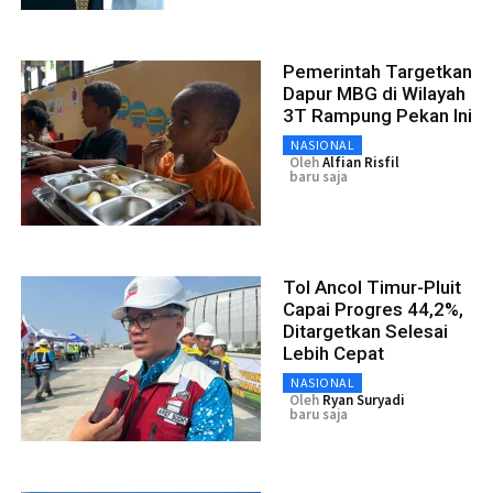
Pemerintah Targetkan
Dapur MBG di Wilayah
3T Rampung Pekan Ini
NASIONAL
Oleh
Alfian Risfil
baru saja
Tol Ancol Timur-Pluit
Capai Progres 44,2%,
Ditargetkan Selesai
Lebih Cepat
NASIONAL
Oleh
Ryan Suryadi
baru saja