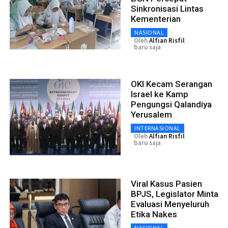
Sinkronisasi Lintas
Kementerian
NASIONAL
Oleh
Alfian Risfil
baru saja
OKI Kecam Serangan
Israel ke Kamp
Pengungsi Qalandiya
Yerusalem
INTERNASIONAL
Oleh
Alfian Risfil
baru saja
Viral Kasus Pasien
BPJS, Legislator Minta
Evaluasi Menyeluruh
Etika Nakes
NASIONAL