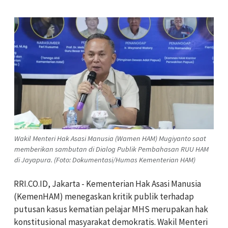
Wakil Menteri Hak Asasi Manusia (Wamen HAM) Mugiyanto saat
memberikan sambutan di Dialog Publik Pembahasan RUU HAM
di Jayapura. (Foto: Dokumentasi/Humas Kementerian HAM)
RRI.CO.ID, Jakarta - Kementerian Hak Asasi Manusia
(KemenHAM) menegaskan kritik publik terhadap
putusan kasus kematian pelajar MHS merupakan hak
konstitusional masyarakat demokratis. Wakil Menteri