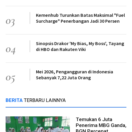
Kemenhub Turunkan Batas Maksimal "Fuel
03
Surcharge" Penerbangan Jadi 30 Persen
Sinopsis Drakor 'My Bias, My Boss', Tayang
04
di HBO dan Rakuten Viki
Mei 2026, Pengangguran di Indonesia
05
Sebanyak 7,22 Juta Orang
BERITA
TERBARU LAINNYA
Temukan 6 Juta
Penerima MBG Ganda,
BGN Percepat