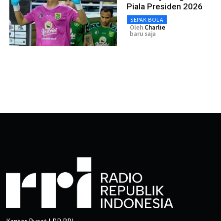
Piala Presiden 2026
SEPAK BOLA
Oleh
Charlie
baru saja