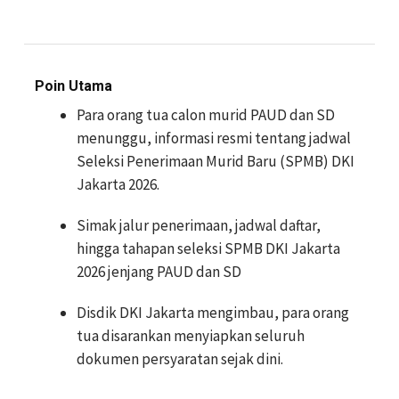
Poin Utama
Para orang tua calon murid PAUD dan SD
menunggu, informasi resmi tentang jadwal
Seleksi Penerimaan Murid Baru (SPMB) DKI
Jakarta 2026.
Simak jalur penerimaan, jadwal daftar,
hingga tahapan seleksi SPMB DKI Jakarta
2026 jenjang PAUD dan SD
Disdik DKI Jakarta mengimbau, para orang
tua disarankan menyiapkan seluruh
dokumen persyaratan sejak dini.