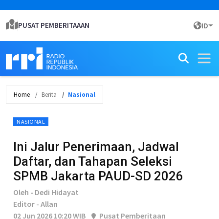
PUSAT PEMBERITAAAN
ID
Home
Berita
Nasional
NASIONAL
Ini Jalur Penerimaan, Jadwal
Daftar, dan Tahapan Seleksi
SPMB Jakarta PAUD-SD 2026
Oleh - Dedi Hidayat
Editor - Allan
02 Jun 2026 10:20 WIB
Pusat Pemberitaan