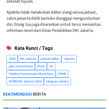
sekolah tujuan.
Apabila tidak melakukan daftar ulang sesuai jadwal,
calon peserta didik berisiko dianggap mengundurkan
diri. Orang tua juga disarankan untuk terus memantau
informasi resmi dari Dinas Pendidikan DKI Jakarta.
Kata Kunci / Tags
2026
DKI Jakarta
jadwal daftar
Jakarta
jalur penerimaan
PAUD
SD
Seleksi Penerimaan Murid Baru
SPMB
SPMB DKI Jakarta 2026
tahapan seleksi
REKOMENDASI
BERITA