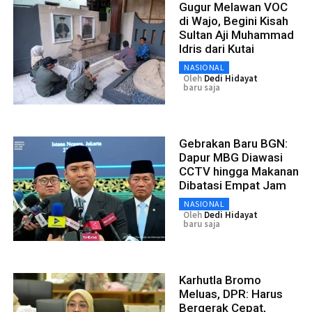
Gugur Melawan VOC
di Wajo, Begini Kisah
Sultan Aji Muhammad
Idris dari Kutai
NASIONAL
Oleh
Dedi Hidayat
baru saja
Gebrakan Baru BGN:
Dapur MBG Diawasi
CCTV hingga Makanan
Dibatasi Empat Jam
NASIONAL
Oleh
Dedi Hidayat
baru saja
Karhutla Bromo
Meluas, DPR: Harus
Bergerak Cepat,