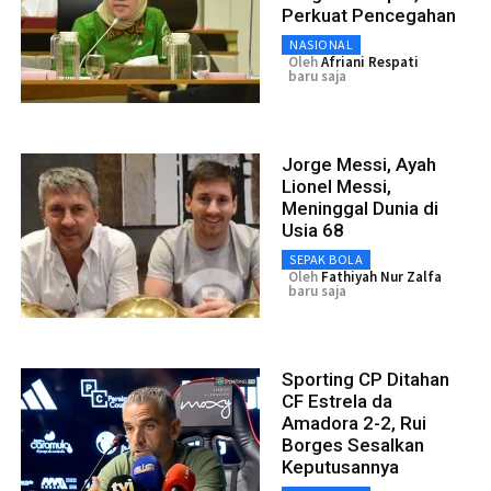
Perkuat Pencegahan
NASIONAL
Oleh
Afriani Respati
baru saja
Jorge Messi, Ayah
Lionel Messi,
Meninggal Dunia di
Usia 68
SEPAK BOLA
Oleh
Fathiyah Nur Zalfa
baru saja
Sporting CP Ditahan
CF Estrela da
Amadora 2-2, Rui
Borges Sesalkan
Keputusannya