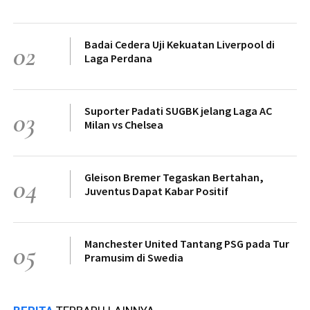
Badai Cedera Uji Kekuatan Liverpool di
02
Laga Perdana
Suporter Padati SUGBK jelang Laga AC
03
Milan vs Chelsea
Gleison Bremer Tegaskan Bertahan,
04
Juventus Dapat Kabar Positif
Manchester United Tantang PSG pada Tur
05
Pramusim di Swedia