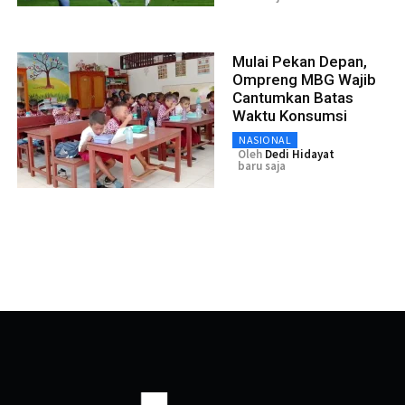
Mulai Pekan Depan,
Ompreng MBG Wajib
Cantumkan Batas
Waktu Konsumsi
NASIONAL
Oleh
Dedi Hidayat
baru saja