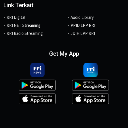
Link Terkait
RRI Digital
Audio Library
RRI NET Streaming
PPID LPP RRI
RRI Radio Streaming
JDIH LPP RRI
Get My App