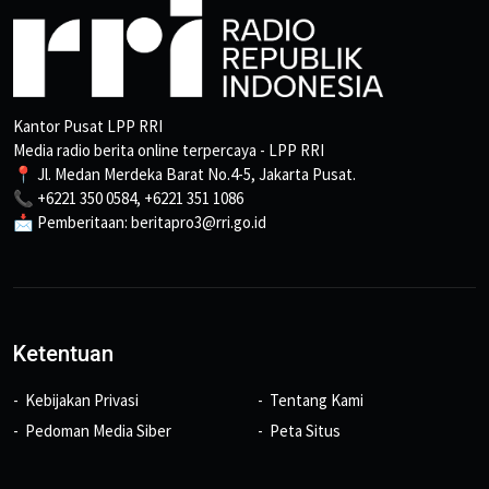
Kantor Pusat LPP RRI
Media radio berita online terpercaya - LPP RRI
📍 Jl. Medan Merdeka Barat No.4-5, Jakarta Pusat.
📞 +6221 350 0584, +6221 351 1086
📩 Pemberitaan: beritapro3@rri.go.id
Ketentuan
Kebijakan Privasi
Tentang Kami
Pedoman Media Siber
Peta Situs