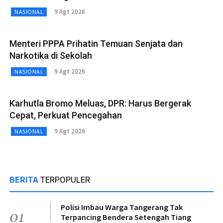
9 Agt 2026
NASIONAL
Menteri PPPA Prihatin Temuan Senjata dan
Narkotika di Sekolah
9 Agt 2026
NASIONAL
Karhutla Bromo Meluas, DPR: Harus Bergerak
Cepat, Perkuat Pencegahan
9 Agt 2026
NASIONAL
BERITA
TERPOPULER
Polisi Imbau Warga Tangerang Tak
01
Terpancing Bendera Setengah Tiang