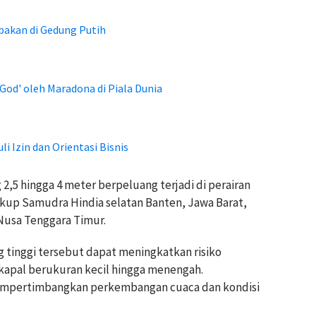
bakan di Gedung Putih
od' oleh Maradona di Piala Dunia
i Izin dan Orientasi Bisnis
2,5 hingga 4 meter berpeluang terjadi di perairan
akup Samudra Hindia selatan Banten, Jawa Barat,
 Nusa Tenggara Timur.
tinggi tersebut dapat meningkatkan risiko
kapal berukuran kecil hingga menengah.
mempertimbangkan perkembangan cuaca dan kondisi