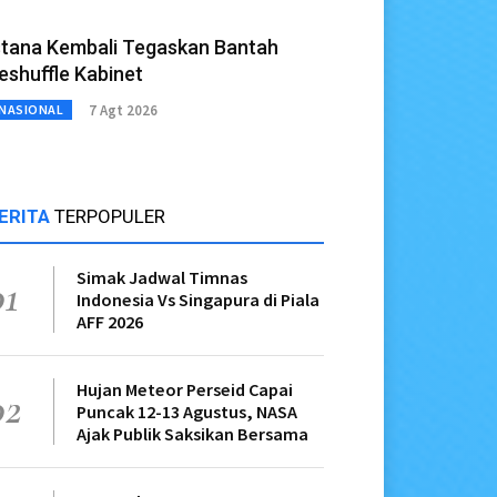
stana Kembali Tegaskan Bantah
eshuffle Kabinet
7 Agt 2026
NASIONAL
ERITA
TERPOPULER
Simak Jadwal Timnas
01
Indonesia Vs Singapura di Piala
AFF 2026
Hujan Meteor Perseid Capai
02
Puncak 12-13 Agustus, NASA
Ajak Publik Saksikan Bersama