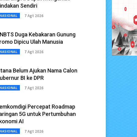
indakan Sendiri
7 Agt 2026
NASIONAL
NBTS Duga Kebakaran Gunung
romo Dipicu Ulah Manusia
7 Agt 2026
NASIONAL
stana Belum Ajukan Nama Calon
ubernur BI ke DPR
7 Agt 2026
NASIONAL
emkomdigi Percepat Roadmap
aringan 5G untuk Pertumbuhan
konomi AI
7 Agt 2026
NASIONAL