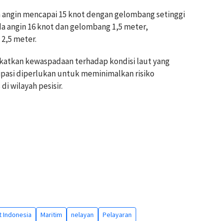
n angin mencapai 15 knot dengan gelombang setinggi
da angin 16 knot dan gelombang 1,5 meter,
 2,5 meter.
gkatkan kewaspadaan terhadap kondisi laut yang
ipasi diperlukan untuk meminimalkan risiko
i wilayah pesisir.
t Indonesia
Maritim
nelayan
Pelayaran