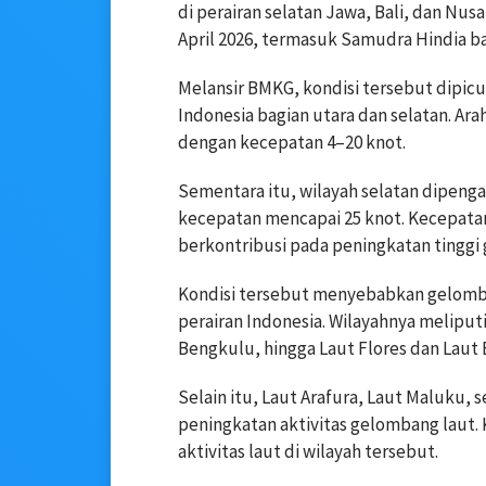
di perairan selatan Jawa, Bali, dan Nusa
April 2026, termasuk Samudra Hindia ba
Melansir BMKG, kondisi tersebut dipicu
Indonesia bagian utara dan selatan. Arah
dengan kecepatan 4–20 knot.
Sementara itu, wilayah selatan dipenga
kecepatan mencapai 25 knot. Kecepatan 
berkontribusi pada peningkatan tinggi
Kondisi tersebut menyebabkan gelomban
perairan Indonesia. Wilayahnya meliput
Bengkulu, hingga Laut Flores dan Laut 
Selain itu, Laut Arafura, Laut Maluku,
peningkatan aktivitas gelombang laut. K
aktivitas laut di wilayah tersebut.