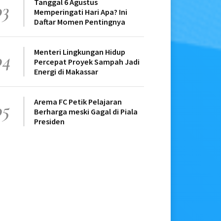
Tanggal 6 Agustus
03
Memperingati Hari Apa? Ini
Daftar Momen Pentingnya
Menteri Lingkungan Hidup
04
Percepat Proyek Sampah Jadi
Energi di Makassar
Arema FC Petik Pelajaran
05
Berharga meski Gagal di Piala
Presiden