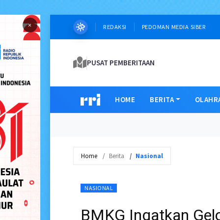
×
REDAKSI
PEDOMAN MEDIA SIBER
PUSAT PEMBERITAAN
HOME
BERITA
OLAHR
Home
Berita
Nasional
NASIONAL
BMKG Ingatkan Gel