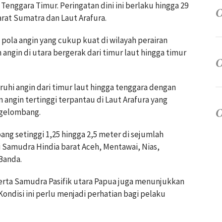
 Tenggara Timur. Peringatan dini ini berlaku hingga 29
rat Sumatra dan Laut Arafura.
 pola angin yang cukup kuat di wilayah perairan
 angin di utara bergerak dari timur laut hingga timur
ruhi angin dari timur laut hingga tenggara dengan
angin tertinggi terpantau di Laut Arafura yang
 gelombang.
g setinggi 1,25 hingga 2,5 meter di sejumlah
i Samudra Hindia barat Aceh, Mentawai, Nias,
Banda.
 serta Samudra Pasifik utara Papua juga menunjukkan
ondisi ini perlu menjadi perhatian bagi pelaku