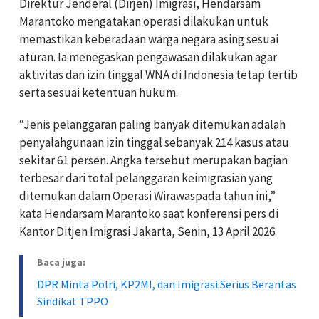
Direktur Jenderal (Dirjen) Imigrasi, Hendarsam
Marantoko mengatakan operasi dilakukan untuk
memastikan keberadaan warga negara asing sesuai
aturan. Ia menegaskan pengawasan dilakukan agar
aktivitas dan izin tinggal WNA di Indonesia tetap tertib
serta sesuai ketentuan hukum.
“Jenis pelanggaran paling banyak ditemukan adalah
penyalahgunaan izin tinggal sebanyak 214 kasus atau
sekitar 61 persen. Angka tersebut merupakan bagian
terbesar dari total pelanggaran keimigrasian yang
ditemukan dalam Operasi Wirawaspada tahun ini,”
kata Hendarsam Marantoko saat konferensi pers di
Kantor Ditjen Imigrasi Jakarta, Senin, 13 April 2026.
Baca juga:
DPR Minta Polri, KP2MI, dan Imigrasi Serius Berantas
Sindikat TPPO