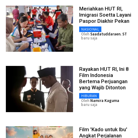
Meriahkan HUT RI,
Imigrasi Soetta Layani
Paspor Diakhir Pekan
NASIONAL
Oleh
Saadatuddaraen. ST
baru saja
Rayakan HUT RI, Ini 8
Film Indonesia
Bertema Perjuangan
yang Wajib Ditonton
HIBURAN
Oleh
Namira Kaguma
baru saja
Film 'Kado untuk Ibu'
Angkat Perjalanan