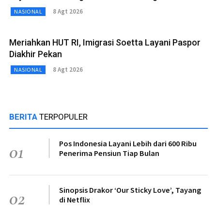
8 Agt 2026
NASIONAL
Meriahkan HUT RI, Imigrasi Soetta Layani Paspor
Diakhir Pekan
8 Agt 2026
NASIONAL
BERITA
TERPOPULER
Pos Indonesia Layani Lebih dari 600 Ribu
01
Penerima Pensiun Tiap Bulan
Sinopsis Drakor ‘Our Sticky Love’, Tayang
02
di Netflix