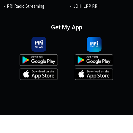
RRI Radio Streaming
JDIH LPP RRI
Get My App
© 2026, Copyright RRI.co.id.