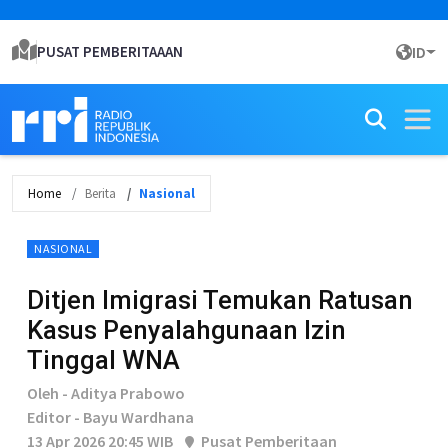
PUSAT PEMBERITAAAN
ID
Home
Berita
Nasional
NASIONAL
Ditjen Imigrasi Temukan Ratusan
Kasus Penyalahgunaan Izin
Tinggal WNA
Oleh - Aditya Prabowo
Editor - Bayu Wardhana
13 Apr 2026 20:45 WIB
Pusat Pemberitaan