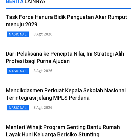
BERITA
LAINNYA
Task Force Hanura Bidik Penguatan Akar Rumput
menuju 2029
8 Agt 2026
NASIONAL
Dari Pelaksana ke Pencipta Nilai, Ini Strategi Alih
Profesi bagi Purna Ajudan
8 Agt 2026
NASIONAL
Mendikdasmen Perkuat Kepala Sekolah Nasional
Terintegrasi jelang MPLS Perdana
8 Agt 2026
NASIONAL
Menteri Wihaji: Program Genting Bantu Rumah
Layak Huni Keluarga Berisiko Stunting