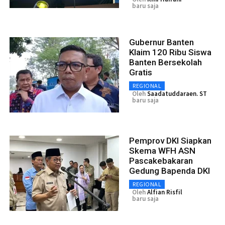
baru saja
Gubernur Banten
Klaim 120 Ribu Siswa
Banten Bersekolah
Gratis
REGIONAL
Oleh
Saadatuddaraen. ST
baru saja
Pemprov DKI Siapkan
Skema WFH ASN
Pascakebakaran
Gedung Bapenda DKI
REGIONAL
Oleh
Alfian Risfil
baru saja