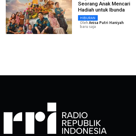
Seorang Anak Mencari
Hadiah untuk Ibunda
HIBURAN
Oleh
Anisa Putri Haniyah
baru saja