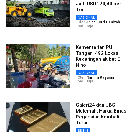
Jadi USD124,44 per
Ton
NASIONAL
Oleh
Anisa Putri Haniyah
baru saja
Kementerian PU
Tangani 492 Lokasi
Kekeringan akibat El
Nino
NASIONAL
Oleh
Namira Kaguma
baru saja
Galeri24 dan UBS
Melemah, Harga Emas
Pegadaian Kembali
Turun
BISNIS