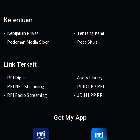
Ketentuan
Kebijakan Privasi
Tentang Kami
Pedoman Media Siber
Peta Situs
Link Terkait
RRI Digital
Audio Library
RRI NET Streaming
PPID LPP RRI
RRI Radio Streaming
JDIH LPP RRI
Get My App