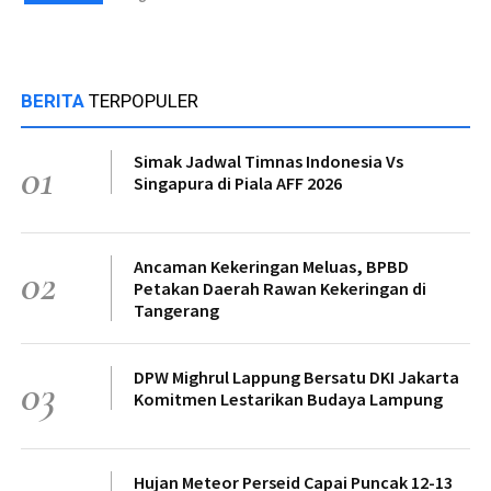
BERITA
TERPOPULER
Simak Jadwal Timnas Indonesia Vs
01
Singapura di Piala AFF 2026
Ancaman Kekeringan Meluas, BPBD
02
Petakan Daerah Rawan Kekeringan di
Tangerang
DPW Mighrul Lappung Bersatu DKI Jakarta
03
Komitmen Lestarikan Budaya Lampung
Hujan Meteor Perseid Capai Puncak 12-13