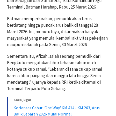
dan Sebagian dari Sumatera,” kata Komandan regu
Terminal, Batman Harahap, Rabu, 25 Maret 2026.
Batman memperkirakan, pemudik akan terus
berdatang hingga puncak arus balik di tanggal 28
Maret 2026. Ini, menurutnya, dikarenakan banyak
masyarakat yang memulai kembali aktivitas pekerjaan
maupun sekolah pada Senin, 30 Maret 2026.
Sementara itu, Afizah, salah seorang pemudik dari
Bengkulu mengatakan libur lebaran tahun ini di
kotanya cukup ramai. “Lebaran di sana cukup ramai
karena libur panjang dari minggu lalu hingga Senin
mendatang,” ujarnya kepada RRI ketika ditemui di
Terminal Terpadu Pulo Gebang.
Baca juga:
Korlantas Cabut 'One Way' KM 414 - KM 263, Arus
Balik Lebaran 2026 Mulai Normal