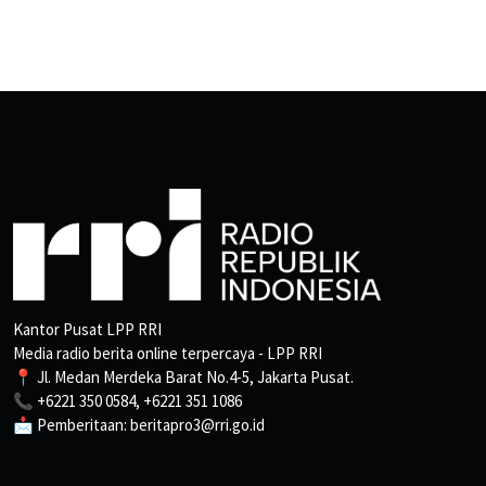
Kantor Pusat LPP RRI
Media radio berita online terpercaya - LPP RRI
📍 Jl. Medan Merdeka Barat No.4-5, Jakarta Pusat.
📞 +6221 350 0584, +6221 351 1086
📩 Pemberitaan: beritapro3@rri.go.id