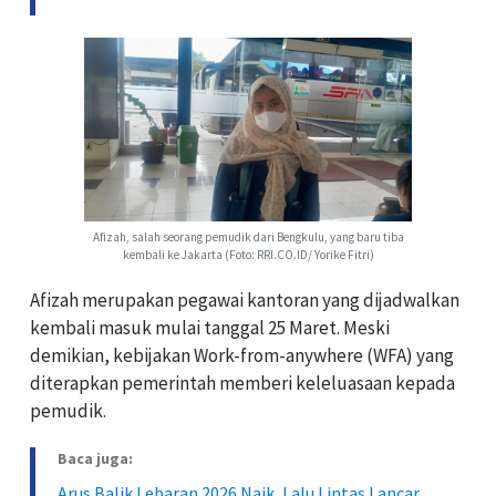
Afizah, salah seorang pemudik dari Bengkulu, yang baru tiba
kembali ke Jakarta (Foto: RRI.CO.ID/ Yorike Fitri)
Afizah merupakan pegawai kantoran yang dijadwalkan
kembali masuk mulai tanggal 25 Maret. Meski
demikian, kebijakan Work-from-anywhere (WFA) yang
diterapkan pemerintah memberi keleluasaan kepada
pemudik.
Baca juga:
Arus Balik Lebaran 2026 Naik, Lalu Lintas Lancar