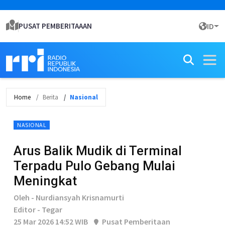
PUSAT PEMBERITAAAN
ID
Home
Berita
Nasional
NASIONAL
Arus Balik Mudik di Terminal
Terpadu Pulo Gebang Mulai
Meningkat
Oleh - Nurdiansyah Krisnamurti
Editor - Tegar
25 Mar 2026 14:52 WIB
Pusat Pemberitaan