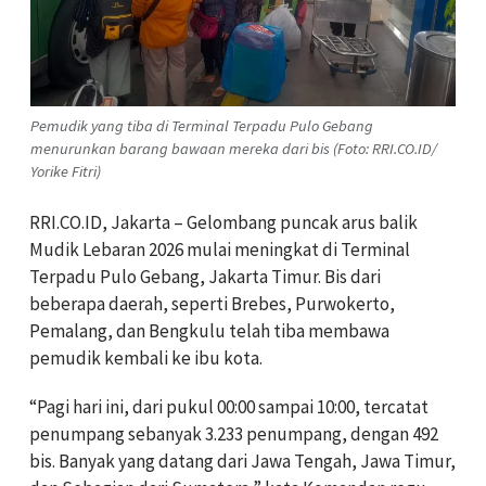
Pemudik yang tiba di Terminal Terpadu Pulo Gebang
menurunkan barang bawaan mereka dari bis (Foto: RRI.CO.ID/
Yorike Fitri)
RRI.CO.ID, Jakarta – Gelombang puncak arus balik
Mudik Lebaran 2026 mulai meningkat di Terminal
Terpadu Pulo Gebang, Jakarta Timur. Bis dari
beberapa daerah, seperti Brebes, Purwokerto,
Pemalang, dan Bengkulu telah tiba
membawa
pemudik kembali ke ibu kota.
“Pagi hari ini, dari pukul 00:00 sampai 10:00, tercatat
penumpang sebanyak 3.233 penumpang, dengan 492
bis. Banyak yang datang dari Jawa Tengah, Jawa Timur,