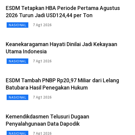
ESDM Tetapkan HBA Periode Pertama Agustus
2026 Turun Jadi USD124,44 per Ton
7 Agt 2026
NASIONAL
Keanekaragaman Hayati Dinilai Jadi Kekayaan
Utama Indonesia
7 Agt 2026
NASIONAL
ESDM Tambah PNBP Rp20,97 Miliar dari Lelang
Batubara Hasil Penegakan Hukum
7 Agt 2026
NASIONAL
Kemendikdasmen Telusuri Dugaan
Penyalahgunaan Data Dapodik
7 Agt 2026
NASIONAL