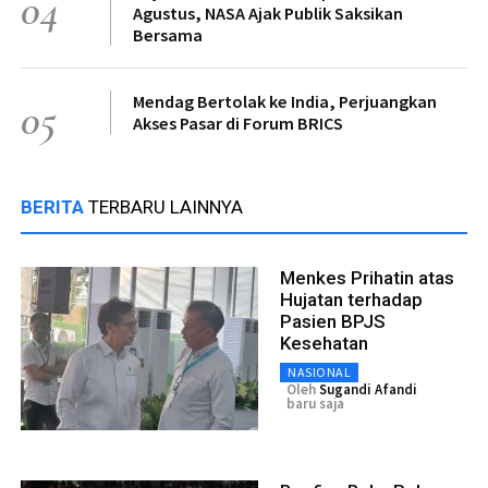
04
Agustus, NASA Ajak Publik Saksikan
Bersama
Mendag Bertolak ke India, Perjuangkan
05
Akses Pasar di Forum BRICS
BERITA
TERBARU LAINNYA
Menkes Prihatin atas
Hujatan terhadap
Pasien BPJS
Kesehatan
NASIONAL
Oleh
Sugandi Afandi
baru saja