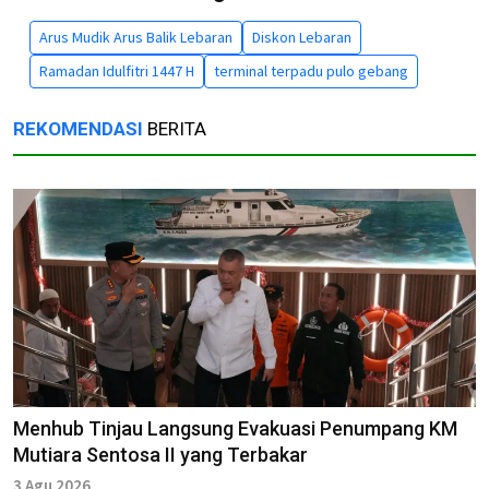
Arus Mudik Arus Balik Lebaran
Diskon Lebaran
Ramadan Idulfitri 1447 H
terminal terpadu pulo gebang
REKOMENDASI
BERITA
Menhub Tinjau Langsung Evakuasi Penumpang KM
Mutiara Sentosa II yang Terbakar
3 Agu 2026