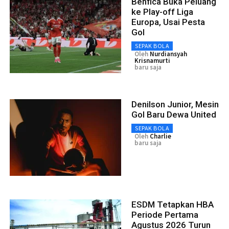
Benfica Buka Peluang
ke Play-off Liga
Europa, Usai Pesta
Gol
SEPAK BOLA
Oleh
Nurdiansyah
Krisnamurti
baru saja
Denilson Junior, Mesin
Gol Baru Dewa United
SEPAK BOLA
Oleh
Charlie
baru saja
ESDM Tetapkan HBA
Periode Pertama
Agustus 2026 Turun