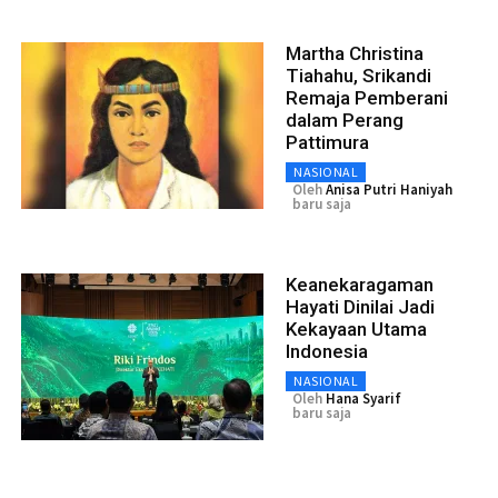
Martha Christina
Tiahahu, Srikandi
Remaja Pemberani
dalam Perang
Pattimura
NASIONAL
Oleh
Anisa Putri Haniyah
baru saja
Keanekaragaman
Hayati Dinilai Jadi
Kekayaan Utama
Indonesia
NASIONAL
Oleh
Hana Syarif
baru saja