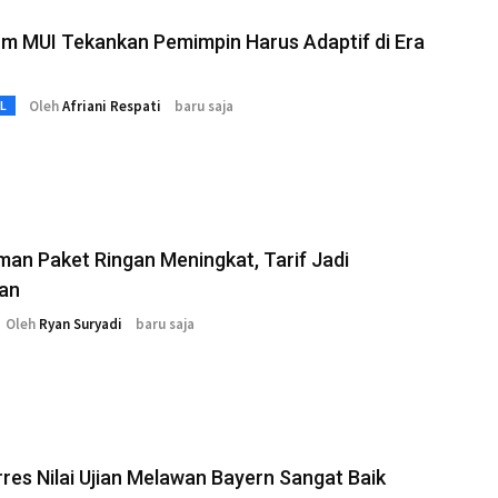
m MUI Tekankan Pemimpin Harus Adaptif di Era
Oleh
Afriani Respati
baru saja
L
man Paket Ringan Meningkat, Tarif Jadi
ian
Oleh
Ryan Suryadi
baru saja
res Nilai Ujian Melawan Bayern Sangat Baik