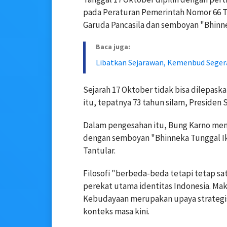
pada Peraturan Pemerintah Nomor 66 
Garuda Pancasila dan semboyan "Bhinne
Baca juga:
Libatkan Sejarawan, Kemenbud Sege
Sejarah 17 Oktober tidak bisa dilepask
itu, tepatnya 73 tahun silam, Presiden
Dalam pengesahan itu, Bung Karno men
dengan semboyan "Bhinneka Tunggal Ika
Tantular.
Filosofi "berbeda-beda tetapi tetap s
perekat utama identitas Indonesia. Mak
Kebudayaan merupakan upaya strategis
konteks masa kini.