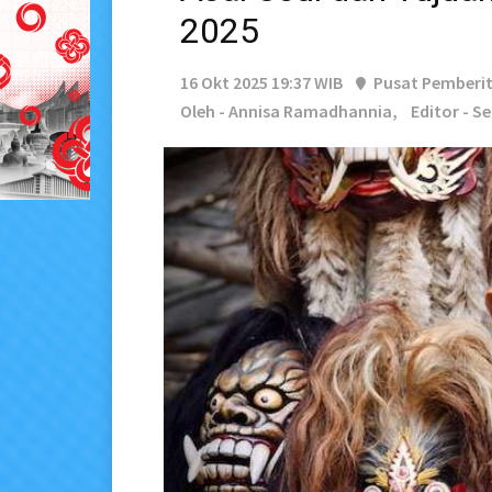
2025
16 Okt 2025 19:37 WIB
Pusat Pemberi
Oleh - Annisa Ramadhannia,
Editor - S