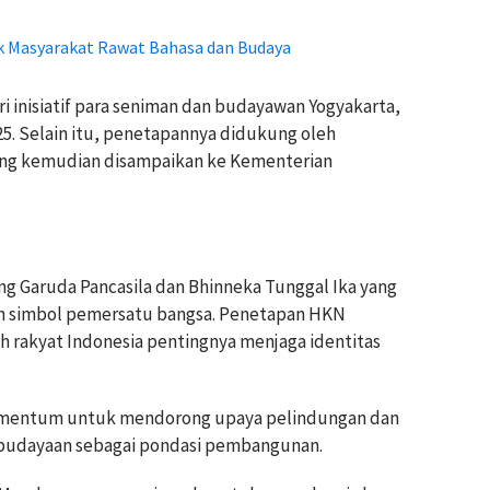
ak Masyarakat Rawat Bahasa dan Budaya
i inisiatif para seniman dan budayawan Yogyakarta,
25. Selain itu, penetapannya didukung oleh
yang kemudian disampaikan ke Kementerian
ng Garuda Pancasila dan Bhinneka Tunggal Ika yang
ah simbol pemersatu bangsa. Penetapan HKN
 rakyat Indonesia pentingnya menjaga identitas
omentum untuk mendorong upaya pelindungan dan
budayaan sebagai pondasi pembangunan.