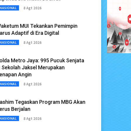
8 Agt 2026
NASIONAL
aketum MUI Tekankan Pemimpin
arus Adaptif di Era Digital
8 Agt 2026
NASIONAL
olda Metro Jaya: 995 Pucuk Senjata
i Sekolah Jaksel Merupakan
enapan Angin
8 Agt 2026
NASIONAL
ashim Tegaskan Program MBG Akan
erus Berjalan
8 Agt 2026
NASIONAL