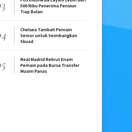
03
500 Ribu Penerima Pensiun
Tiap Bulan
Chelsea Tambah Pemain
04
Senior untuk Seimbangkan
Skuad
Real Madrid Rekrut Enam
05
Pemain pada Bursa Transfer
Musim Panas