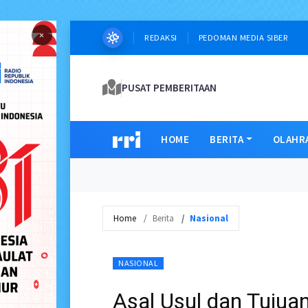
×
REDAKSI
PEDOMAN MEDIA SIBER
PUSAT PEMBERITAAN
HOME
BERITA
OLAHR
Home
Berita
Nasional
NASIONAL
Asal Usul dan Tujua