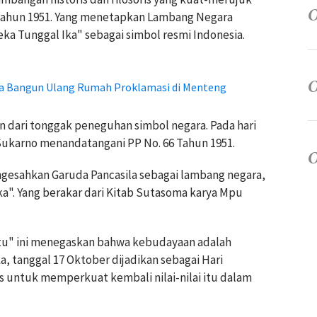
Tahun 1951. Yang menetapkan Lambang Negara
ka Tunggal Ika" sebagai simbol resmi Indonesia.
ra Bangun Ulang Rumah Proklamasi di Menteng
an dari tonggak peneguhan simbol negara. Pada hari
 Sukarno menandatangani PP No. 66 Tahun 1951.
gesahkan Garuda Pancasila sebagai lambang negara,
". Yang berakar dari Kitab Sutasoma karya Mpu
atu" ini menegaskan bahwa kebudayaan adalah
a, tanggal 17 Oktober dijadikan sebagai Hari
 untuk memperkuat kembali nilai-nilai itu dalam