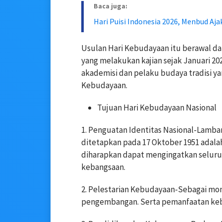
Baca juga:
Hari Puisi Indonesia 2026, Menbud Aj
Usulan Hari Kebudayaan itu berawal dar
yang melakukan kajian sejak Januari 20
akademisi dan pelaku budaya tradisi 
Kebudayaan.
Tujuan Hari Kebudayaan Nasional
1. Penguatan Identitas Nasional-Lamba
ditetapkan pada 17 Oktober 1951 adal
diharapkan dapat mengingatkan seluruh
kebangsaan.
2. Pelestarian Kebudayaan-Sebagai m
pengembangan. Serta pemanfaatan ke