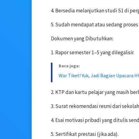
4. Bersedia melanjutkan studi S1 di perg
5. Sudah mendapat atau sedang proses 
Dokumen yang Dibutuhkan:
1. Rapor semester 1–5 yang dilegalisir.
Baca juga:
War Tiket! Yuk, Jadi Bagian Upacara H
2. KTP dan kartu pelajar yang masih ber
3. Surat rekomendasi resmi dari sekolah
4. Esai motivasi pribadi yang ditulis sendi
5. Sertifikat prestasi (jika ada).