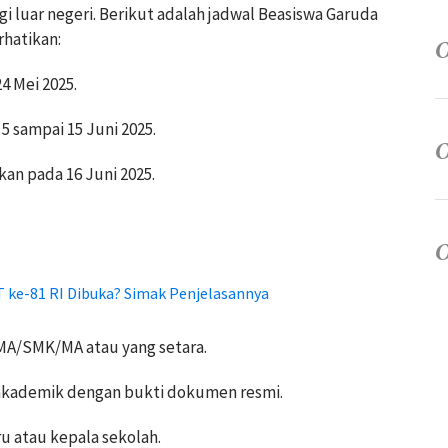
i luar negeri. Berikut adalah jadwal Beasiswa Garuda
hatikan:
4 Mei 2025.
 5 sampai 15 Juni 2025.
kan pada 16 Juni 2025.
 ke-81 RI Dibuka? Simak Penjelasannya
SMA/SMK/MA atau yang setara.
-akademik dengan bukti dokumen resmi.
u atau kepala sekolah.