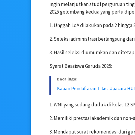
ingin melanjutkan studi perguruan tingg
2025 gelombang kedua yang perlu diper
1. Unggah LoA dilakukan pada 2 hingga 2
2. Seleksi administrasi berlangsung dari
3. Hasil seleksi diumumkan dan ditetap
Syarat Beasiswa Garuda 2025:
Baca juga:
Kapan Pendaftaran Tiket Upacara HUT
1. WNI yang sedang duduk di kelas 12 
2. Memiliki prestasi akademik dan non
3. Mendapat surat rekomendasi dari gur