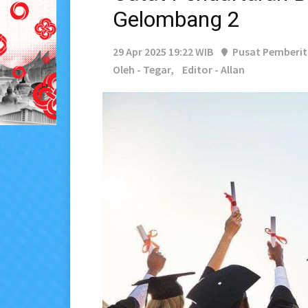
Gelombang 2
29 Apr 2025 19:22 WIB
Pusat Pemberi
Oleh - Tegar,
Editor - Allan