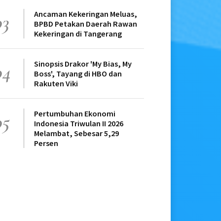
Ancaman Kekeringan Meluas,
03
BPBD Petakan Daerah Rawan
Kekeringan di Tangerang
Sinopsis Drakor 'My Bias, My
04
Boss', Tayang di HBO dan
Rakuten Viki
Pertumbuhan Ekonomi
05
Indonesia Triwulan II 2026
Melambat, Sebesar 5,29
Persen