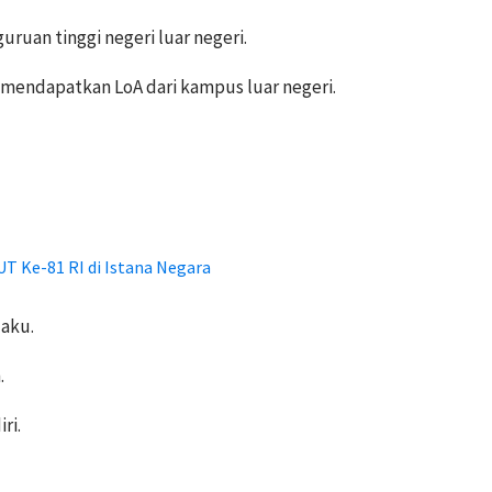
uruan tinggi negeri luar negeri.
mendapatkan LoA dari kampus luar negeri.
UT Ke-81 RI di Istana Negara
laku.
.
ri.