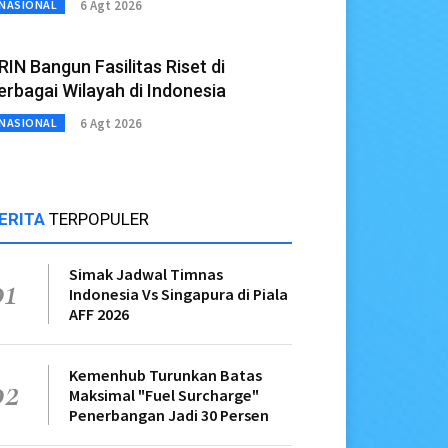
6 Agt 2026
NASIONAL
RIN Bangun Fasilitas Riset di
erbagai Wilayah di Indonesia
6 Agt 2026
NASIONAL
ERITA
TERPOPULER
Simak Jadwal Timnas
01
Indonesia Vs Singapura di Piala
AFF 2026
Kemenhub Turunkan Batas
02
Maksimal "Fuel Surcharge"
Penerbangan Jadi 30 Persen