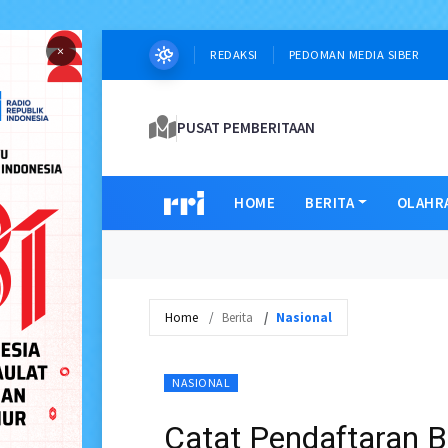
×
REDAKSI
PEDOMAN MEDIA SIBER
PUSAT PEMBERITAAN
HOME
BERITA
OLAHR
Home
Berita
Nasional
NASIONAL
Catat Pendaftaran 