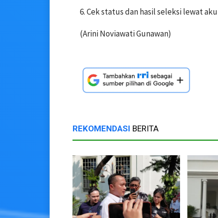
6. Cek status dan hasil seleksi lewat ak
(Arini Noviawati Gunawan)
REKOMENDASI
BERITA