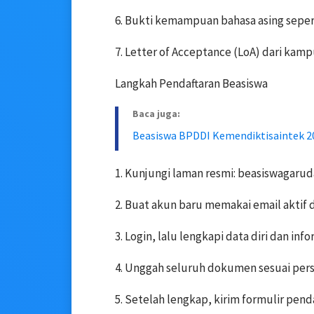
6. Bukti kemampuan bahasa asing seper
7. Letter of Acceptance (LoA) dari kamp
Langkah Pendaftaran Beasiswa
Baca juga:
Beasiswa BPDDI Kemendiktisaintek 202
1. Kunjungi laman resmi: beasiswagarud
2. Buat akun baru memakai email aktif da
3. Login, lalu lengkapi data diri dan in
4. Unggah seluruh dokumen sesuai pers
5. Setelah lengkap, kirim formulir penda