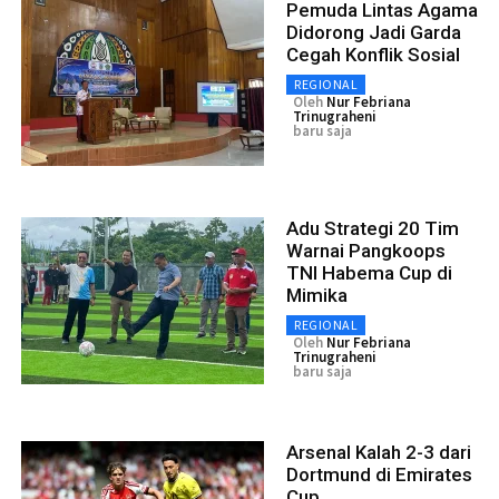
Pemuda Lintas Agama
Didorong Jadi Garda
Cegah Konflik Sosial
REGIONAL
Oleh
Nur Febriana
Trinugraheni
baru saja
Adu Strategi 20 Tim
Warnai Pangkoops
TNI Habema Cup di
Mimika
REGIONAL
Oleh
Nur Febriana
Trinugraheni
baru saja
Arsenal Kalah 2-3 dari
Dortmund di Emirates
Cup