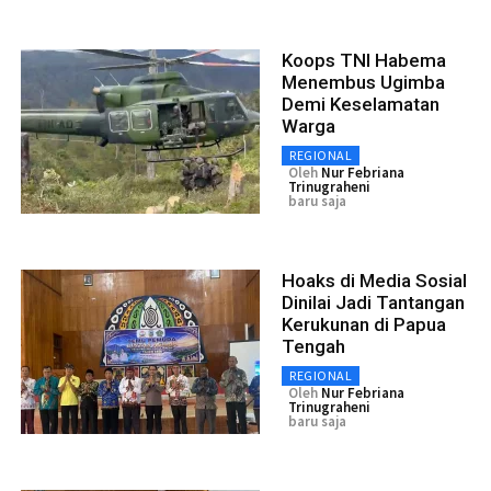
Koops TNI Habema
Menembus Ugimba
Demi Keselamatan
Warga
REGIONAL
Oleh
Nur Febriana
Trinugraheni
baru saja
Hoaks di Media Sosial
Dinilai Jadi Tantangan
Kerukunan di Papua
Tengah
REGIONAL
Oleh
Nur Febriana
Trinugraheni
baru saja