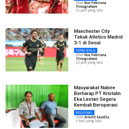
Oleh
Nur Febriana
Trinugraheni
11 jam yang lalu
Manchester City
Tekuk Atletico Madrid
3-1 di Seoul
SEPAK BOLA
Oleh
Nur Febriana
Trinugraheni
11 jam yang lalu
Masyarakat Nabire
Berharap PT Kristalin
Eka Lestari Segera
Kembali Beroperasi
REGIONAL
Oleh
Arnold Saudila
1 hari yang lalu