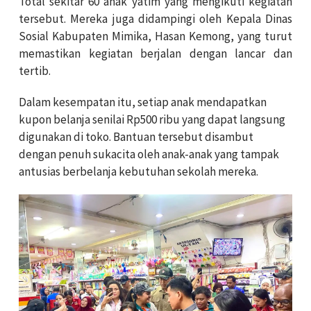
Total sekitar 60 anak yatim yang mengikuti kegiatan
tersebut. Mereka juga didampingi oleh Kepala Dinas
Sosial Kabupaten Mimika, Hasan Kemong, yang turut
memastikan kegiatan berjalan dengan lancar dan
tertib.
Dalam kesempatan itu, setiap anak mendapatkan
kupon belanja senilai Rp500 ribu yang dapat langsung
digunakan di toko. Bantuan tersebut disambut
dengan penuh sukacita oleh anak-anak yang tampak
antusias berbelanja kebutuhan sekolah mereka.