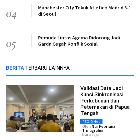
Manchester City Tekuk Atletico Madrid 3-1
04
di Seoul
Pemuda Lintas Agama Didorong Jadi
05
Garda Cegah Konflik Sosial
BERITA
TERBARU LAINNYA
Validasi Data Jadi
Kunci Sinkronisasi
Perkebunan dan
Peternakan di Papua
Tengah
REGIONAL
Oleh
Nur Febriana
Trinugraheni
baru saja