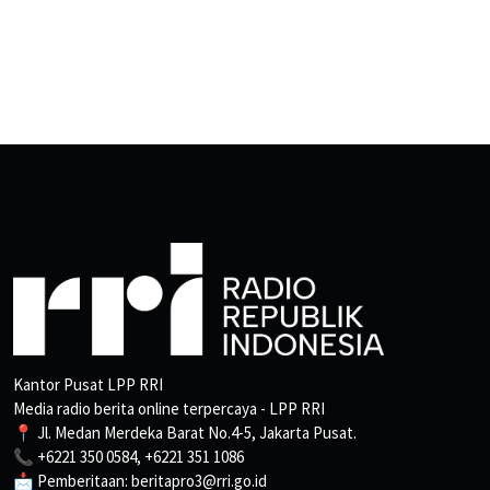
Kantor Pusat LPP RRI
Media radio berita online terpercaya - LPP RRI
📍 Jl. Medan Merdeka Barat No.4-5, Jakarta Pusat.
📞 +6221 350 0584, +6221 351 1086
📩 Pemberitaan: beritapro3@rri.go.id