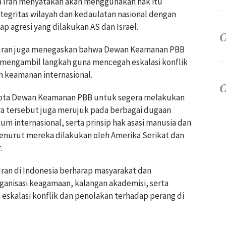
a Iran menyatakan akan menggunakan hak itu
gritas wilayah dan kedaulatan nasional dengan
 agresi yang dilakukan AS dan Israel.
B, Iran juga menegaskan bahwa Dewan Keamanan PBB
 mengambil langkah guna mencegah eskalasi konflik
 keamanan internasional.
ggota Dewan Keamanan PBB untuk segera melakukan
ara tersebut juga merujuk pada berbagai dugaan
 internasional, serta prinsip hak asasi manusia dan
enurut mereka dilakukan oleh Amerika Serikat dan
.
ran di Indonesia berharap masyarakat dan
rganisasi keagamaan, kalangan akademisi, serta
skalasi konflik dan penolakan terhadap perang di