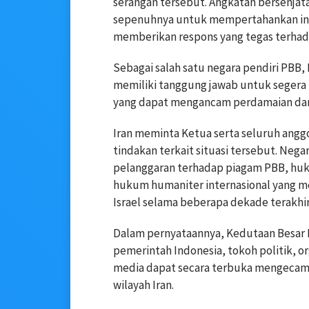
serangan tersebut. Angkatan bersenjat
sepenuhnya untuk mempertahankan inte
memberikan respons yang tegas terhadap
Sebagai salah satu negara pendiri PB
memiliki tanggung jawab untuk segera
yang dapat mengancam perdamaian dan
Iran meminta Ketua serta seluruh an
tindakan terkait situasi tersebut. Neg
pelanggaran terhadap piagam PBB, hukum
hukum humaniter internasional yang m
Israel selama beberapa dekade terakhir
Dalam pernyataannya, Kedutaan Besar I
pemerintah Indonesia, tokoh politik, o
media dapat secara terbuka mengecam e
wilayah Iran.