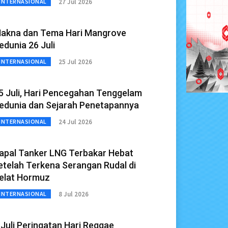
27 Jul 2026
INTERNASIONAL
akna dan Tema Hari Mangrove
edunia 26 Juli
25 Jul 2026
INTERNASIONAL
5 Juli, Hari Pencegahan Tenggelam
edunia dan Sejarah Penetapannya
24 Jul 2026
INTERNASIONAL
apal Tanker LNG Terbakar Hebat
etelah Terkena Serangan Rudal di
elat Hormuz
8 Jul 2026
INTERNASIONAL
 Juli Peringatan Hari Reggae