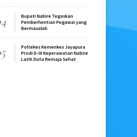
Bupati Nabire Tegaskan
04
Pemberhentian Pegawai yang
Bermasalah
Poltekes Kemenkes Jayapura
05
Prodi D-III Keperawatan Nabire
Latih Duta Remaja Sehat