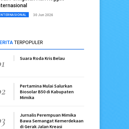
nternasional
30 Jun 2026
INTERNASIONAL
ERITA
TERPOPULER
Suara Roda Kris Belau
01
Pertamina Mulai Salurkan
02
Biosolar B50 di Kabupaten
Mimika
Jurnalis Perempuan Mimika
03
Bawa Semangat Kemerdekaan
di Gerak Jalan Kreasi