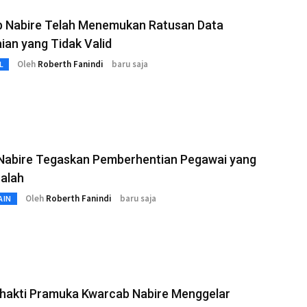
 Nabire Telah Menemukan Ratusan Data
an yang Tidak Valid
Oleh
Roberth Fanindi
baru saja
L
 Nabire Tegaskan Pemberhentian Pegawai yang
alah
Oleh
Roberth Fanindi
baru saja
AIN
Bhakti Pramuka Kwarcab Nabire Menggelar