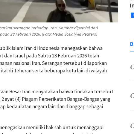
I
ncarkan serangan terhadap Iran. Gambar diperolej dari
 pada 28 Februari 2026. (Foto: Media Sosial/via Reuters)
B
ublik Islam Iran di Indonesia menegaskan bahwa
t dan Israel pada Sabtu 28 Februari 2026 telah
amanan nasional Iran. Serangan tersebut dilaporkan
vital di Teheran serta beberapa kota lain di wilayah
taan Besar Iran menyatakan bahwa tindakan tersebut
2 ayat (4) Piagam Perserikatan Bangsa-Bangsa yang
p kedaulatan negara lain dan dianggap sebagai
n menegaskan memiliki hak sah untuk menanggapi