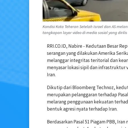
Kondisi Kota Teheran Setelah Israel dan AS mela
tangkapan layar video di media sosial yang dirilis
RRI.CO.ID, Nabire - Kedutaan Besar Rep
serangan yang dilakukan Amerika Serika
melanggar integritas teritorial dan ke
menyasar lokasi sipil dan infrastruktur 
Iran.
Dikutip dari Bloomberg Technoz, kedu
merupakan pelanggaran terhadap Pasal 
melarang penggunaan kekuatan terhada
bentuk agresi nyata terhadap Iran.
Berdasarkan Pasal 51 Piagam PBB, Ira