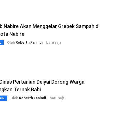
b Nabire Akan Menggelar Grebek Sampah di
ota Nabire
Oleh
Roberth Fanindi
baru saja
L
Dinas Pertanian Deiyai Dorong Warga
gkan Ternak Babi
Oleh
Roberth Fanindi
baru saja
AIN