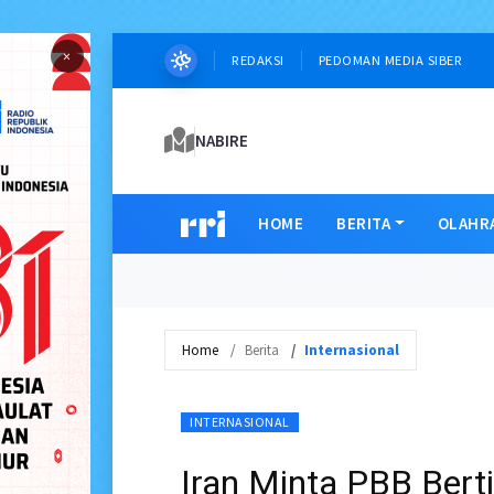
×
REDAKSI
PEDOMAN MEDIA SIBER
NABIRE
HOME
BERITA
OLAHR
Home
Berita
Internasional
INTERNASIONAL
Iran Minta PBB Bert