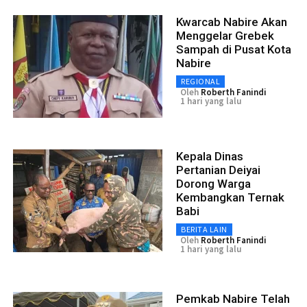
Kwarcab Nabire Akan
Menggelar Grebek
Sampah di Pusat Kota
Nabire
REGIONAL
Oleh
Roberth Fanindi
1 hari yang lalu
Kepala Dinas
Pertanian Deiyai
Dorong Warga
Kembangkan Ternak
Babi
BERITA LAIN
Oleh
Roberth Fanindi
1 hari yang lalu
Pemkab Nabire Telah