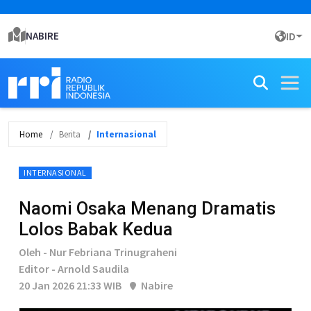
NABIRE
ID
Home
Berita
Internasional
INTERNASIONAL
Naomi Osaka Menang Dramatis
Lolos Babak Kedua
Oleh - Nur Febriana Trinugraheni
Editor - Arnold Saudila
20 Jan 2026 21:33 WIB
Nabire