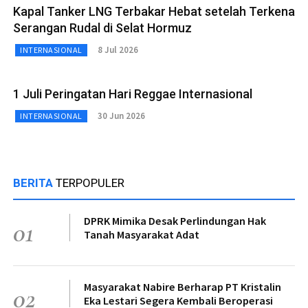
Kapal Tanker LNG Terbakar Hebat setelah Terkena
Serangan Rudal di Selat Hormuz
8 Jul 2026
INTERNASIONAL
1 Juli Peringatan Hari Reggae Internasional
30 Jun 2026
INTERNASIONAL
BERITA
TERPOPULER
DPRK Mimika Desak Perlindungan Hak
01
Tanah Masyarakat Adat
Masyarakat Nabire Berharap PT Kristalin
02
Eka Lestari Segera Kembali Beroperasi