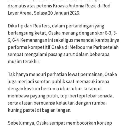
dramatis atas petenis Kroasia Antonia Ruzic di Rod
Laver Arena, Selasa 20 Januari 2026.
Dikutip dari Reuters, dalam pertandingan yang
berlangsung ketat, Osaka menang dengan skor 6-3, 3-
6, 6-4. Kemenangan ini sekaligus menandai kembalinya
performa kompetitif Osaka di Melbourne Park setelah
sempat mengalami pasang surut dalam beberapa
musim terakhir.
Tak hanya mencuri perhatian lewat permainan, Osaka
juga menjadi sorotan publik saat memasuki arena
dengan kostum bertema ubur-ubur. Ia tampil
membawa payung putih, topi bertepi lebar senada,
serta atasan bernuansa kelautan dengan rumbai
kuning pastel di bagian lengan.
Sebelumnya, Osaka sempat membocorkan konsep