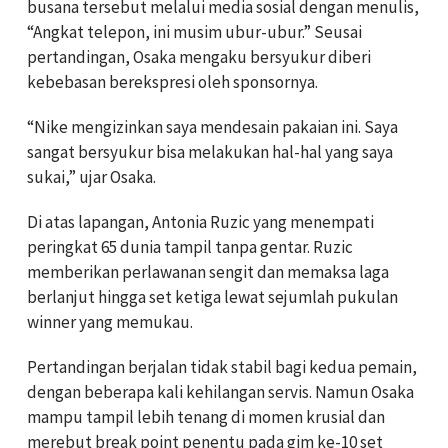
busana tersebut melalui media sosial dengan menulis,
“Angkat telepon, ini musim ubur-ubur.” Seusai
pertandingan, Osaka mengaku bersyukur diberi
kebebasan berekspresi oleh sponsornya.
“Nike mengizinkan saya mendesain pakaian ini. Saya
sangat bersyukur bisa melakukan hal-hal yang saya
sukai,” ujar Osaka.
Di atas lapangan, Antonia Ruzic yang menempati
peringkat 65 dunia tampil tanpa gentar. Ruzic
memberikan perlawanan sengit dan memaksa laga
berlanjut hingga set ketiga lewat sejumlah pukulan
winner yang memukau.
Pertandingan berjalan tidak stabil bagi kedua pemain,
dengan beberapa kali kehilangan servis. Namun Osaka
mampu tampil lebih tenang di momen krusial dan
merebut break point penentu pada gim ke-10 set