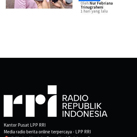
Oleh
Nur Febriana
Trinugraheni
1 hari yang lalu
Kantor Pusat LPP RRI
Media radio berita online terpercaya - LPP RRI