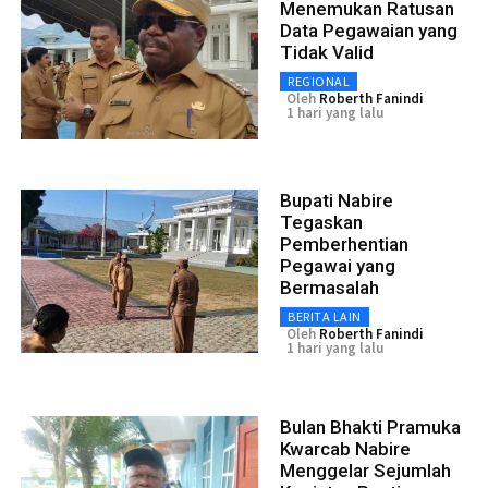
Menemukan Ratusan
Data Pegawaian yang
Tidak Valid
REGIONAL
Oleh
Roberth Fanindi
1 hari yang lalu
Bupati Nabire
Tegaskan
Pemberhentian
Pegawai yang
Bermasalah
BERITA LAIN
Oleh
Roberth Fanindi
1 hari yang lalu
Bulan Bhakti Pramuka
Kwarcab Nabire
Menggelar Sejumlah