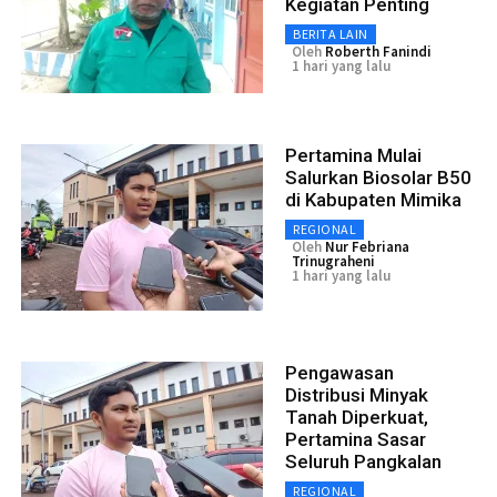
Kegiatan Penting
BERITA LAIN
Oleh
Roberth Fanindi
1 hari yang lalu
Pertamina Mulai
Salurkan Biosolar B50
di Kabupaten Mimika
REGIONAL
Oleh
Nur Febriana
Trinugraheni
1 hari yang lalu
Pengawasan
Distribusi Minyak
Tanah Diperkuat,
Pertamina Sasar
Seluruh Pangkalan
REGIONAL