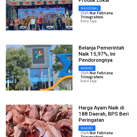
NASIONAL
Oleh
Nur Febriana
Trinugraheni
baru saja
Belanja Pemerintah
Naik 15,97%, Ini
Pendorongnya
MAKRO
Oleh
Nur Febriana
Trinugraheni
baru saja
Harga Ayam Naik di
188 Daerah, BPS Beri
Peringatan
MAKRO
Oleh
Nur Febriana
Trinugraheni