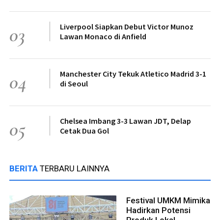
Liverpool Siapkan Debut Victor Munoz
03
Lawan Monaco di Anfield
Manchester City Tekuk Atletico Madrid 3-1
04
di Seoul
Chelsea Imbang 3-3 Lawan JDT, Delap
05
Cetak Dua Gol
BERITA
TERBARU LAINNYA
Festival UMKM Mimika
Hadirkan Potensi
Produk Lokal