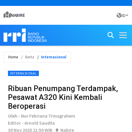
NABIRE
ID
Home
Berita
Internasional
INTERNASIONAL
Ribuan Penumpang Terdampak,
Pesawat A320 Kini Kembali
Beroperasi
Oleh - Nur Febriana Trinugraheni
Editor - Arnold Saudila
30 Nov 2025 21:50 WIB
Nabire