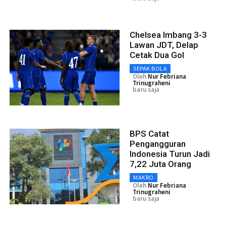
Chelsea Imbang 3-3
Lawan JDT, Delap
Cetak Dua Gol
SEPAK BOLA
Oleh
Nur Febriana
Trinugraheni
baru saja
BPS Catat
Pengangguran
Indonesia Turun Jadi
7,22 Juta Orang
MAKRO
Oleh
Nur Febriana
Trinugraheni
baru saja