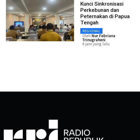
Kunci Sinkronisasi
Perkebunan dan
Peternakan di Papua
Tengah
REGIONAL
Oleh
Nur Febriana
Trinugraheni
6 jam yang lalu