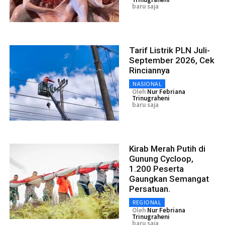
baru saja
Tarif Listrik PLN Juli-
September 2026, Cek
Rinciannya
NASIONAL
Oleh
Nur Febriana
Trinugraheni
baru saja
Kirab Merah Putih di
Gunung Cycloop,
1.200 Peserta
Gaungkan Semangat
Persatuan.
REGIONAL
Oleh
Nur Febriana
Trinugraheni
baru saja