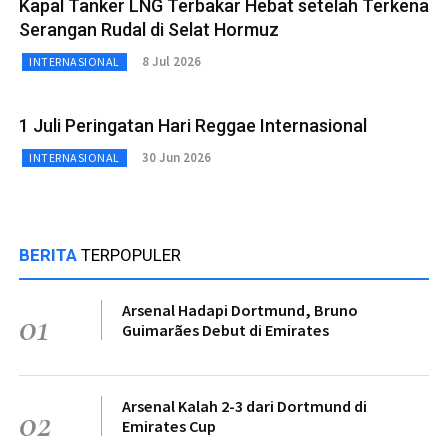
Kapal Tanker LNG Terbakar Hebat setelah Terkena
Serangan Rudal di Selat Hormuz
8 Jul 2026
INTERNASIONAL
1 Juli Peringatan Hari Reggae Internasional
30 Jun 2026
INTERNASIONAL
BERITA
TERPOPULER
Arsenal Hadapi Dortmund, Bruno
01
Guimarães Debut di Emirates
Arsenal Kalah 2-3 dari Dortmund di
02
Emirates Cup