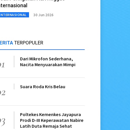
nternasional
30 Jun 2026
INTERNASIONAL
ERITA
TERPOPULER
Dari Mikrofon Sederhana,
01
Nacita Menyuarakan Mimpi
Suara Roda Kris Belau
02
Poltekes Kemenkes Jayapura
03
Prodi D-III Keperawatan Nabire
Latih Duta Remaja Sehat