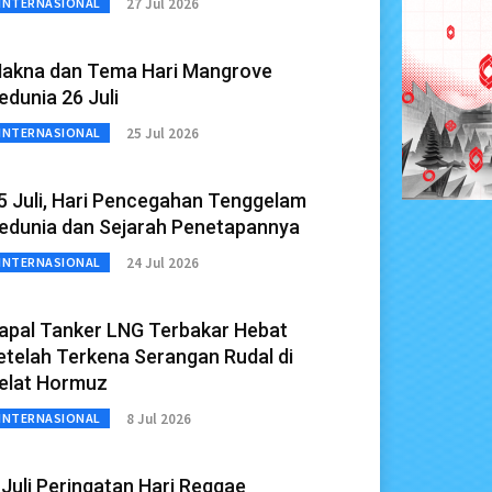
27 Jul 2026
INTERNASIONAL
akna dan Tema Hari Mangrove
edunia 26 Juli
25 Jul 2026
INTERNASIONAL
5 Juli, Hari Pencegahan Tenggelam
edunia dan Sejarah Penetapannya
24 Jul 2026
INTERNASIONAL
apal Tanker LNG Terbakar Hebat
etelah Terkena Serangan Rudal di
elat Hormuz
8 Jul 2026
INTERNASIONAL
 Juli Peringatan Hari Reggae