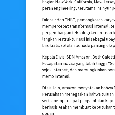
bagian New York, California, New Jers
peran engineering, terutama insinyur p
Dilansir dari CNBC, pemangkasan karya
mempercepat transformasi internal, t
pengembangan teknologi kecerdasan bu
langkah restrukturisasi ini sebagai up
birokratis setelah periode panjang ek
Kepala Divisi SDM Amazon, Beth Galett
kecepatan inovasi yang lebih tinggi. “Ge
sejak internet, dan memungkinkan perus
memo internal.
Di sisi lain, Amazon menyatakan bahwa
Perusahaan menegaskan bahwa tujuan 
serta mempercepat pengambilan keput
berbasis AI akan membuat kebutuhan 
depan.