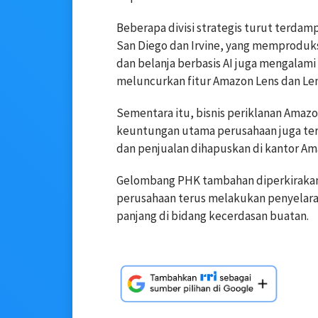
Beberapa divisi strategis turut terd
San Diego dan Irvine, yang memproduksi
dan belanja berbasis AI juga mengalam
meluncurkan fitur Amazon Lens dan Len
Sementara itu, bisnis periklanan Amazo
keuntungan utama perusahaan juga terk
dan penjualan dihapuskan di kantor Am
Gelombang PHK tambahan diperkirakan m
perusahaan terus melakukan penyelara
panjang di bidang kecerdasan buatan.