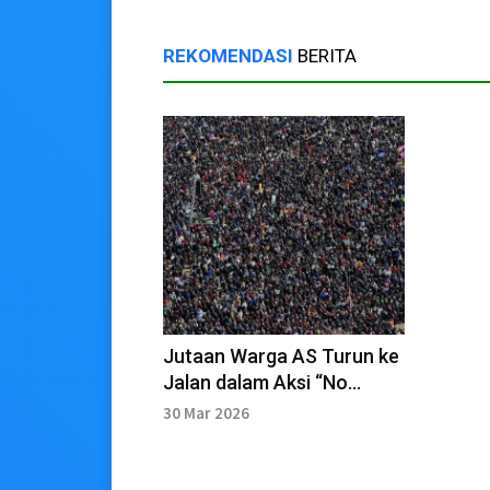
REKOMENDASI
BERITA
Jutaan Warga AS Turun ke
Jalan dalam Aksi “No
Kings”
30 Mar 2026