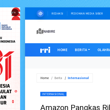
×
REDAKSI
PEDOMAN MEDIA SIBER
NABIRE
HOME
BERITA
OLAHR
Home
Berita
Internasional
INTERNASIONAL
Amazon Pangkas Rib