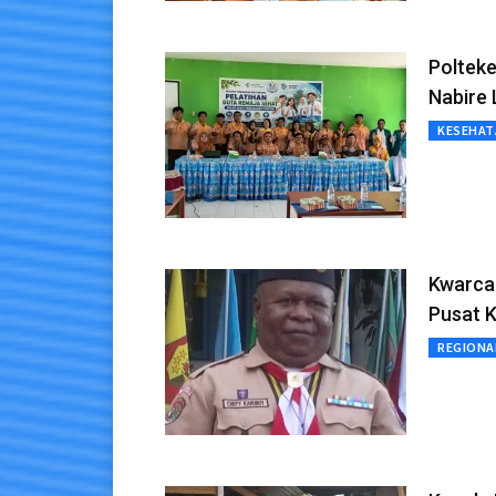
Polteke
Nabire 
KESEHAT
Kwarca
Pusat K
REGIONA