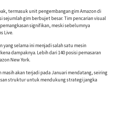
ampak, termasuk unit pengembangan gim Amazon di
 sejumlah gim berbujet besar. Tim pencarian visual
i pemangkasan signifikan, meski sebelumnya
s Live.
n yang selama ini menjadi salah satu mesin
ena dampaknya. Lebih dari 140 posisi pemasaran
azon New York.
asih akan terjadi pada Januari mendatang, seiring
san struktur untuk mendukung strategi jangka