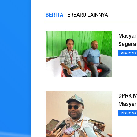
BERITA
TERBARU LAINNYA
Masyara
Segera
REGIONA
DPRK M
Masyar
REGIONA