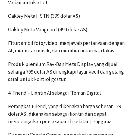
Varian untuk atlet:
Oakley Meta HSTN (399 dolar AS)
Oakley Meta Vanguard (499 dolar AS)
Fitur: ambil foto/video, menjawab pertanyaan dengan
AI, memutar musik, dan memberi informasi lokasi.
Produk premium Ray-Ban Meta Display yang dijual
seharga 799 dolar AS dilengkapi layar kecil dan gelang
saraf untuk kontrol gestur.
4. Friend – Liontin AI sebagai ‘Teman Digital’
Perangkat Friend, yang dikenakan harga sebesar 129
dolar AS, dikenakan sebagai liontin dan dapat
mendengarkan percakapan di sekitar pengguna.
Ditenagai Google Gemini, perangkat ini memberi