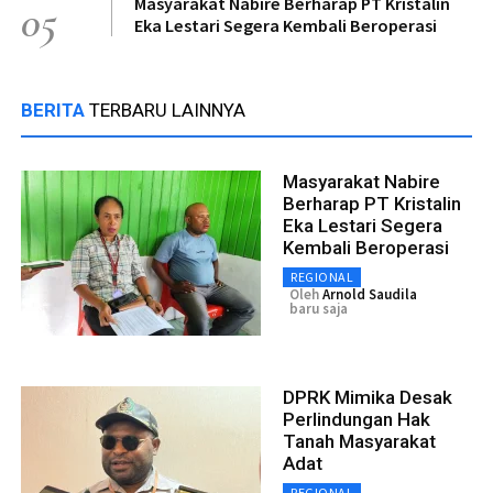
Masyarakat Nabire Berharap PT Kristalin
05
Eka Lestari Segera Kembali Beroperasi
BERITA
TERBARU LAINNYA
Masyarakat Nabire
Berharap PT Kristalin
Eka Lestari Segera
Kembali Beroperasi
REGIONAL
Oleh
Arnold Saudila
baru saja
DPRK Mimika Desak
Perlindungan Hak
Tanah Masyarakat
Adat
REGIONAL