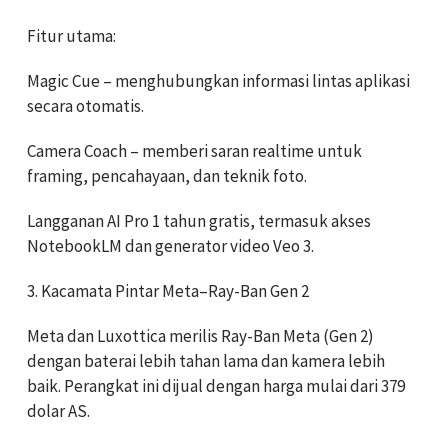
Fitur utama:
Magic Cue – menghubungkan informasi lintas aplikasi
secara otomatis.
Camera Coach – memberi saran realtime untuk
framing, pencahayaan, dan teknik foto.
Langganan AI Pro 1 tahun gratis, termasuk akses
NotebookLM dan generator video Veo 3.
3. Kacamata Pintar Meta–Ray-Ban Gen 2
Meta dan Luxottica merilis Ray-Ban Meta (Gen 2)
dengan baterai lebih tahan lama dan kamera lebih
baik. Perangkat ini dijual dengan harga mulai dari 379
dolar AS.