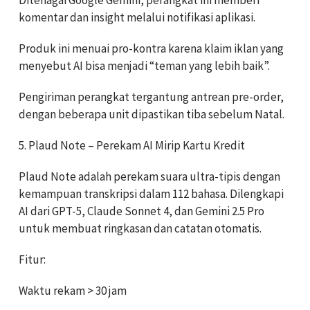
komentar dan insight melalui notifikasi aplikasi.
Produk ini menuai pro-kontra karena klaim iklan yang
menyebut AI bisa menjadi “teman yang lebih baik”.
Pengiriman perangkat tergantung antrean pre-order,
dengan beberapa unit dipastikan tiba sebelum Natal.
5. Plaud Note – Perekam AI Mirip Kartu Kredit
Plaud Note adalah perekam suara ultra-tipis dengan
kemampuan transkripsi dalam 112 bahasa. Dilengkapi
AI dari GPT-5, Claude Sonnet 4, dan Gemini 2.5 Pro
untuk membuat ringkasan dan catatan otomatis.
Fitur:
Waktu rekam > 30 jam