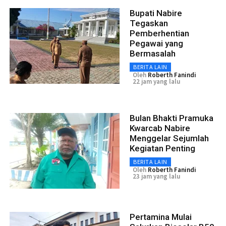
Bupati Nabire
Tegaskan
Pemberhentian
Pegawai yang
Bermasalah
BERITA LAIN
Oleh
Roberth Fanindi
22 jam yang lalu
Bulan Bhakti Pramuka
Kwarcab Nabire
Menggelar Sejumlah
Kegiatan Penting
BERITA LAIN
Oleh
Roberth Fanindi
23 jam yang lalu
Pertamina Mulai