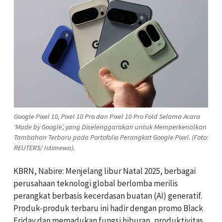
Google Pixel 10, Pixel 10 Pro dan Pixel 10 Pro Fold Selama Acara
‘Made by Google’, yang Diselenggarakan untuk Memperkenalkan
Tambahan Terbaru pada Portofolio Perangkat Google Pixel. (Foto:
REUTERS/ Istimewa).
KBRN, Nabire: Menjelang libur Natal 2025, berbagai
perusahaan teknologi global berlomba merilis
perangkat berbasis kecerdasan buatan (AI) generatif.
Produk-produk terbaru ini hadir dengan promo Black
Friday dan memadukan fungsi hiburan, produktivitas,