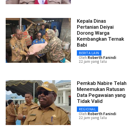
Kepala Dinas
Pertanian Deiyai
Dorong Warga
Kembangkan Ternak
Babi
BERITA LAIN
Oleh
Roberth Fanindi
22 jam yang lalu
Pemkab Nabire Telah
Menemukan Ratusan
Data Pegawaian yang
Tidak Valid
REGIONAL
Oleh
Roberth Fanindi
22 jam yang lalu