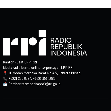
Kantor Pusat LPP RRI
Media radio berita online terpercaya - LPP RRI
📍 Jl. Medan Merdeka Barat No.4-5, Jakarta Pusat.
📞 +6221 350 0584, +6221 351 1086
📩 Pemberitaan: beritapro3@rri.go.id