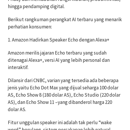
hingga pendamping digital.
Berikut rangkuman perangkat AI terbaru yang menarik
perhatian konsumen:
1. Amazon Hadirkan Speaker Echo dengan Alexa+
Amazon merilis jajaran Echo terbaru yang sudah
ditenagai Alexa+, versi AI yang lebih personal dan
interaktif.
Dilansir dari CNBC, varian yang tersedia ada beberapa
jenis yaitu Echo Dot Max yang dijual seharga 100 dolar
AS, Echo Show 8 (180 dolar AS), Echo Studio (220 dolar
AS), dan Echo Show 11 –yang dibanderol harga 220
dolar AS.
Fitur unggulan speaker ini adalah tak perlu “wake
word” berulang, sistem percakapan lebih natural,