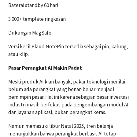
Baterai standby 60 hari
3.000+ template ringkasan
Dukungan MagSafe
Versi kecil Plaud NotePin tersedia sebagai pin, kalung,
atau klip.
Pasar Perangkat AI Makin Padat
Meski produk AI kian banyak, pakar teknologi menilai
belum ada perangkat yang benar-benar menjadi
pemimpin pasar. Hal ini karena sebagian besar investasi
industri masih berfokus pada pengembangan model AI
dan layanan aplikasi, bukan perangkat keras.
Namun memasuki libur Natal 2025, tren belanja
menunjukkan bahwa perangkat berbasis AI tetap