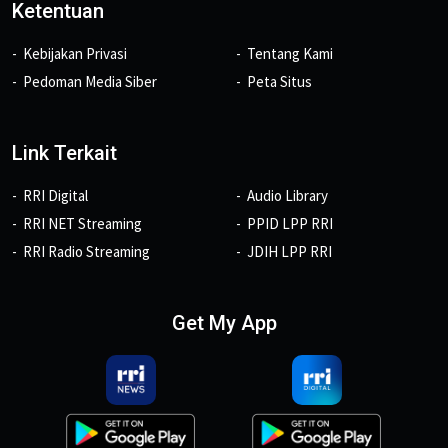
Ketentuan
Kebijakan Privasi
Tentang Kami
Pedoman Media Siber
Peta Situs
Link Terkait
RRI Digital
Audio Library
RRI NET Streaming
PPID LPP RRI
RRI Radio Streaming
JDIH LPP RRI
Get My App