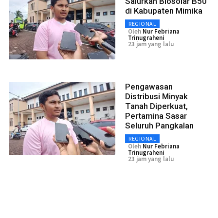
Salurkan Biosolar B50
di Kabupaten Mimika
REGIONAL
Oleh
Nur Febriana
Trinugraheni
23 jam yang lalu
Pengawasan
Distribusi Minyak
Tanah Diperkuat,
Pertamina Sasar
Seluruh Pangkalan
REGIONAL
Oleh
Nur Febriana
Trinugraheni
23 jam yang lalu