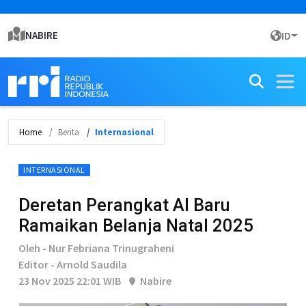
NABIRE
ID
Home
Berita
Internasional
INTERNASIONAL
Deretan Perangkat AI Baru
Ramaikan Belanja Natal 2025
Oleh - Nur Febriana Trinugraheni
Editor - Arnold Saudila
23 Nov 2025 22:01 WIB
Nabire