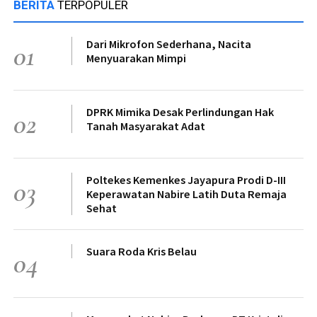
BERITA
TERPOPULER
Dari Mikrofon Sederhana, Nacita
01
Menyuarakan Mimpi
DPRK Mimika Desak Perlindungan Hak
02
Tanah Masyarakat Adat
Poltekes Kemenkes Jayapura Prodi D-III
03
Keperawatan Nabire Latih Duta Remaja
Sehat
Suara Roda Kris Belau
04