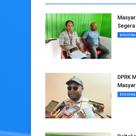
Masyara
Segera
REGIONA
DPRK M
Masyar
REGIONA