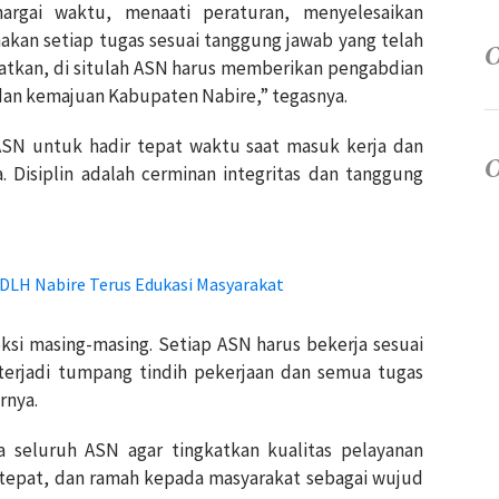
rgai waktu, menaati peraturan, menyelesaikan
akan setiap tugas sesuai tanggung jawab yang telah
atkan, di situlah ASN harus memberikan pengabdian
dan kemajuan Kabupaten Nabire,” tegasnya.
SN untuk hadir tepat waktu saat masuk kerja dan
a. Disiplin adalah cerminan integritas dan tanggung
DLH Nabire Terus Edukasi Masyarakat
ksi masing-masing. Setiap ASN harus bekerja sesuai
 terjadi tumpang tindih pekerjaan dan semua tugas
rnya.
seluruh ASN agar tingkatkan kualitas pelayanan
, tepat, dan ramah kepada masyarakat sebagai wujud