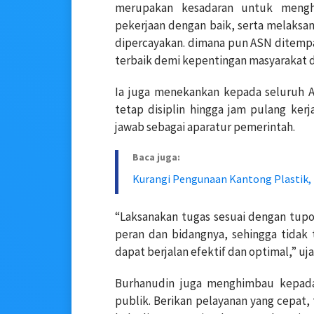
merupakan kesadaran untuk mengha
pekerjaan dengan baik, serta melaksan
dipercayakan. dimana pun ASN ditemp
terbaik demi kepentingan masyarakat 
Ia juga menekankan kepada seluruh A
tetap disiplin hingga jam pulang kerj
jawab sebagai aparatur pemerintah.
Baca juga:
Kurangi Pengunaan Kantong Plastik, 
“Laksanakan tugas sesuai dengan tupo
peran dan bidangnya, sehingga tidak
dapat berjalan efektif dan optimal,” uja
Burhanudin juga menghimbau kepada 
publik. Berikan pelayanan yang cepat