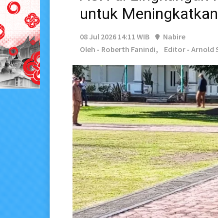
untuk Meningkatkan 
08 Jul 2026 14:11 WIB
Nabire
Oleh - Roberth Fanindi,
Editor - Arnold 