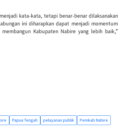
menjadi kata-kata, tetapi benar-benar dilaksanakan
 gabungan ini diharapkan dapat menjadi momentum
membangun Kabupaten Nabire yang lebih baik,”
bire
Papua Tengah
pelayanan publik
Pemkab Nabire