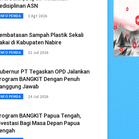
edisiplinan ASN
3 Agt 2026
INFO PEMDA
embatasan Sampah Plastik Sekali
akai di Kabupaten Nabire
31 Jul 2026
INFO PEMDA
ubernur PT Tegaskan OPD Jalankan
rogram BANGKIT Dengan Penuh
anggung Jawab
24 Jul 2026
INFO PEMDA
rogram BANGKIT Papua Tengah,
nvestasi Bagi Masa Depan Papua
engah