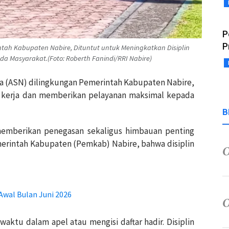
P
P
ntah Kabupaten Nabire, Dituntut untuk Meningkatkan Disiplin
 Masyarakat.(Foto: Roberth Fanindi/RRI Nabire)
ara (ASN) dilingkungan Pemerintah Kabupaten Nabire,
n kerja dan memberikan pelayanan maksimal kepada
B
memberikan penegasan sekaligus himbauan penting
erintah Kabupaten (Pemkab) Nabire, bahwa disiplin
wal Bulan Juni 2026
 waktu dalam apel atau mengisi daftar hadir. Disiplin