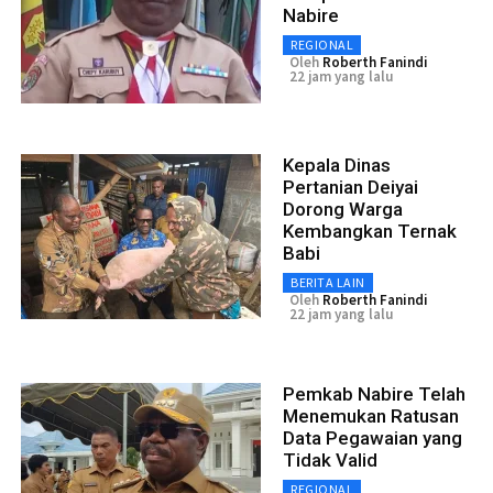
Nabire
REGIONAL
Oleh
Roberth Fanindi
22 jam yang lalu
Kepala Dinas
Pertanian Deiyai
Dorong Warga
Kembangkan Ternak
Babi
BERITA LAIN
Oleh
Roberth Fanindi
22 jam yang lalu
Pemkab Nabire Telah
Menemukan Ratusan
Data Pegawaian yang
Tidak Valid
REGIONAL