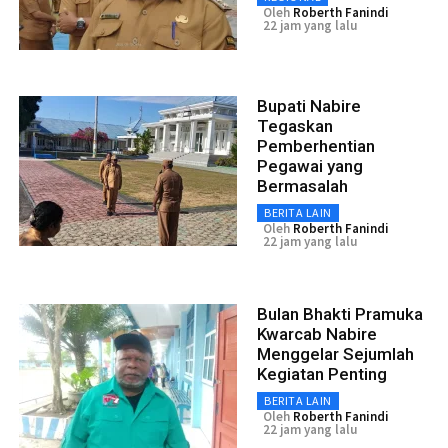
Oleh
Roberth Fanindi
22 jam yang lalu
Bupati Nabire
Tegaskan
Pemberhentian
Pegawai yang
Bermasalah
BERITA LAIN
Oleh
Roberth Fanindi
22 jam yang lalu
Bulan Bhakti Pramuka
Kwarcab Nabire
Menggelar Sejumlah
Kegiatan Penting
BERITA LAIN
Oleh
Roberth Fanindi
22 jam yang lalu