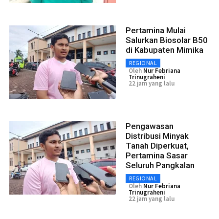
Pertamina Mulai
Salurkan Biosolar B50
di Kabupaten Mimika
REGIONAL
Oleh
Nur Febriana
Trinugraheni
22 jam yang lalu
Pengawasan
Distribusi Minyak
Tanah Diperkuat,
Pertamina Sasar
Seluruh Pangkalan
REGIONAL
Oleh
Nur Febriana
Trinugraheni
22 jam yang lalu