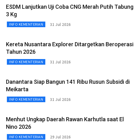
ESDM Lanjutkan Uji Coba CNG Merah Putih Tabung
3 Kg
31 Jul 2026
INFO KEMENTERIAN
Kereta Nusantara Explorer Ditargetkan Beroperasi
Tahun 2026
31 Jul 2026
INFO KEMENTERIAN
Danantara Siap Bangun 141 Ribu Rusun Subsidi di
Meikarta
31 Jul 2026
INFO KEMENTERIAN
Menhut Ungkap Daerah Rawan Karhutla saat El
Nino 2026
29 Jul 2026
INFO KEMENTERIAN