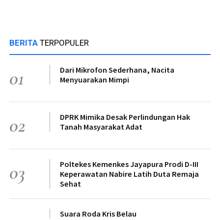
BERITA
TERPOPULER
Dari Mikrofon Sederhana, Nacita
01
Menyuarakan Mimpi
DPRK Mimika Desak Perlindungan Hak
02
Tanah Masyarakat Adat
Poltekes Kemenkes Jayapura Prodi D-III
03
Keperawatan Nabire Latih Duta Remaja
Sehat
Suara Roda Kris Belau