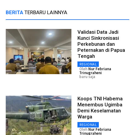
BERITA
TERBARU LAINNYA
Validasi Data Jadi
Kunci Sinkronisasi
Perkebunan dan
Peternakan di Papua
Tengah
REGIONAL
Oleh
Nur Febriana
Trinugraheni
baru saja
Koops TNI Habema
Menembus Ugimba
Demi Keselamatan
Warga
REGIONAL
Oleh
Nur Febriana
Trinugraheni