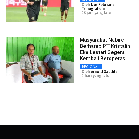
Oleh
Nur Febriana
Trinugraheni
13 jam yang lalu
Masyarakat Nabire
Berharap PT Kristalin
Eka Lestari Segera
Kembali Beroperasi
REGIONAL
Oleh
Arnold Saudila
1 hari yang lalu