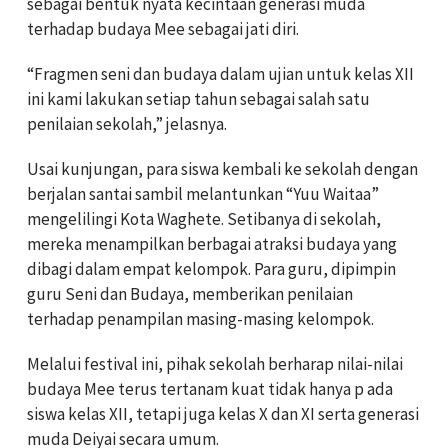
sebagai bentuk nyata kecintaan generasi muda
terhadap budaya Mee sebagai jati diri.
“Fragmen seni dan budaya dalam ujian untuk kelas XII
ini kami lakukan setiap tahun sebagai salah satu
penilaian sekolah,” jelasnya.
Usai kunjungan, para siswa kembali ke sekolah dengan
berjalan santai sambil melantunkan “Yuu Waitaa”
mengelilingi Kota Waghete. Setibanya di sekolah,
mereka menampilkan berbagai atraksi budaya yang
dibagi dalam empat kelompok. Para guru, dipimpin
guru Seni dan Budaya, memberikan penilaian
terhadap penampilan masing-masing kelompok.
Melalui festival ini, pihak sekolah berharap nilai-nilai
budaya Mee terus tertanam kuat tidak hanya p ada
siswa kelas XII, tetapi juga kelas X dan XI serta generasi
muda Deiyai secara umum.