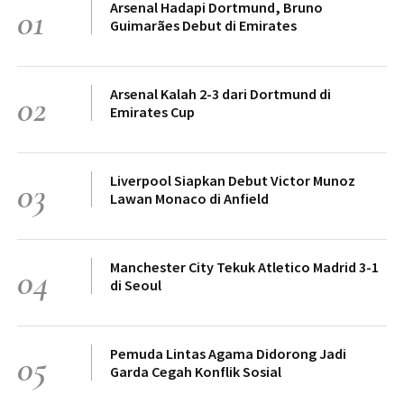
Arsenal Hadapi Dortmund, Bruno
01
Guimarães Debut di Emirates
Arsenal Kalah 2-3 dari Dortmund di
02
Emirates Cup
Liverpool Siapkan Debut Victor Munoz
03
Lawan Monaco di Anfield
Manchester City Tekuk Atletico Madrid 3-1
04
di Seoul
Pemuda Lintas Agama Didorong Jadi
05
Garda Cegah Konflik Sosial