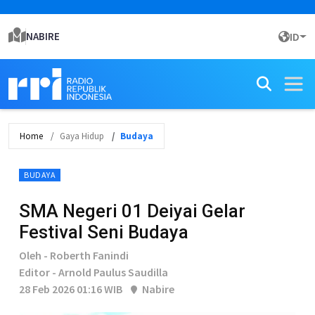
NABIRE
ID
Home
Gaya Hidup
Budaya
BUDAYA
SMA Negeri 01 Deiyai Gelar
Festival Seni Budaya
Oleh - Roberth Fanindi
Editor - Arnold Paulus Saudilla
28 Feb 2026 01:16 WIB
Nabire