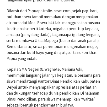
Dilansir dari Papuapatrolie-news.com, sejak pagi hari,
puluhan siswa tampil memukau dengan mengenakan
atribut adat Mee. Siswa laki-laki menggunakan busana
tradisional seperti koteka, migabai (penutup kepala),
amaapa (penyilang dada), kagamaapa (gelang lengan),
serta membawa Ukaa Mapega (busur dan anak panah).
Sementara itu, siswa perempuan mengenakan moge,
busana dari kulit kayu yang dirajut, serta noken khas
Papua yang indah.
Kepala SMA Negeri 01 Waghete, Mariana Adii,
memimpin langsung jalannya kegiatan. Ia bersama para
siswa mendatangi Kantor Dinas Pendidikan Kabupaten
Deiyai untuk menyampaikan apresiasi atas perhatian
dan dukungan terhadap dunia pendidikan. Di halaman
Dinas Pendidikan, para siswa menampilkan “Waitaa”
sebagai bentuk penghormatan budaya.