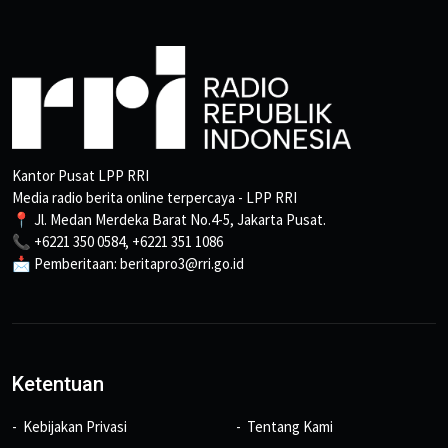
Kantor Pusat LPP RRI
Media radio berita online terpercaya - LPP RRI
📍 Jl. Medan Merdeka Barat No.4-5, Jakarta Pusat.
📞 +6221 350 0584, +6221 351 1086
📩 Pemberitaan: beritapro3@rri.go.id
Ketentuan
Kebijakan Privasi
Tentang Kami