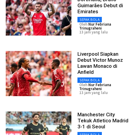
Guimarães Debut di
Emirates
SEPAK BOLA
Oleh
Nur Febriana
Trinugraheni
13 jam yang lalu
Liverpool Siapkan
Debut Victor Munoz
Lawan Monaco di
Anfield
SEPAK BOLA
Oleh
Nur Febriana
Trinugraheni
13 jam yang lalu
Manchester City
Tekuk Atletico Madrid
3-1 di Seoul
SEPAK BOLA