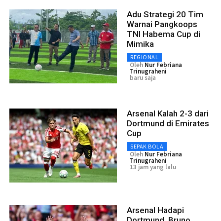
Adu Strategi 20 Tim
Warnai Pangkoops
TNI Habema Cup di
Mimika
REGIONAL
Oleh
Nur Febriana
Trinugraheni
baru saja
Arsenal Kalah 2-3 dari
Dortmund di Emirates
Cup
SEPAK BOLA
Oleh
Nur Febriana
Trinugraheni
13 jam yang lalu
Arsenal Hadapi
Dortmund, Bruno