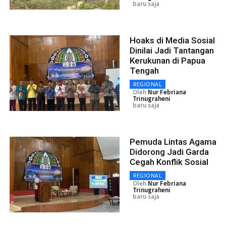
baru saja
Hoaks di Media Sosial
Dinilai Jadi Tantangan
Kerukunan di Papua
Tengah
REGIONAL
Oleh
Nur Febriana
Trinugraheni
baru saja
Pemuda Lintas Agama
Didorong Jadi Garda
Cegah Konflik Sosial
REGIONAL
Oleh
Nur Febriana
Trinugraheni
baru saja