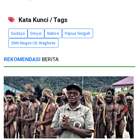
Kata Kunci / Tags
budaya
Deiyai
Nabire
Papua Tengah
SMA Negeri 01 Waghete
REKOMENDASI
BERITA