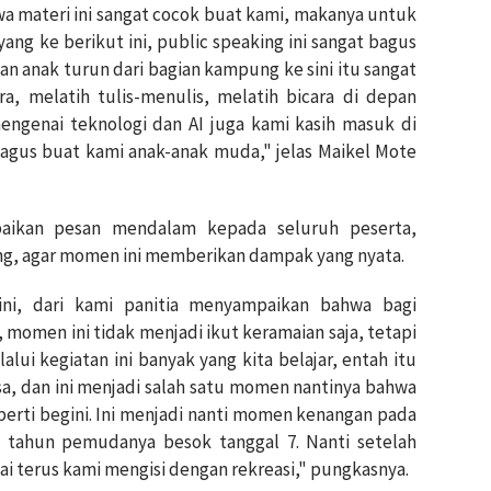
hwa materi ini sangat cocok buat kami, makanya untuk
ang ke berikut ini, public speaking ini sangat bagus
n anak turun dari bagian kampung ke sini itu sangat
a, melatih tulis-menulis, melatih bicara di depan
engenai teknologi dan AI juga kami kasih masuk di
 bagus buat kami anak-anak muda," jelas Maikel Mote
paikan pesan mendalam kepada seluruh peserta,
g, agar momen ini memberikan dampak yang nyata.
ini, dari kami panitia menyampaikan bahwa bagi
omen ini tidak menjadi ikut keramaian saja, tetapi
alui kegiatan ini banyak yang kita belajar, entah itu
asa, dan ini menjadi salah satu momen nantinya bahwa
erti begini. Ini menjadi nanti momen kenangan pada
g tahun pemudanya besok tanggal 7. Nanti setelah
tai terus kami mengisi dengan rekreasi," pungkasnya.