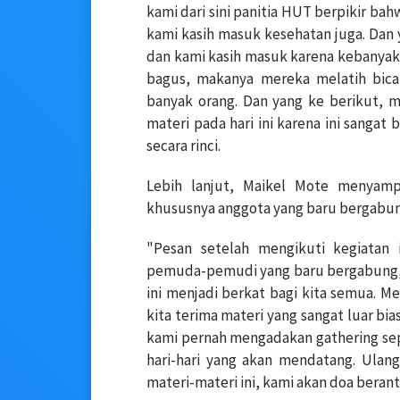
kami dari sini panitia HUT berpikir ba
kami kasih masuk kesehatan juga. Dan y
dan kami kasih masuk karena kebanyaka
bagus, makanya mereka melatih bicar
banyak orang. Dan yang ke berikut, m
materi pada hari ini karena ini sangat
secara rinci.
Lebih lanjut, Maikel Mote menyam
khususnya anggota yang baru bergabun
"Pesan setelah mengikuti kegiatan 
pemuda-pemudi yang baru bergabung, m
ini menjadi berkat bagi kita semua. Mel
kita terima materi yang sangat luar bi
kami pernah mengadakan gathering sep
hari-hari yang akan mendatang. Ulan
materi-materi ini, kami akan doa beran