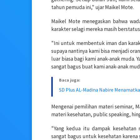
tahun pemuda ini," ujar Maikel Mote.
Maikel Mote menegaskan bahwa wada
karakter selagi mereka masih berstatus
"Ini untuk membentuk iman dan karakte
supaya nantinya kami bisa menjadi oran
luar biasa bagi kami anak-anak muda. 
sangat bagus buat kami anak-anak mud
Baca juga:
SD Plus AL-Madina Nabire Menamatkan
Mengenai pemilihan materi seminar, 
materi kesehatan, public speaking, hin
"Yang kedua itu dampak kesehatan m
sangat bagus untuk kesehatan karena 