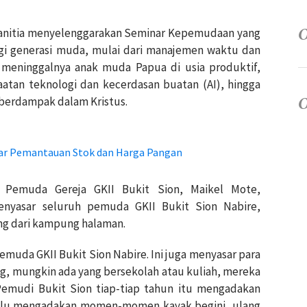
, panitia menyelenggarakan Seminar Kepemudaan yang
agi generasi muda, mulai dari manajemen waktu dan
meninggalnya anak muda Papua di usia produktif,
tan teknologi dan kecerdasan buatan (AI), hingga
berdampak dalam Kristus.
ar Pemantauan Stok dan Harga Pangan
 Pemuda Gereja GKII Bukit Sion, Maikel Mote,
enyasar seluruh pemuda GKII Bukit Sion Nabire,
ng dari kampung halaman.
 pemuda GKII Bukit Sion Nabire. Ini juga menyasar para
, mungkin ada yang bersekolah atau kuliah, mereka
Pemudi Bukit Sion tiap-tiap tahun itu mengadakan
selalu mengadakan momen-momen kayak begini, ulang