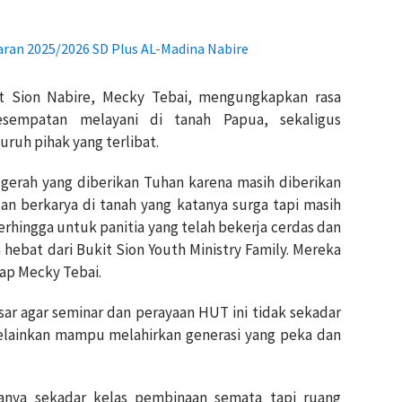
aran 2025/2026 SD Plus AL-Madina Nabire
it Sion Nabire, Mecky Tebai, mengungkapkan rasa
sempatan melayani di tanah Papua, sekaligus
uruh pihak yang terlibat.
gerah yang diberikan Tuhan karena masih diberikan
n berkarya di tanah yang katanya surga tapi masih
terhingga untuk panitia yang telah bekerja cerdas dan
hebat dari Bukit Sion Youth Ministry Family. Mereka
kap Mecky Tebai.
ar agar seminar dan perayaan HUT ini tidak sekadar
elainkan mampu melahirkan generasi yang peka dan
hanya sekadar kelas pembinaan semata tapi ruang