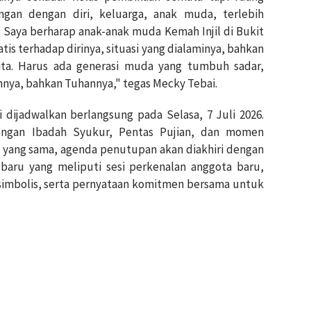
n dengan diri, keluarga, anak muda, terlebih
Saya berharap anak-anak muda Kemah Injil di Bukit
atis terhadap dirinya, situasi yang dialaminya, bahkan
 kita. Harus ada generasi muda yang tumbuh sadar,
nya, bahkan Tuhannya," tegas Mecky Tebai.
dijadwalkan berlangsung pada Selasa, 7 Juli 2026.
dengan Ibadah Syukur, Pentas Pujian, dan momen
i yang sama, agenda penutupan akan diakhiri dengan
aru yang meliputi sesi perkenalan anggota baru,
simbolis, serta pernyataan komitmen bersama untuk