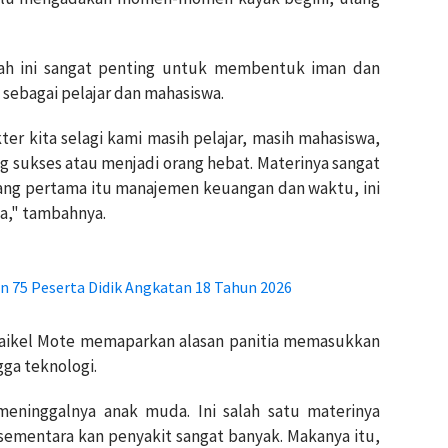
h ini sangat penting untuk membentuk iman dan
 sebagai pelajar dan mahasiswa.
r kita selagi kami masih pelajar, masih mahasiswa,
g sukses atau menjadi orang hebat. Materinya sangat
Yang pertama itu manajemen keuangan dan waktu, ini
a," tambahnya.
 75 Peserta Didik Angkatan 18 Tahun 2026
Maikel Mote memaparkan alasan panitia memasukkan
gga teknologi.
eninggalnya anak muda. Ini salah satu materinya
sementara kan penyakit sangat banyak. Makanya itu,