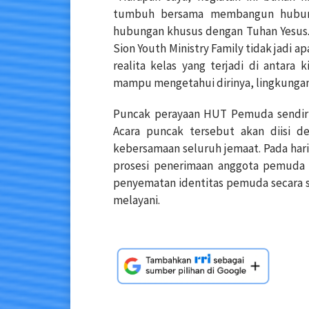
tumbuh bersama membangun hubunga
hubungan khusus dengan Tuhan Yesus. 
Sion Youth Ministry Family tidak jadi ap
realita kelas yang terjadi di antara
mampu mengetahui dirinya, lingkungan
Puncak perayaan HUT Pemuda sendiri 
Acara puncak tersebut akan diisi 
kebersamaan seluruh jemaat. Pada har
prosesi penerimaan anggota pemuda b
penyematan identitas pemuda secara 
melayani.