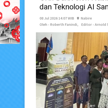
dan Teknologi AI S
08 Jul 2026 14:07 WIB
Nabire
Oleh - Roberth Fanindi,
Editor - Arnold 