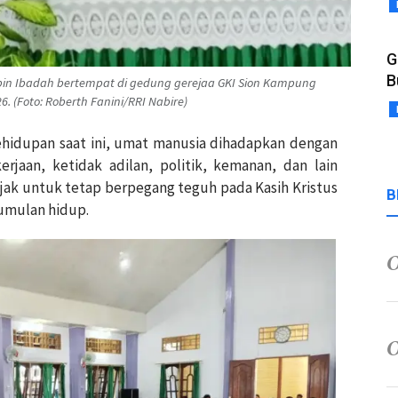
G
B
mpin Ibadah bertempat di gedung gerejaa GKI Sion Kampung
. (Foto: Roberth Fanini/RRI Nabire)
kehidupan saat ini, umat manusia dihadapkan dengan
rjaan, ketidak adilan, politik, kemanan, dan lain
ajak untuk tetap berpegang teguh pada Kasih Kristus
B
gumulan hidup.