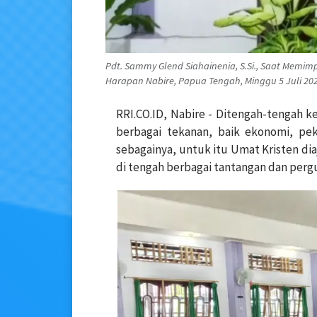
Pdt. Sammy Glend Siahainenia, S.Si., Saat Memi
Harapan Nabire, Papua Tengah, Minggu 5 Juli 2026
RRI.CO.ID, Nabire - Ditengah-tengah 
berbagai tekanan, baik ekonomi, peke
sebagainya, untuk itu Umat Kristen di
di tengah berbagai tantangan dan per