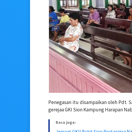
Penegasan itu disampaikan oleh Pdt. S
gerejaa GKI Sion Kampung Harapan Nabi
Baca juga:
Jemaat GKII Bukit Sion Portanigra Na