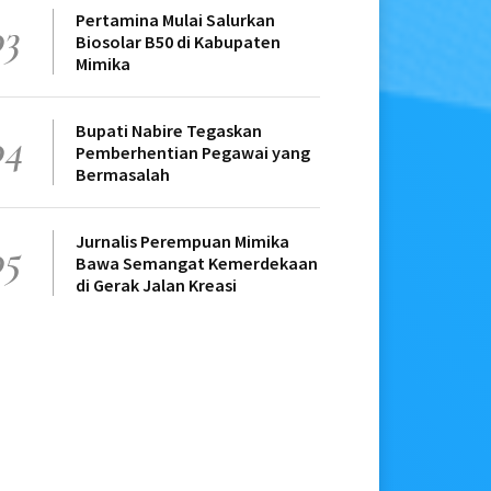
Pertamina Mulai Salurkan
03
Biosolar B50 di Kabupaten
Mimika
Bupati Nabire Tegaskan
04
Pemberhentian Pegawai yang
Bermasalah
Jurnalis Perempuan Mimika
05
Bawa Semangat Kemerdekaan
di Gerak Jalan Kreasi