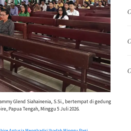
ammy Glend Siahainenia, S.Si., bertempat di gedung
re, Papua Tengah, Minggu 5 Juli 2026.
bire Antusia Menghadiri Ibadah Minggu Pagi