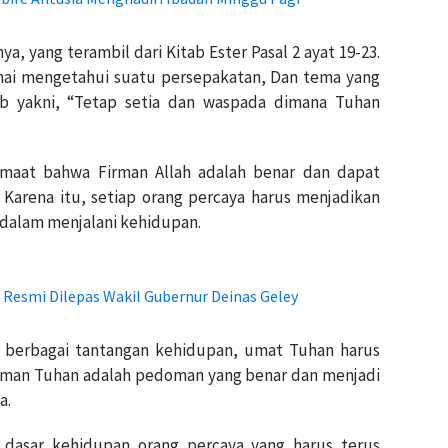
, yang terambil dari Kitab Ester Pasal 2 ayat 19-23.
ai mengetahui suatu persepakatan, Dan tema yang
ab yakni, “Tetap setia dan waspada dimana Tuhan
maat bahwa Firman Allah adalah benar dan dapat
 Karena itu, setiap orang percaya harus menjadikan
dalam menjalani kehidupan.
 Resmi Dilepas Wakil Gubernur Deinas Geley
berbagai tantangan kehidupan, umat Tuhan harus
irman Tuhan adalah pedoman yang benar dan menjadi
a.
dasar kehidupan orang percaya yang harus terus