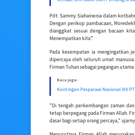
Pdt. Sammy Siahainenia dalam kotbahnya
Dengan perikop pambacaan, Moredekh
dianggkat sesuai dengan bacaan kit
Menempatkan kita”.
Pada kesempatan ia mengingatkan je
dipercaya oleh seluruh umat manusia.
Firman Tuhan sebagai pegangan utama 
Baca juga:
Kontingen Pesparawi Nasional XIV PT
"Di tengah perkembangan zaman dan 
tetap berpegang pada Firman Allah. F
dasar bagi setiap orang percaya," ujarny
Menurutnya Firman Allah merupakan 