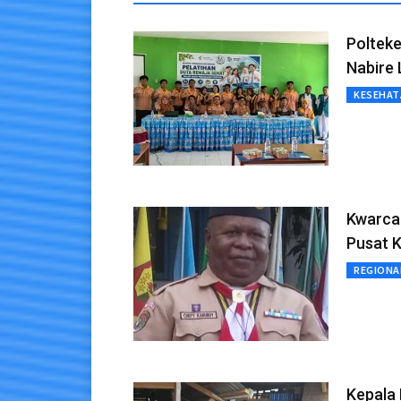
Polteke
Nabire 
KESEHAT
Kwarca
Pusat K
REGIONA
Kepala 