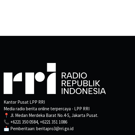
Kantor Pusat LPP RRI
Media radio berita online terpercaya - LPP RRI
📍 Jl. Medan Merdeka Barat No.4-5, Jakarta Pusat.
📞 +6221 350 0584, +6221 351 1086
📩 Pemberitaan: beritapro3@rri.go.id