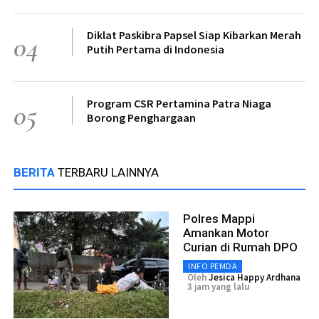
Diklat Paskibra Papsel Siap Kibarkan Merah
04
Putih Pertama di Indonesia
Program CSR Pertamina Patra Niaga
05
Borong Penghargaan
BERITA
TERBARU LAINNYA
Polres Mappi
Amankan Motor
Curian di Rumah DPO
INFO PEMDA
Oleh
Jesica Happy Ardhana
3 jam yang lalu