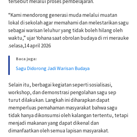
tersebut melalui proses pembelajaran.
“Kami mendorong generasi muda melalui muatan
lokal di sekolah agar memahami dan melestarikan sagu
sebagai warisan leluhur yang tidak boleh hilang oleh
waktu,” ujar Yohana saat obrolan budaya di rri merauke
.selasa,14 april 2026
Baca juga:
Sagu Didorong Jadi Warisan Budaya
Selain itu, berbagai kegiatan seperti sosialisasi,
workshop, dan demonstrasi pengolahan sagu sep
turut dilakukan. Langkah ini diharapkan dapat
memperluas pemahaman masyarakat bahwa sagu
tidak hanya dikonsumsi oleh kalangan tertentu, tetapi
menjadi makanan yang dapat dikenal dan
dimanfaatkan oleh semua lapisan masyarakat.