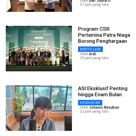
Oleh
Dwi Juniarti
17 jam yang lalu
Program CSR
Pertamina Patra Niaga
Borong Penghargaan
BERITA LAIN
Oleh
Ardi
19 jam yang lalu
ASI Eksklusif Penting
hingga Enam Bulan
KESEHATAN
Oleh
Johanis Resubun
22 jam yang lalu