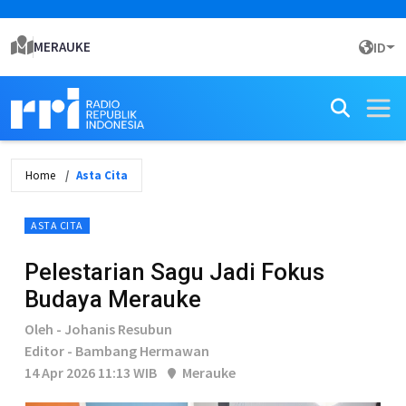
MERAUKE
ID
Home
Asta Cita
ASTA CITA
Pelestarian Sagu Jadi Fokus
Budaya Merauke
Oleh - Johanis Resubun
Editor - Bambang Hermawan
14 Apr 2026 11:13 WIB
Merauke