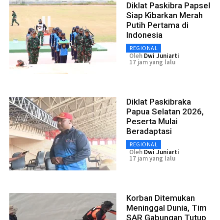
Diklat Paskibra Papsel
Siap Kibarkan Merah
Putih Pertama di
Indonesia
REGIONAL
Oleh
Dwi Juniarti
17 jam yang lalu
Diklat Paskibraka
Papua Selatan 2026,
Peserta Mulai
Beradaptasi
REGIONAL
Oleh
Dwi Juniarti
17 jam yang lalu
Korban Ditemukan
Meninggal Dunia, Tim
SAR Gabungan Tutup