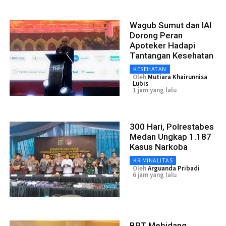
Wagub Sumut dan IAI
Dorong Peran
Apoteker Hadapi
Tantangan Kesehatan
KESEHATAN
Oleh
Mutiara Khairunnisa
Lubis
1 jam yang lalu
300 Hari, Polrestabes
Medan Ungkap 1.187
Kasus Narkoba
KRIMINALITAS
Oleh
Arguanda Pribadi
6 jam yang lalu
BRT Mebidang