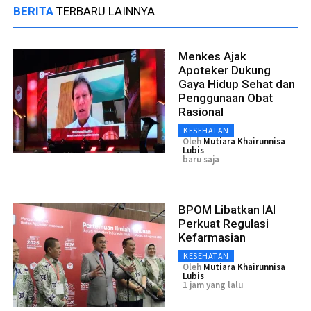
BERITA
TERBARU LAINNYA
Menkes Ajak
Apoteker Dukung
Gaya Hidup Sehat dan
Penggunaan Obat
Rasional
KESEHATAN
Oleh
Mutiara Khairunnisa
Lubis
baru saja
BPOM Libatkan IAI
Perkuat Regulasi
Kefarmasian
KESEHATAN
Oleh
Mutiara Khairunnisa
Lubis
1 jam yang lalu