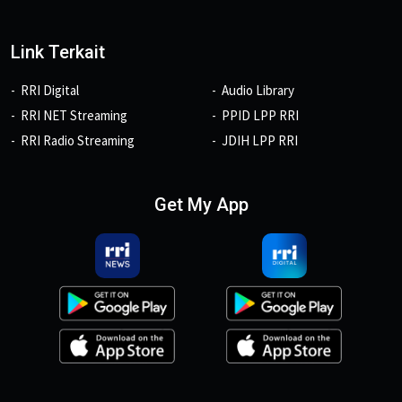
Link Terkait
RRI Digital
Audio Library
RRI NET Streaming
PPID LPP RRI
RRI Radio Streaming
JDIH LPP RRI
Get My App