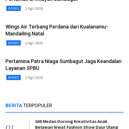
2 Agt 2026
BISNIS
Wings Air Terbang Perdana dari Kualanamu-
Mandailing Natal
2 Agt 2026
BISNIS
Pertamina Patra Niaga Sumbagut Jaga Keandalan
Layanan SPBU
1 Agt 2026
BISNIS
BERITA
TERPOPULER
GNI Medan Dorong Kreativitas Anak
01
Belawan lewat Fashion Show Daur Ulang