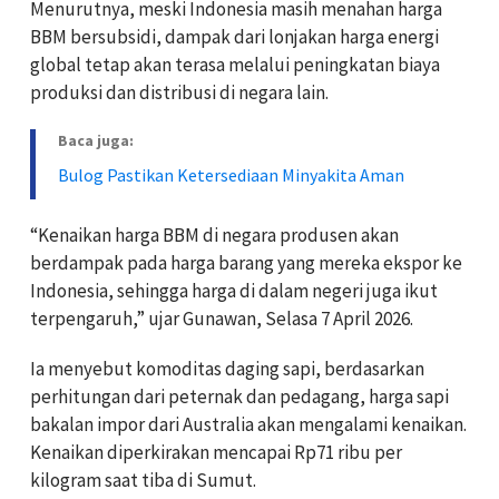
Menurutnya, meski Indonesia masih menahan harga
BBM bersubsidi, dampak dari lonjakan harga energi
global tetap akan terasa melalui peningkatan biaya
produksi dan distribusi di negara lain.
Baca juga:
Bulog Pastikan Ketersediaan Minyakita Aman
“Kenaikan harga BBM di negara produsen akan
berdampak pada harga barang yang mereka ekspor ke
Indonesia, sehingga harga di dalam negeri juga ikut
terpengaruh,” ujar Gunawan, Selasa 7 April 2026.
Ia menyebut komoditas daging sapi, berdasarkan
perhitungan dari peternak dan pedagang, harga sapi
bakalan impor dari Australia akan mengalami kenaikan.
Kenaikan diperkirakan mencapai Rp71 ribu per
kilogram saat tiba di Sumut.