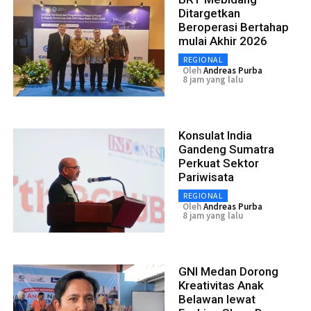
Ditargetkan
Beroperasi Bertahap
mulai Akhir 2026
REGIONAL
Oleh
Andreas Purba
8 jam yang lalu
Konsulat India
Gandeng Sumatra
Perkuat Sektor
Pariwisata
REGIONAL
Oleh
Andreas Purba
8 jam yang lalu
GNI Medan Dorong
Kreativitas Anak
Belawan lewat