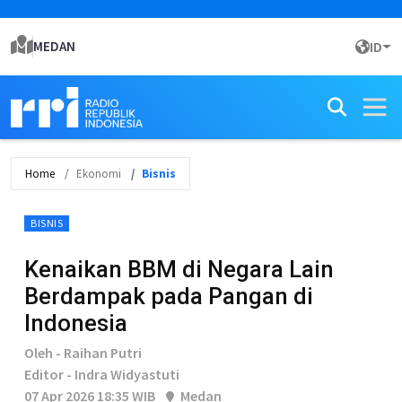
MEDAN
ID
Home
Ekonomi
Bisnis
BISNIS
Kenaikan BBM di Negara Lain
Berdampak pada Pangan di
Indonesia
Oleh - Raihan Putri
Editor - Indra Widyastuti
07 Apr 2026 18:35 WIB
Medan