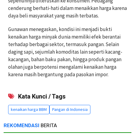
sepenuhnya diteruskan ke konsumen. Pedagang
cenderung berhati-hati dalam menaikkan harga karena
daya beli masyarakat yang masih terbatas.
Gunawan menegaskan, kondisi ini menjadi bukti
kenaikan harga minyak dunia memiliki efek berantai
terhadap berbagai sektor, termasuk pangan. Selain
daging sapi, sejumlah komoditas lain seperti kacang-
kacangan, bahan baku pakan, hingga produk pangan
olahan juga berpotensi mengalami kenaikan harga
karena masih bergantung pada pasokan impor.
Kata Kunci / Tags
kenaikan harga BBM
Pangan di Indonesia
REKOMENDASI
BERITA