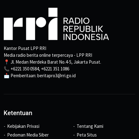
Kantor Pusat LPP RRI
Media radio berita online terpercaya - LPP RRI
📍 Jl. Medan Merdeka Barat No.4-5, Jakarta Pusat.
📞 +6221 350 0584, +6221 351 1086
📩 Pemberitaan: beritapro3@rri.go.id
Ketentuan
Kebijakan Privasi
Tentang Kami
Pedoman Media Siber
Peta Situs