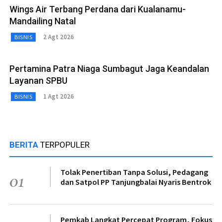
Wings Air Terbang Perdana dari Kualanamu-
Mandailing Natal
2 Agt 2026
BISNIS
Pertamina Patra Niaga Sumbagut Jaga Keandalan
Layanan SPBU
1 Agt 2026
BISNIS
BERITA
TERPOPULER
Tolak Penertiban Tanpa Solusi, Pedagang
01
dan Satpol PP Tanjungbalai Nyaris Bentrok
Pemkab Langkat Percepat Program, Fokus