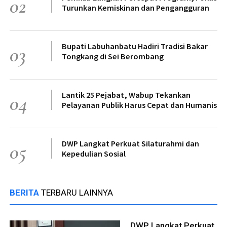
02
Turunkan Kemiskinan dan Pengangguran
Bupati Labuhanbatu Hadiri Tradisi Bakar
03
Tongkang di Sei Berombang
Lantik 25 Pejabat, Wabup Tekankan
04
Pelayanan Publik Harus Cepat dan Humanis
DWP Langkat Perkuat Silaturahmi dan
05
Kepedulian Sosial
BERITA
TERBARU LAINNYA
DWP Langkat Perkuat