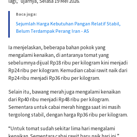
lagi,” ujarnya, Selasa 19 Mei 2026.
Baca juga:
Sejumlah Harga Kebutuhan Pangan Relatif Stabil,
Belum Terdampak Perang Iran - AS
Ia menjelaskan, beberapa bahan pokok yang
mengalami kenaikan, di antaranya tomat yang
sebelumnya dijual Rp18 ribu per kilogram kini menjadi
Rp24 ribu per kilogram. Kemudian cabai rawit naik dari
Rp24 ribu menjadi Rp36 ribu per kilogram.
Selain itu, bawang merah juga mengalami kenaikan
dari Rp40 ribu menjadi Rp48 ribu per kilogram.
Sementara untuk cabai merah hingga saat ini masih
tergolong stabil, dengan harga Rp36 ribu per kilogram.
“Untuk tomat sudah sekitar lima hari mengalami
kenaikan. Sementara cabai rawit baru naik hari ini,”