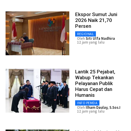
Ekspor Sumut Juni
2026 Naik 21,70
Persen
REGIONAL
Oleh
Siti Ulfa Nadhira
12 jam yang lalu
Lantik 25 Pejabat,
Wabup Tekankan
Pelayanan Publik
Harus Cepat dan
Humanis
INFO PEMDA
Oleh
Ilham Daulay, S.Sos.I
12 jam yang lalu