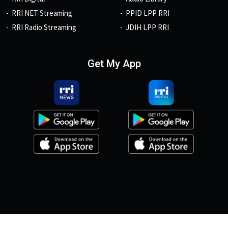
RRI NET Streaming
PPID LPP RRI
RRI Radio Streaming
JDIH LPP RRI
Get My App