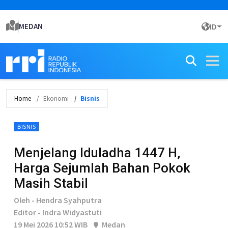
MEDAN
ID
Home
Ekonomi
Bisnis
BISNIS
Menjelang Iduladha 1447 H,
Harga Sejumlah Bahan Pokok
Masih Stabil
Oleh - Hendra Syahputra
Editor - Indra Widyastuti
19 Mei 2026 10:52 WIB
Medan