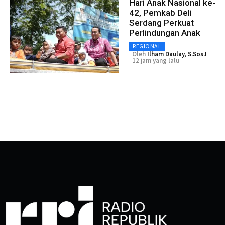
Hari Anak Nasional ke-
42, Pemkab Deli
Serdang Perkuat
Perlindungan Anak
REGIONAL
Oleh
Ilham Daulay, S.Sos.I
12 jam yang lalu