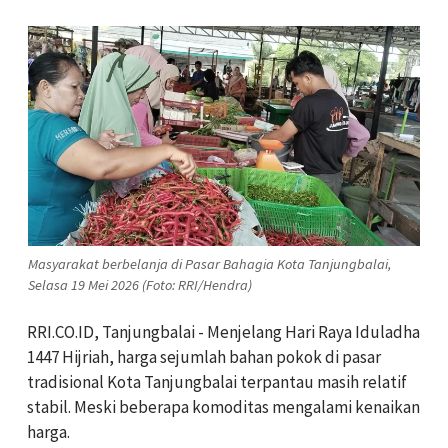
Masyarakat berbelanja di Pasar Bahagia Kota Tanjungbalai,
Selasa 19 Mei 2026 (Foto: RRI/Hendra)
RRI.CO.ID, Tanjungbalai - Menjelang Hari Raya Iduladha
1447 Hijriah, harga sejumlah bahan pokok di pasar
tradisional Kota Tanjungbalai terpantau masih relatif
stabil. Meski beberapa komoditas mengalami kenaikan
harga.