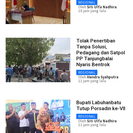
REGIONAL
Oleh
Siti Ulfa Nadhira
10 jam yang lalu
Tolak Penertiban
Tanpa Solusi,
Pedagang dan Satpol
PP Tanjungbalai
Nyaris Bentrok
REGIONAL
Oleh
Hendra Syahputra
11 jam yang lalu
Bupati Labuhanbatu
Tutup Porsadin ke-VII
REGIONAL
Oleh
Siti Ulfa Nadhira
11 jam yang lalu