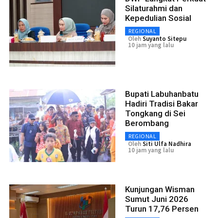
Silaturahmi dan
Kepedulian Sosial
REGIONAL
Oleh
Suyanto Sitepu
10 jam yang lalu
Bupati Labuhanbatu
Hadiri Tradisi Bakar
Tongkang di Sei
Berombang
REGIONAL
Oleh
Siti Ulfa Nadhira
10 jam yang lalu
Kunjungan Wisman
Sumut Juni 2026
Turun 17,76 Persen