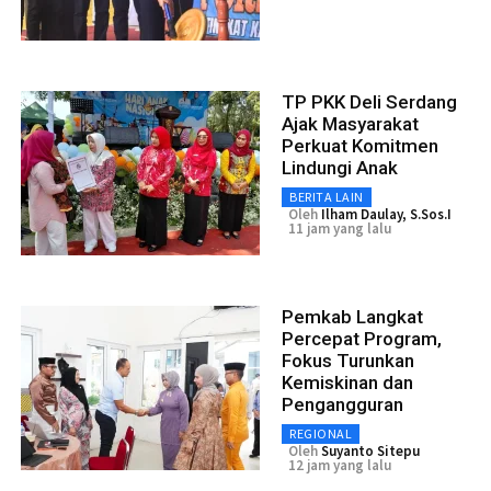
TP PKK Deli Serdang
Ajak Masyarakat
Perkuat Komitmen
Lindungi Anak
BERITA LAIN
Oleh
Ilham Daulay, S.Sos.I
11 jam yang lalu
Pemkab Langkat
Percepat Program,
Fokus Turunkan
Kemiskinan dan
Pengangguran
REGIONAL
Oleh
Suyanto Sitepu
12 jam yang lalu