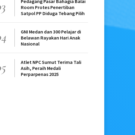
Pedagang Pasar Bahagia Balai
03
Room Protes Penertiban
Satpol PP Diduga Tebang Pilih
GNI Medan dan 300 Pelajar di
04
Belawan Rayakan Hari Anak
Nasional
Atlet NPC Sumut Terima Tali
05
Asih, Peraih Medali
Perparpenas 2025