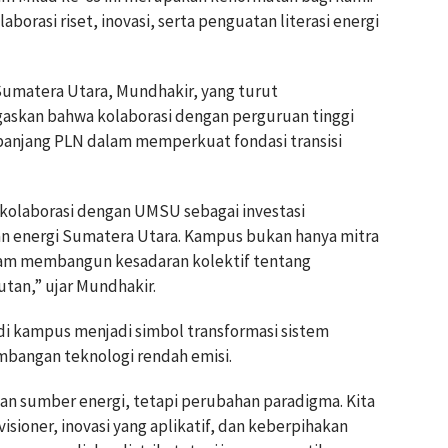
orasi riset, inovasi, serta penguatan literasi energi
umatera Utara, Mundhakir, yang turut
skan bahwa kolaborasi dengan perguruan tinggi
 panjang PLN dalam memperkuat fondasi transisi
olaborasi dengan UMSU sebagai investasi
an energi Sumatera Utara. Kampus bukan hanya mitra
dalam membangun kesadaran kolektif tentang
utan,” ujar Mundhakir.
 kampus menjadi simbol transformasi sistem
embangan teknologi rendah emisi.
han sumber energi, tetapi perubahan paradigma. Kita
sioner, inovasi yang aplikatif, dan keberpihakan