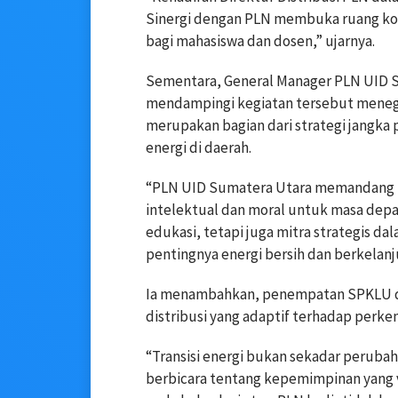
Sinergi dengan PLN membuka ruang kolab
bagi mahasiswa dan dosen,” ujarnya.
Sementara, General Manager PLN UID S
mendampingi kegiatan tersebut menega
merupakan bagian dari strategi jangka
energi di daerah.
“PLN UID Sumatera Utara memandang k
intelektual dan moral untuk masa dep
edukasi, tetapi juga mitra strategis 
pentingnya energi bersih dan berkelanj
Ia menambahkan, penempatan SPKLU di
distribusi yang adaptif terhadap perk
“Transisi energi bukan sekadar peruba
berbicara tentang kepemimpinan yang vi