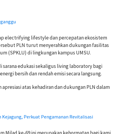
erganggu
 electrifying lifestyle dan percepatan ekosistem
ersebut PLN turut menyerahkan dukungan fasilitas
Umum (SPKLU) di lingkungan kampus UMSU.
sarana edukasi sekaligus living laboratory bagi
ergi bersih dan rendah emisi secara langsung.
apresiasi atas kehadiran dan dukungan PLN dalam
n Kejagung, Perkuat Pengamanan Revitalisasi
am Milad ke-69 ini merupakan kehormatan bagi kami.