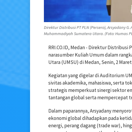
Direktur Distribusi PT PLN (Persero), Arsyadany 
Muhammadiyah Sumatera Utara. (Foto: Humas P
RRI.CO.ID, Medan - Direktur Distribusi 
narasumber Kuliah Umum dalam rangka
Utara (UMSU) di Medan, Senin, 2 Maret 
Kegiatan yang digelar di Auditorium UM
sivitas akademika, mahasiswa, serta
strategis memperkuat sinergi sektor e
tantangan global serta mempercepat tra
Dalam paparannya, Arsyadany menyoroti
ekonomi global dihadapkan pada ketida
energi, perang dagang (trade war), hingg