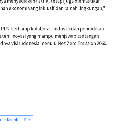
nya menyediakan listrik, tetapi juga memastikan
n ekonomi yang inklusif dan ramah lingkungan,"
LN berharap kolaborasi industri dan pendidikan
sistem inovasi yang mampu menjawab tantangan
nya visi Indonesia menuju Net Zero Emission 2060.
ktur Distribusi PLN