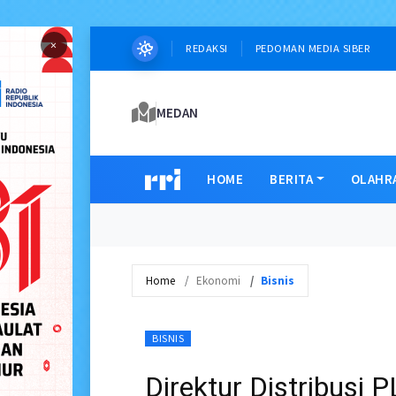
×
REDAKSI
PEDOMAN MEDIA SIBER
MEDAN
HOME
BERITA
OLAHR
Home
Ekonomi
Bisnis
BISNIS
Direktur Distribusi