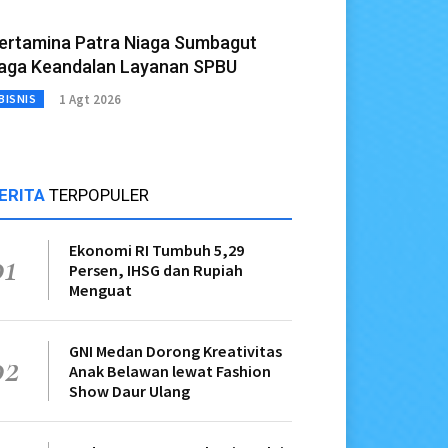
ertamina Patra Niaga Sumbagut
aga Keandalan Layanan SPBU
1 Agt 2026
BISNIS
ERITA
TERPOPULER
Ekonomi RI Tumbuh 5,29
01
Persen, IHSG dan Rupiah
Menguat
GNI Medan Dorong Kreativitas
02
Anak Belawan lewat Fashion
Show Daur Ulang