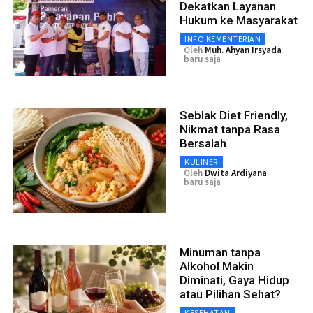
Dekatkan Layanan
Hukum ke Masyarakat
INFO KEMENTERIAN
Oleh
Muh. Ahyan Irsyada
baru saja
Seblak Diet Friendly,
Nikmat tanpa Rasa
Bersalah
KULINER
Oleh
Dwita Ardiyana
baru saja
Minuman tanpa
Alkohol Makin
Diminati, Gaya Hidup
atau Pilihan Sehat?
KESEHATAN