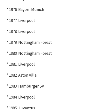
* 1976: Bayern Munich
* 1977: Liverpool
* 1978: Liverpool
* 1979: Nottingham Forest
* 1980: Nottingham Forest
* 1981: Liverpool
* 1982: Aston Villa
* 1983: Hamburger SV
* 1984: Liverpool
* 1985: Juventus