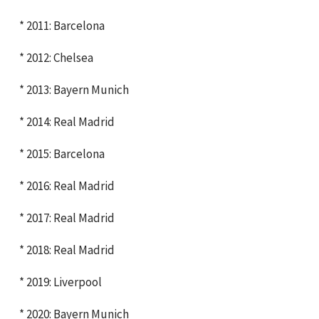
* 2011: Barcelona
* 2012: Chelsea
* 2013: Bayern Munich
* 2014: Real Madrid
* 2015: Barcelona
* 2016: Real Madrid
* 2017: Real Madrid
* 2018: Real Madrid
* 2019: Liverpool
* 2020: Bayern Munich