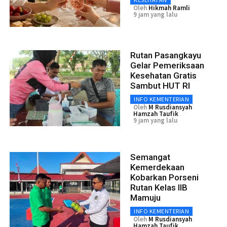
Oleh
Hikmah Ramli
9 jam yang lalu
Rutan Pasangkayu
Gelar Pemeriksaan
Kesehatan Gratis
Sambut HUT RI
INFO KEMENTERIAN
Oleh
M Rusdiansyah
Hamzah Taufik
9 jam yang lalu
Semangat
Kemerdekaan
Kobarkan Porseni
Rutan Kelas IIB
Mamuju
INFO KEMENTERIAN
Oleh
M Rusdiansyah
Hamzah Taufik