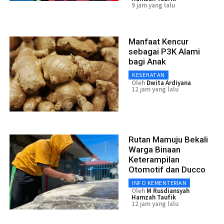
9 jam yang lalu
Manfaat Kencur
sebagai P3K Alami
bagi Anak
KESEHATAN
Oleh
Dwita Ardiyana
12 jam yang lalu
Rutan Mamuju Bekali
Warga Binaan
Keterampilan
Otomotif dan Ducco
INFO KEMENTERIAN
Oleh
M Rusdiansyah
Hamzah Taufik
12 jam yang lalu