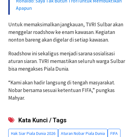
Ronaldo: Saya Tak Butuh Trofi untuk Membuktikan
Apapun
Untuk memaksimalkan jangkauan, TVRI Sulbar akan
menggelar roadshow ke enam kawasan. Kegiatan
nonton bareng akan digelar di setiap kawasan.
Roadshow ini sekaligus menjadi sarana sosialisasi
aturan siaran. TVRI memastikan seluruh warga Sulbar
bisa mengakses Piala Dunia.
“Kami akan hadir langsung di tengah masyarakat.
Nobar bersama sesuai ketentuan FIFA,” pungkas
Mahyar.
Kata Kunci / Tags
Hak Siar Piala Dunia 2026
Aturan Nobar Piala Dunia
FIFA