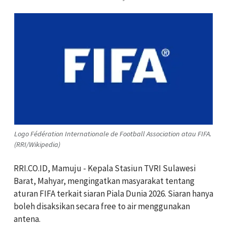
Logo Fédération Internationale de Football Association atau FIFA.
(RRI/Wikipedia)
RRI.CO.ID, Mamuju - Kepala Stasiun TVRI Sulawesi
Barat, Mahyar, mengingatkan masyarakat tentang
aturan FIFA terkait siaran Piala Dunia 2026. Siaran hanya
boleh disaksikan secara free to air menggunakan
antena.