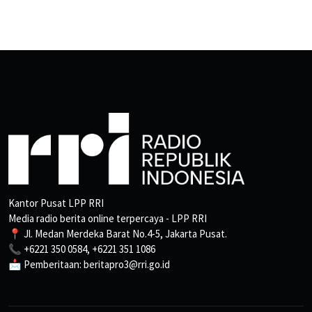
Kantor Pusat LPP RRI
Media radio berita online terpercaya - LPP RRI
📍 Jl. Medan Merdeka Barat No.4-5, Jakarta Pusat.
📞 +6221 350 0584, +6221 351 1086
📩 Pemberitaan: beritapro3@rri.go.id