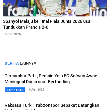
Spanyol Melaju ke Final Piala Dunia 2026 usai
Tundukkan Prancis 2-0
15 Jul 2026
BERITA
LAINNYA
Tersambar Petir, Pemain Yala FC Safwan Awae
Meninggal Dunia saat Bertanding
6 Agt 2026
SEPAK BOLA
Raksasa Turki Trabzonspor Sepakat Datangkan