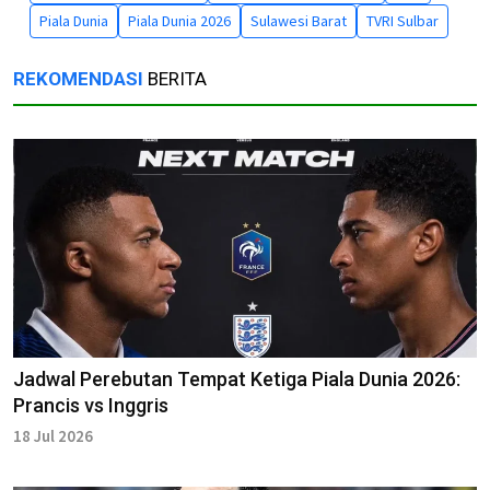
Piala Dunia
Piala Dunia 2026
Sulawesi Barat
TVRI Sulbar
REKOMENDASI
BERITA
Jadwal Perebutan Tempat Ketiga Piala Dunia 2026:
Prancis vs Inggris
18 Jul 2026